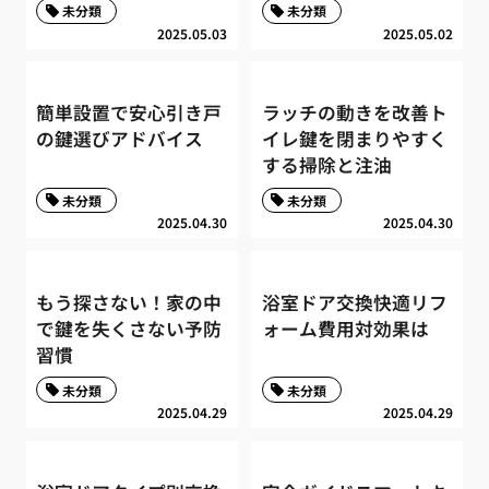
未分類
未分類
2025.05.03
2025.05.02
簡単設置で安心引き戸
ラッチの動きを改善ト
の鍵選びアドバイス
イレ鍵を閉まりやすく
する掃除と注油
未分類
未分類
2025.04.30
2025.04.30
もう探さない！家の中
浴室ドア交換快適リフ
で鍵を失くさない予防
ォーム費用対効果は
習慣
未分類
未分類
2025.04.29
2025.04.29