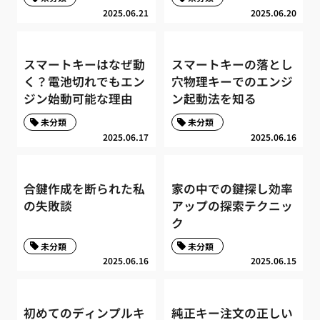
2025.06.21
2025.06.20
スマートキーはなぜ動
スマートキーの落とし
く？電池切れでもエン
穴物理キーでのエンジ
ジン始動可能な理由
ン起動法を知る
未分類
未分類
2025.06.17
2025.06.16
合鍵作成を断られた私
家の中での鍵探し効率
の失敗談
アップの探索テクニッ
ク
未分類
未分類
2025.06.16
2025.06.15
初めてのディンプルキ
純正キー注文の正しい