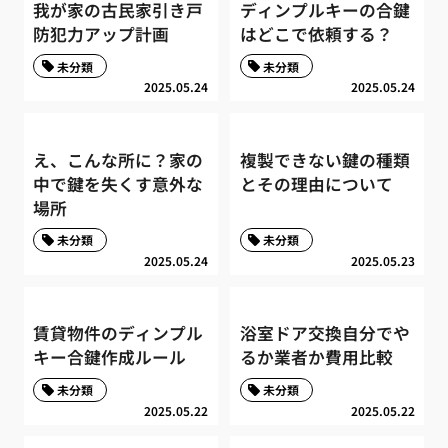
我が家の古民家引き戸
ディンプルキーの合鍵
防犯力アップ計画
はどこで依頼する？
未分類
未分類
2025.05.24
2025.05.24
え、こんな所に？家の
複製できない鍵の種類
中で鍵を失くす意外な
とその理由について
場所
未分類
未分類
2025.05.24
2025.05.23
賃貸物件のディンプル
浴室ドア交換自分でや
キー合鍵作成ルール
るか業者か費用比較
未分類
未分類
2025.05.22
2025.05.22