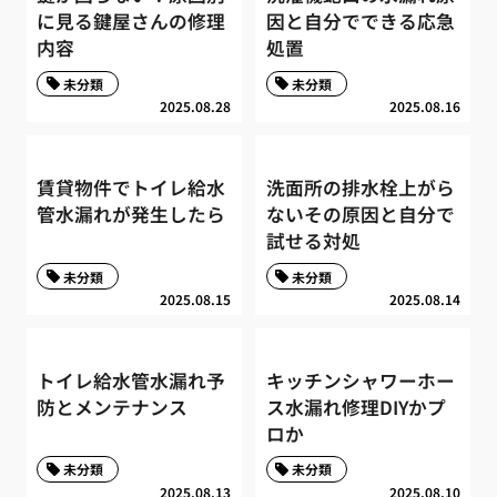
に見る鍵屋さんの修理
因と自分でできる応急
内容
処置
未分類
未分類
2025.08.28
2025.08.16
賃貸物件でトイレ給水
洗面所の排水栓上がら
管水漏れが発生したら
ないその原因と自分で
試せる対処
未分類
未分類
2025.08.15
2025.08.14
トイレ給水管水漏れ予
キッチンシャワーホー
防とメンテナンス
ス水漏れ修理DIYかプ
ロか
未分類
未分類
2025.08.13
2025.08.10