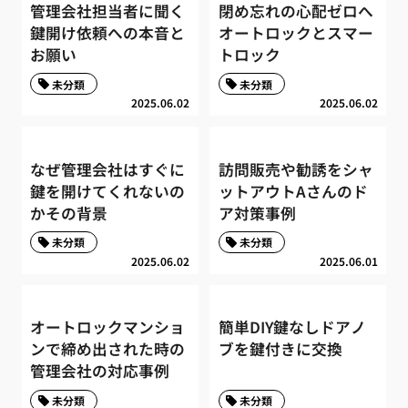
管理会社担当者に聞く
閉め忘れの心配ゼロへ
鍵開け依頼への本音と
オートロックとスマー
お願い
トロック
未分類
未分類
2025.06.02
2025.06.02
なぜ管理会社はすぐに
訪問販売や勧誘をシャ
鍵を開けてくれないの
ットアウトAさんのド
かその背景
ア対策事例
未分類
未分類
2025.06.02
2025.06.01
オートロックマンショ
簡単DIY鍵なしドアノ
ンで締め出された時の
ブを鍵付きに交換
管理会社の対応事例
未分類
未分類