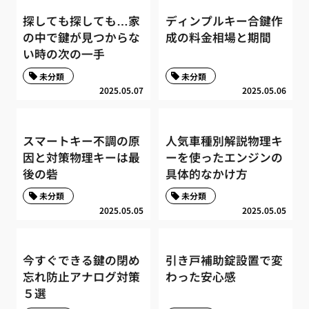
探しても探しても…家
ディンプルキー合鍵作
の中で鍵が見つからな
成の料金相場と期間
い時の次の一手
未分類
未分類
2025.05.07
2025.05.06
スマートキー不調の原
人気車種別解説物理キ
因と対策物理キーは最
ーを使ったエンジンの
後の砦
具体的なかけ方
未分類
未分類
2025.05.05
2025.05.05
今すぐできる鍵の閉め
引き戸補助錠設置で変
忘れ防止アナログ対策
わった安心感
５選