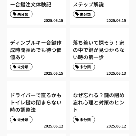
ー合鍵注文体験記
ステップ解説
未分類
未分類
2025.06.15
2025.06.15
ディンプルキー合鍵作
落ち着いて探そう！家
成時間長めでも待つ価
の中で鍵が見つからな
値あり
い時の第一歩
未分類
未分類
2025.06.15
2025.06.13
ドライバーで直るかも
なぜ忘れる？鍵の閉め
トイレ鍵の閉まらない
忘れ心理と対策のヒン
時の調整法
ト
未分類
未分類
2025.06.12
2025.06.12