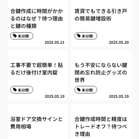
合鍵作成に時間がかか
賃貸でもできる引き戸
るのはなぜ？待つ理由
の簡易鍵増設術
と鍵の種類
未分類
未分類
2025.05.21
2025.05.20
工事不要で超簡単！貼
もう不安にならない鍵
るだけ後付け室内錠
閉め忘れ防止グッズの
世界
未分類
未分類
2025.05.19
2025.05.19
浴室ドア交換サインと
合鍵作成時間と精度は
費用相場
トレードオフ？待つべ
き理由