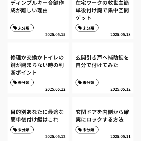
ディンプルキー合鍵作
在宅ワークの救世主簡
成が難しい理由
単後付け鍵で集中空間
ゲット
未分類
未分類
2025.05.15
2025.05.13
修理か交換かトイレの
玄関引き戸へ補助錠を
鍵が閉まらない時の判
自分で付けてみた
断ポイント
未分類
未分類
2025.05.12
2025.05.12
目的別あなたに最適な
玄関ドアを内側から確
簡単後付け鍵はこれ
実にロックする方法
未分類
未分類
2025.05.12
2025.05.11