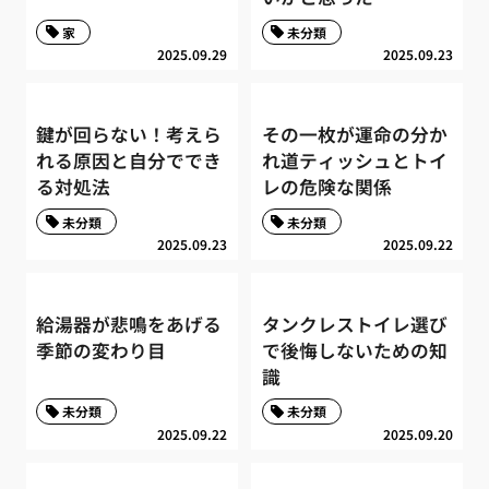
家
未分類
2025.09.29
2025.09.23
鍵が回らない！考えら
その一枚が運命の分か
れる原因と自分ででき
れ道ティッシュとトイ
る対処法
レの危険な関係
未分類
未分類
2025.09.23
2025.09.22
給湯器が悲鳴をあげる
タンクレストイレ選び
季節の変わり目
で後悔しないための知
識
未分類
未分類
2025.09.22
2025.09.20