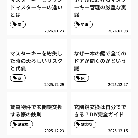
ドマスターキーの違い
ーキー管理の厳重な実
とは
態
家
知識
2026.01.23
2026.01.03
マスターキーを紛失し
なぜ一本の鍵で全ての
た時の恐ろしいリスク
ドアが開くのかという
と代償
謎
家
家
2025.12.29
2025.12.27
賃貸物件で玄関鍵交換
玄関鍵交換は自分でで
する際の鉄則
きる？DIY完全ガイド
鍵交換
鍵交換
2025.12.23
2025.12.15