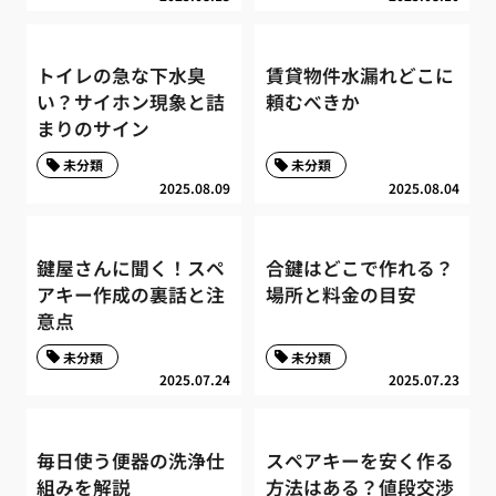
トイレの急な下水臭
賃貸物件水漏れどこに
い？サイホン現象と詰
頼むべきか
まりのサイン
未分類
未分類
2025.08.09
2025.08.04
鍵屋さんに聞く！スペ
合鍵はどこで作れる？
アキー作成の裏話と注
場所と料金の目安
意点
未分類
未分類
2025.07.24
2025.07.23
毎日使う便器の洗浄仕
スペアキーを安く作る
組みを解説
方法はある？値段交渉