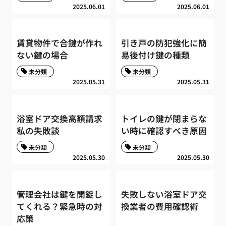
2025.06.01
2025.06.01
賃貸物件で合鍵が作れ
引き戸の防犯強化に簡
ない鍵の場合
易後付け鍵の種類
未分類
未分類
2025.05.31
2025.05.31
浴室ドア交換高額請求
トイレの鍵が閉まらな
私の失敗談
い時に確認すべき原因
未分類
未分類
2025.05.30
2025.05.30
管理会社は鍵を開錠し
失敗しない浴室ドア交
てくれる？緊急時の対
換業者の費用確認術
応策