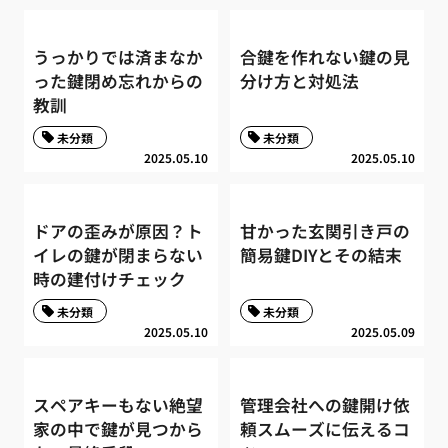
うっかりでは済まなか
合鍵を作れない鍵の見
った鍵閉め忘れからの
分け方と対処法
教訓
未分類
未分類
2025.05.10
2025.05.10
ドアの歪みが原因？ト
甘かった玄関引き戸の
イレの鍵が閉まらない
簡易鍵DIYとその結末
時の建付けチェック
未分類
未分類
2025.05.10
2025.05.09
スペアキーもない絶望
管理会社への鍵開け依
家の中で鍵が見つから
頼スムーズに伝えるコ