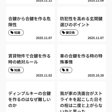
2025.11.12
2025.11.08
合鍵から合鍵を作る危
防犯性を高める玄関鍵
険性
選びのポイント
知識
鍵交換
2025.11.07
2025.11.07
賃貸物件で合鍵を作る
車の合鍵を作る時の特
時の絶対ルール
殊事情
知識
車
2025.11.02
2025.10.28
ディンプルキーの合鍵
我が家の洗面台がスト
を作るのはなぜ難しい
ライキを起こした日そ
のか
の栓は二度と上がらな
いかと思った