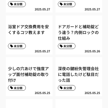
未分類
未分類
2025.05.27
2025.05.27
浴室ドア交換費用を安
ドアガードと補助錠ど
くするコツ教えます
う違う？内側ロックの
仕組み
未分類
未分類
2025.05.27
2025.05.26
少しの穴あけで強度ア
深夜の鍵紛失管理会社
ップ面付補助錠の取り
に電話したけど駄目だ
付け
った話
未分類
未分類
2025.05.25
2025.05.25