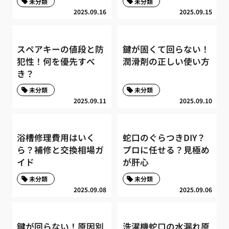
未分類
未分類
2025.09.16
2025.09.15
スペアキーの値段と防
鍵が固くて回らない！
犯性！何を優先すべ
潤滑剤の正しい使い方
き？
未分類
未分類
2025.09.11
2025.09.10
浴槽修理費用はいく
蛇口のぐらつきDIY？
ら？補修と交換相場ガ
プロに任せる？見極め
イド
が肝心
未分類
未分類
2025.09.08
2025.09.06
鍵が回らない！原因別
洗濯機蛇口の水漏れ原