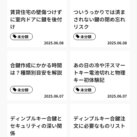
賃貸住宅の壁傷つけず
ついうっかりでは済ま
に室内ドアに鍵を後付
されない鍵の閉め忘れ
け
リスク
未分類
未分類
2025.06.08
2025.06.08
合鍵作成にかかる時間
あの日の冷や汗スマー
は？種類別目安を解説
トキー電池切れと物理
キー初体験記
未分類
未分類
2025.06.07
2025.06.07
ディンプルキー合鍵と
ディンプルキー合鍵注
セキュリティの深い関
文に必要なものリスト
係