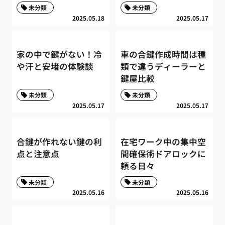
未分類
未分類
2025.05.18
2025.05.17
家の中で鍵がない！冷
車の合鍵作成時間は種
や汗と安堵の体験談
類で違うディーラーと
鍵屋比較
未分類
未分類
2025.05.17
2025.05.17
合鍵が作れない鍵の利
在宅ワーク中の集中空
点と注意点
間確保術ドアロックに
頼る日々
未分類
未分類
2025.05.16
2025.05.16