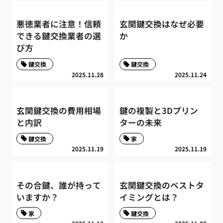
悪徳業者に注意！信頼
玄関鍵交換はなぜ必要
できる鍵交換業者の選
か
び方
鍵交換
鍵交換
2025.11.28
2025.11.24
玄関鍵交換の費用相場
鍵の複製と3Dプリン
と内訳
ターの未来
鍵交換
家
2025.11.19
2025.11.19
その合鍵、誰が持って
玄関鍵交換のベストタ
いますか？
イミングとは？
家
鍵交換