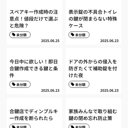
スペアキー作成時の注
表示錠の不具合トイレ
意点！値段だけで選ぶ
の鍵が閉まらない特殊
と危険？
ケース
未分類
未分類
2025.06.25
2025.06.23
今日中に欲しい！即日
ドアの外からの侵入を
合鍵作成できる鍵と条
防ぎたくて補助錠を付
件
けた夜
未分類
未分類
2025.06.23
2025.06.23
合鍵店でディンプルキ
家族みんなで取り組む
ー作成を断られたら
鍵の閉め忘れ防止策
未分類
未分類