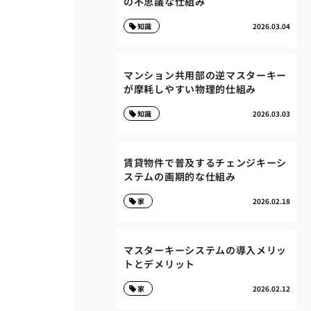
の不思議な仕組み
知識
2026.03.04
マンション共用部の逆マスターキー
が摩耗しやすい物理的仕組み
知識
2026.03.03
賃貸物件で普及するチェンジキーシ
ステムの画期的な仕組み
家
2026.02.18
マスターキーシステムの導入メリッ
トとデメリット
家
2026.02.12