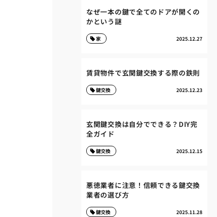
なぜ一本の鍵で全てのドアが開くの
かという謎
家
2025.12.27
賃貸物件で玄関鍵交換する際の鉄則
鍵交換
2025.12.23
玄関鍵交換は自分でできる？DIY完
全ガイド
鍵交換
2025.12.15
悪徳業者に注意！信頼できる鍵交換
業者の選び方
鍵交換
2025.11.28