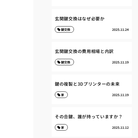
玄関鍵交換はなぜ必要か
鍵交換
2025.11.24
玄関鍵交換の費用相場と内訳
鍵交換
2025.11.19
鍵の複製と3Dプリンターの未来
家
2025.11.19
その合鍵、誰が持っていますか？
家
2025.11.12