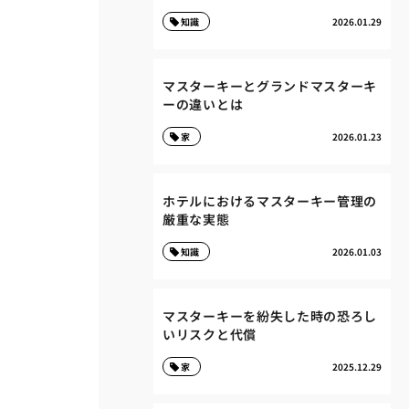
知識
2026.01.29
マスターキーとグランドマスターキ
ーの違いとは
家
2026.01.23
ホテルにおけるマスターキー管理の
厳重な実態
知識
2026.01.03
マスターキーを紛失した時の恐ろし
いリスクと代償
家
2025.12.29