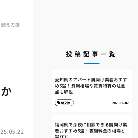
り越える鍵
投稿記事一覧
愛知県のアパート鍵開け業者おすす
め5選！費用相場や賃貸特有の注意
者か
点も解説
鍵交換
2026.06.02
福岡県で深夜に相談できる鍵開け業
25.05.22
者おすすめ5選！夜間料金の相場と
選び方