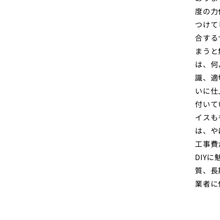
度の力
つけて
合する
まうと
は、何
識、適
いに仕
付いて
イスも
は、や
工事費
DIY
質、長
業者に