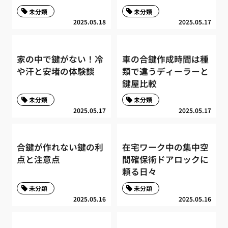
未分類
未分類
2025.05.18
2025.05.17
家の中で鍵がない！冷
車の合鍵作成時間は種
や汗と安堵の体験談
類で違うディーラーと
鍵屋比較
未分類
未分類
2025.05.17
2025.05.17
合鍵が作れない鍵の利
在宅ワーク中の集中空
点と注意点
間確保術ドアロックに
頼る日々
未分類
未分類
2025.05.16
2025.05.16