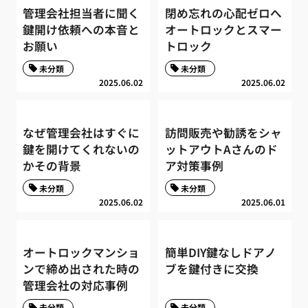
管理会社担当者に聞く
閉め忘れの心配ゼロへ
鍵開け依頼への本音と
オートロックとスマー
お願い
トロック
未分類
未分類
2025.06.02
2025.06.02
なぜ管理会社はすぐに
訪問販売や勧誘をシャ
鍵を開けてくれないの
ットアウトAさんのド
かその背景
ア対策事例
未分類
未分類
2025.06.02
2025.06.01
オートロックマンショ
簡単DIY鍵なしドアノ
ンで締め出された時の
ブを鍵付きに交換
管理会社の対応事例
未分類
未分類