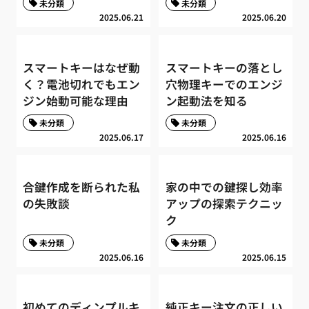
未分類
未分類
2025.06.21
2025.06.20
スマートキーはなぜ動
スマートキーの落とし
く？電池切れでもエン
穴物理キーでのエンジ
ジン始動可能な理由
ン起動法を知る
未分類
未分類
2025.06.17
2025.06.16
合鍵作成を断られた私
家の中での鍵探し効率
の失敗談
アップの探索テクニッ
ク
未分類
未分類
2025.06.16
2025.06.15
初めてのディンプルキ
純正キー注文の正しい