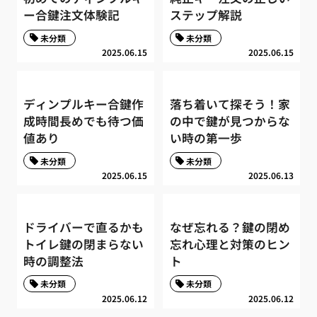
ー合鍵注文体験記
ステップ解説
未分類
未分類
2025.06.15
2025.06.15
ディンプルキー合鍵作
落ち着いて探そう！家
成時間長めでも待つ価
の中で鍵が見つからな
値あり
い時の第一歩
未分類
未分類
2025.06.15
2025.06.13
ドライバーで直るかも
なぜ忘れる？鍵の閉め
トイレ鍵の閉まらない
忘れ心理と対策のヒン
時の調整法
ト
未分類
未分類
2025.06.12
2025.06.12