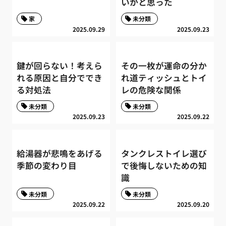
いかと思った
家
未分類
2025.09.29
2025.09.23
鍵が回らない！考えら
その一枚が運命の分か
れる原因と自分ででき
れ道ティッシュとトイ
る対処法
レの危険な関係
未分類
未分類
2025.09.23
2025.09.22
給湯器が悲鳴をあげる
タンクレストイレ選び
季節の変わり目
で後悔しないための知
識
未分類
未分類
2025.09.22
2025.09.20