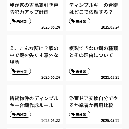
我が家の古民家引き戸
ディンプルキーの合鍵
防犯力アップ計画
はどこで依頼する？
未分類
未分類
2025.05.24
2025.05.24
え、こんな所に？家の
複製できない鍵の種類
中で鍵を失くす意外な
とその理由について
場所
未分類
未分類
2025.05.24
2025.05.23
賃貸物件のディンプル
浴室ドア交換自分でや
キー合鍵作成ルール
るか業者か費用比較
未分類
未分類
2025.05.22
2025.05.22