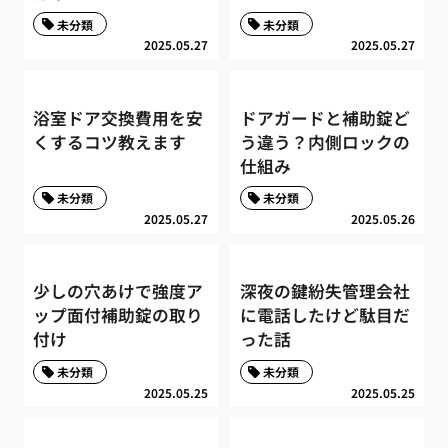
未分類
未分類
2025.05.27
2025.05.27
浴室ドア交換費用を安
ドアガードと補助錠ど
くするコツ教えます
う違う？内側ロックの
仕組み
未分類
未分類
2025.05.27
2025.05.26
少しの穴あけで強度ア
深夜の鍵紛失管理会社
ップ面付補助錠の取り
に電話したけど駄目だ
付け
った話
未分類
未分類
2025.05.25
2025.05.25