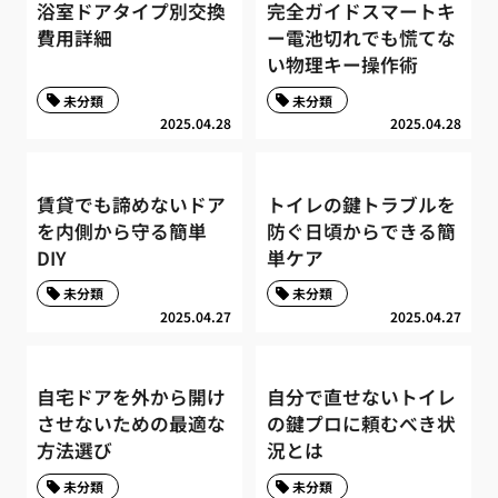
浴室ドアタイプ別交換
完全ガイドスマートキ
費用詳細
ー電池切れでも慌てな
い物理キー操作術
未分類
未分類
2025.04.28
2025.04.28
賃貸でも諦めないドア
トイレの鍵トラブルを
を内側から守る簡単
防ぐ日頃からできる簡
DIY
単ケア
未分類
未分類
2025.04.27
2025.04.27
自宅ドアを外から開け
自分で直せないトイレ
させないための最適な
の鍵プロに頼むべき状
方法選び
況とは
未分類
未分類