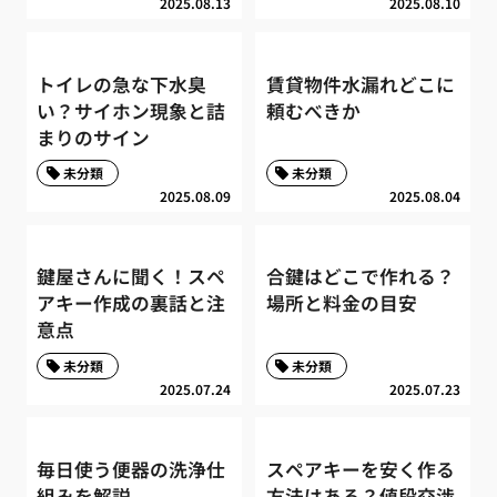
2025.08.13
2025.08.10
トイレの急な下水臭
賃貸物件水漏れどこに
い？サイホン現象と詰
頼むべきか
まりのサイン
未分類
未分類
2025.08.09
2025.08.04
鍵屋さんに聞く！スペ
合鍵はどこで作れる？
アキー作成の裏話と注
場所と料金の目安
意点
未分類
未分類
2025.07.24
2025.07.23
毎日使う便器の洗浄仕
スペアキーを安く作る
組みを解説
方法はある？値段交渉