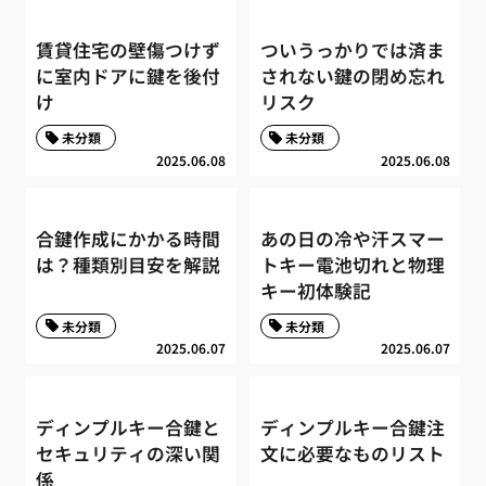
賃貸住宅の壁傷つけず
ついうっかりでは済ま
に室内ドアに鍵を後付
されない鍵の閉め忘れ
け
リスク
未分類
未分類
2025.06.08
2025.06.08
合鍵作成にかかる時間
あの日の冷や汗スマー
は？種類別目安を解説
トキー電池切れと物理
キー初体験記
未分類
未分類
2025.06.07
2025.06.07
ディンプルキー合鍵と
ディンプルキー合鍵注
セキュリティの深い関
文に必要なものリスト
係