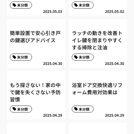
未分類
未分類
2025.05.03
2025.05.02
簡単設置で安心引き戸
ラッチの動きを改善ト
の鍵選びアドバイス
イレ鍵を閉まりやすく
する掃除と注油
未分類
未分類
2025.04.30
2025.04.30
もう探さない！家の中
浴室ドア交換快適リフ
で鍵を失くさない予防
ォーム費用対効果は
習慣
未分類
未分類
2025.04.29
2025.04.29