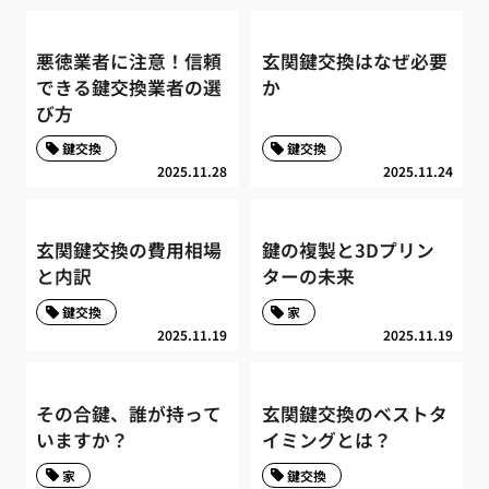
悪徳業者に注意！信頼
玄関鍵交換はなぜ必要
できる鍵交換業者の選
か
び方
鍵交換
鍵交換
2025.11.28
2025.11.24
玄関鍵交換の費用相場
鍵の複製と3Dプリン
と内訳
ターの未来
鍵交換
家
2025.11.19
2025.11.19
その合鍵、誰が持って
玄関鍵交換のベストタ
いますか？
イミングとは？
家
鍵交換