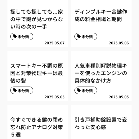
探しても探しても…家
ディンプルキー合鍵作
の中で鍵が見つからな
成の料金相場と期間
い時の次の一手
未分類
未分類
2025.05.07
2025.05.06
スマートキー不調の原
人気車種別解説物理キ
因と対策物理キーは最
ーを使ったエンジンの
後の砦
具体的なかけ方
未分類
未分類
2025.05.05
2025.05.05
今すぐできる鍵の閉め
引き戸補助錠設置で変
忘れ防止アナログ対策
わった安心感
５選