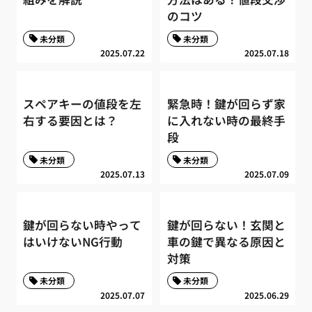
のコツ
未分類
未分類
2025.07.22
2025.07.18
スペアキーの値段を左
緊急時！鍵が回らず家
右する要因とは？
に入れない時の最終手
段
未分類
未分類
2025.07.13
2025.07.09
鍵が回らない時やって
鍵が回らない！玄関と
はいけないNG行動
車の鍵で異なる原因と
対策
未分類
未分類
2025.07.07
2025.06.29