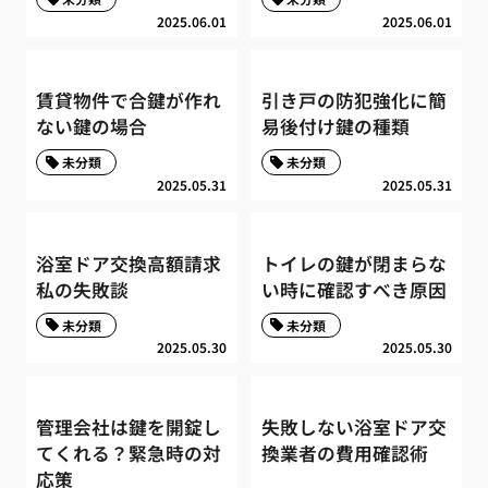
2025.06.01
2025.06.01
賃貸物件で合鍵が作れ
引き戸の防犯強化に簡
ない鍵の場合
易後付け鍵の種類
未分類
未分類
2025.05.31
2025.05.31
浴室ドア交換高額請求
トイレの鍵が閉まらな
私の失敗談
い時に確認すべき原因
未分類
未分類
2025.05.30
2025.05.30
管理会社は鍵を開錠し
失敗しない浴室ドア交
てくれる？緊急時の対
換業者の費用確認術
応策