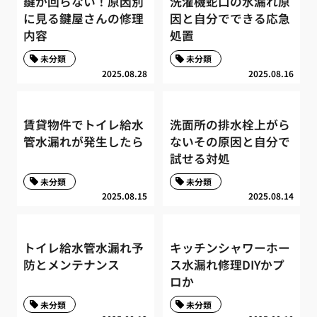
鍵が回らない！原因別
洗濯機蛇口の水漏れ原
に見る鍵屋さんの修理
因と自分でできる応急
内容
処置
未分類
未分類
2025.08.28
2025.08.16
賃貸物件でトイレ給水
洗面所の排水栓上がら
管水漏れが発生したら
ないその原因と自分で
試せる対処
未分類
未分類
2025.08.15
2025.08.14
トイレ給水管水漏れ予
キッチンシャワーホー
防とメンテナンス
ス水漏れ修理DIYかプ
ロか
未分類
未分類