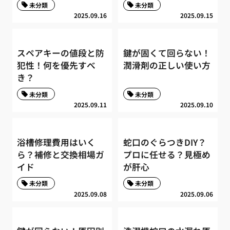
未分類
未分類
2025.09.16
2025.09.15
スペアキーの値段と防
鍵が固くて回らない！
犯性！何を優先すべ
潤滑剤の正しい使い方
き？
未分類
未分類
2025.09.11
2025.09.10
浴槽修理費用はいく
蛇口のぐらつきDIY？
ら？補修と交換相場ガ
プロに任せる？見極め
イド
が肝心
未分類
未分類
2025.09.08
2025.09.06