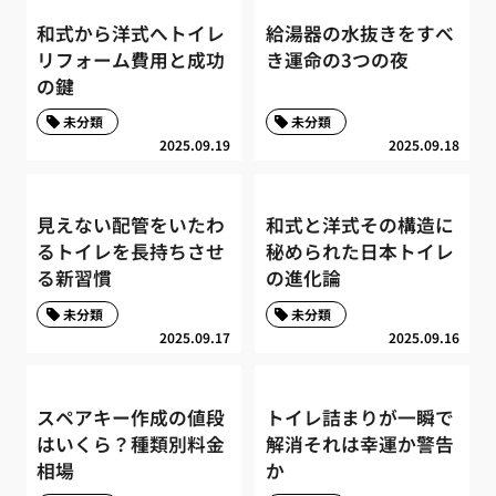
和式から洋式へトイレ
給湯器の水抜きをすべ
リフォーム費用と成功
き運命の3つの夜
の鍵
未分類
未分類
2025.09.19
2025.09.18
見えない配管をいたわ
和式と洋式その構造に
るトイレを長持ちさせ
秘められた日本トイレ
る新習慣
の進化論
未分類
未分類
2025.09.17
2025.09.16
スペアキー作成の値段
トイレ詰まりが一瞬で
はいくら？種類別料金
解消それは幸運か警告
相場
か