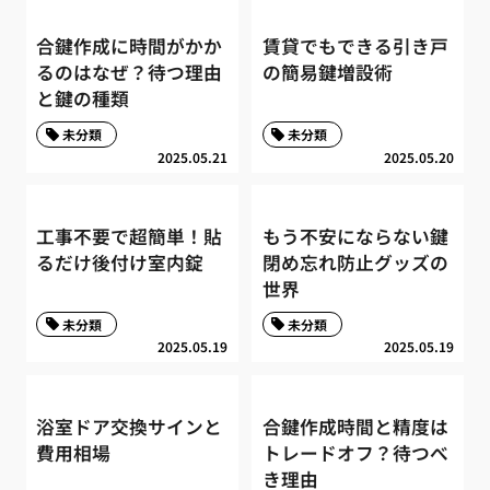
合鍵作成に時間がかか
賃貸でもできる引き戸
るのはなぜ？待つ理由
の簡易鍵増設術
と鍵の種類
未分類
未分類
2025.05.21
2025.05.20
工事不要で超簡単！貼
もう不安にならない鍵
るだけ後付け室内錠
閉め忘れ防止グッズの
世界
未分類
未分類
2025.05.19
2025.05.19
浴室ドア交換サインと
合鍵作成時間と精度は
費用相場
トレードオフ？待つべ
き理由