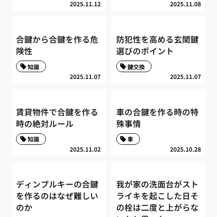
2025.11.12
2025.11.08
合鍵から合鍵を作る危
防犯性を高める玄関鍵
険性
選びのポイント
知識
鍵交換
2025.11.07
2025.11.07
賃貸物件で合鍵を作る
車の合鍵を作る時の特
時の絶対ルール
殊事情
知識
車
2025.11.02
2025.10.28
ディンプルキーの合鍵
我が家の洗面台がスト
を作るのはなぜ難しい
ライキを起こした日そ
のか
の栓は二度と上がらな