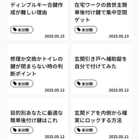
ディンプルキー合鍵作
在宅ワークの救世主簡
成が難しい理由
単後付け鍵で集中空間
ゲット
未分類
未分類
2025.05.15
2025.05.13
修理か交換かトイレの
玄関引き戸へ補助錠を
鍵が閉まらない時の判
自分で付けてみた
断ポイント
未分類
未分類
2025.05.12
2025.05.12
目的別あなたに最適な
玄関ドアを内側から確
簡単後付け鍵はこれ
実にロックする方法
未分類
未分類
2025.05.12
2025.05.11