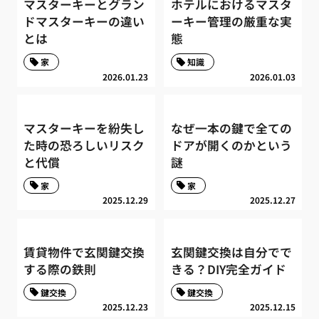
マスターキーとグラン
ホテルにおけるマスタ
ドマスターキーの違い
ーキー管理の厳重な実
とは
態
家
知識
2026.01.23
2026.01.03
マスターキーを紛失し
なぜ一本の鍵で全ての
た時の恐ろしいリスク
ドアが開くのかという
と代償
謎
家
家
2025.12.29
2025.12.27
賃貸物件で玄関鍵交換
玄関鍵交換は自分でで
する際の鉄則
きる？DIY完全ガイド
鍵交換
鍵交換
2025.12.23
2025.12.15