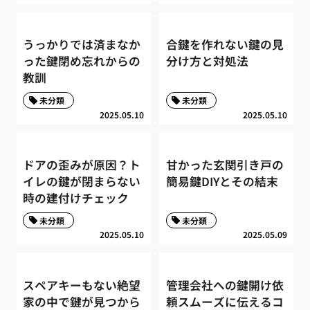
うっかりでは済まなか
合鍵を作れない鍵の見
った鍵閉め忘れからの
分け方と対処法
教訓
未分類
未分類
2025.05.10
2025.05.10
ドアの歪みが原因？ト
甘かった玄関引き戸の
イレの鍵が閉まらない
簡易鍵DIYとその結末
時の建付けチェック
未分類
未分類
2025.05.10
2025.05.09
スペアキーもない絶望
管理会社への鍵開け依
家の中で鍵が見つから
頼スムーズに伝えるコ