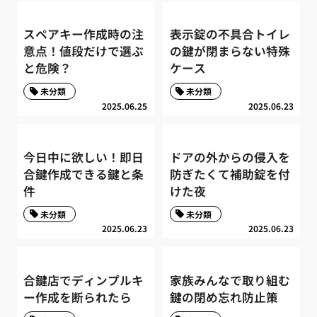
スペアキー作成時の注
表示錠の不具合トイレ
意点！値段だけで選ぶ
の鍵が閉まらない特殊
と危険？
ケース
未分類
未分類
2025.06.25
2025.06.23
今日中に欲しい！即日
ドアの外からの侵入を
合鍵作成できる鍵と条
防ぎたくて補助錠を付
件
けた夜
未分類
未分類
2025.06.23
2025.06.23
合鍵店でディンプルキ
家族みんなで取り組む
ー作成を断られたら
鍵の閉め忘れ防止策