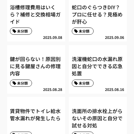
浴槽修理費用はいく
蛇口のぐらつきDIY？
ら？補修と交換相場ガ
プロに任せる？見極め
イド
が肝心
未分類
未分類
2025.09.08
2025.09.06
鍵が回らない！原因別
洗濯機蛇口の水漏れ原
に見る鍵屋さんの修理
因と自分でできる応急
内容
処置
未分類
未分類
2025.08.28
2025.08.16
賃貸物件でトイレ給水
洗面所の排水栓上がら
管水漏れが発生したら
ないその原因と自分で
試せる対処