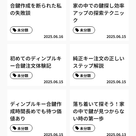
合鍵作成を断られた私
家の中での鍵探し効率
の失敗談
アップの探索テクニッ
ク
未分類
未分類
2025.06.16
2025.06.15
初めてのディンプルキ
純正キー注文の正しい
ー合鍵注文体験記
ステップ解説
未分類
未分類
2025.06.15
2025.06.15
ディンプルキー合鍵作
落ち着いて探そう！家
成時間長めでも待つ価
の中で鍵が見つからな
値あり
い時の第一歩
未分類
未分類
2025.06.15
2025.06.13