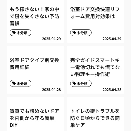
もう探さない！家の中
浴室ドア交換快適リフ
で鍵を失くさない予防
ォーム費用対効果は
習慣
未分類
未分類
2025.04.29
2025.04.29
浴室ドアタイプ別交換
完全ガイドスマートキ
費用詳細
ー電池切れでも慌てな
い物理キー操作術
未分類
未分類
2025.04.28
2025.04.28
賃貸でも諦めないドア
トイレの鍵トラブルを
を内側から守る簡単
防ぐ日頃からできる簡
DIY
単ケア