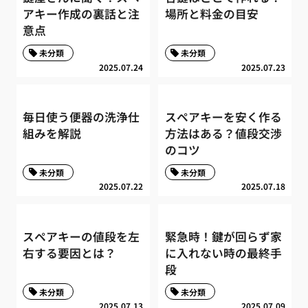
アキー作成の裏話と注
場所と料金の目安
意点
未分類
未分類
2025.07.24
2025.07.23
毎日使う便器の洗浄仕
スペアキーを安く作る
組みを解説
方法はある？値段交渉
のコツ
未分類
未分類
2025.07.22
2025.07.18
スペアキーの値段を左
緊急時！鍵が回らず家
右する要因とは？
に入れない時の最終手
段
未分類
未分類
2025.07.13
2025.07.09