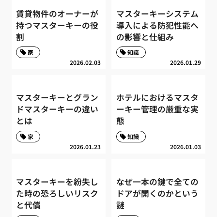
賃貸物件のオーナーが
マスターキーシステム
持つマスターキーの役
導入による防犯性能へ
割
の影響と仕組み
家
知識
2026.02.03
2026.01.29
マスターキーとグラン
ホテルにおけるマスタ
ドマスターキーの違い
ーキー管理の厳重な実
とは
態
家
知識
2026.01.23
2026.01.03
マスターキーを紛失し
なぜ一本の鍵で全ての
た時の恐ろしいリスク
ドアが開くのかという
と代償
謎