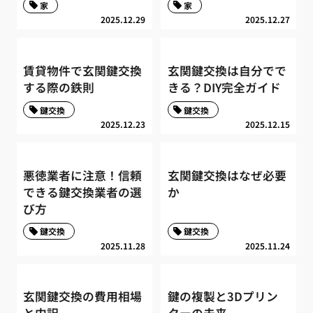
家
家
2025.12.29
2025.12.27
賃貸物件で玄関鍵交換
玄関鍵交換は自分でで
する際の鉄則
きる？DIY完全ガイド
鍵交換
鍵交換
2025.12.23
2025.12.15
悪徳業者に注意！信頼
玄関鍵交換はなぜ必要
できる鍵交換業者の選
か
び方
鍵交換
鍵交換
2025.11.28
2025.11.24
玄関鍵交換の費用相場
鍵の複製と3Dプリン