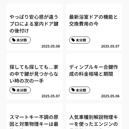
やっぱり安心感が違う
最新浴室ドアの機能と
プロによる室内ドア鍵
交換費用の今
の後付け
未分類
未分類
2025.05.08
2025.05.07
探しても探しても…家
ディンプルキー合鍵作
の中で鍵が見つからな
成の料金相場と期間
い時の次の一手
未分類
未分類
2025.05.07
2025.05.06
スマートキー不調の原
人気車種別解説物理キ
因と対策物理キーは最
ーを使ったエンジンの