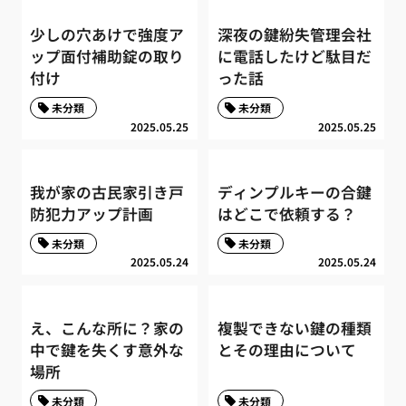
少しの穴あけで強度ア
深夜の鍵紛失管理会社
ップ面付補助錠の取り
に電話したけど駄目だ
付け
った話
未分類
未分類
2025.05.25
2025.05.25
我が家の古民家引き戸
ディンプルキーの合鍵
防犯力アップ計画
はどこで依頼する？
未分類
未分類
2025.05.24
2025.05.24
え、こんな所に？家の
複製できない鍵の種類
中で鍵を失くす意外な
とその理由について
場所
未分類
未分類