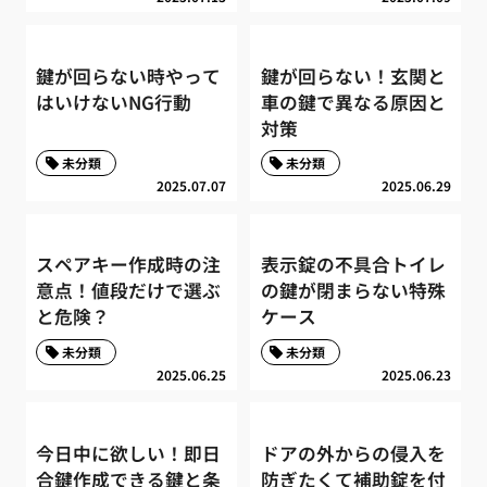
鍵が回らない時やって
鍵が回らない！玄関と
はいけないNG行動
車の鍵で異なる原因と
対策
未分類
未分類
2025.07.07
2025.06.29
スペアキー作成時の注
表示錠の不具合トイレ
意点！値段だけで選ぶ
の鍵が閉まらない特殊
と危険？
ケース
未分類
未分類
2025.06.25
2025.06.23
今日中に欲しい！即日
ドアの外からの侵入を
合鍵作成できる鍵と条
防ぎたくて補助錠を付