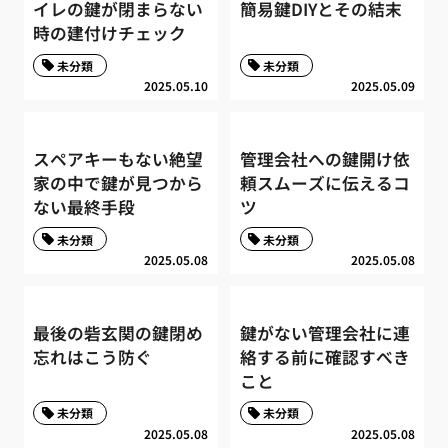
イレの鍵が閉まらない
簡易鍵DIYとその結末
時の建付けチェック
未分類
未分類
2025.05.10
2025.05.09
スペアキーもない絶望
管理会社への鍵開け依
家の中で鍵が見つから
頼スムーズに伝えるコ
ない最終手段
ツ
未分類
未分類
2025.05.08
2025.05.08
最後の砦玄関の鍵閉め
鍵がない管理会社に連
忘れはこう防ぐ
絡する前に確認すべき
こと
未分類
未分類
2025.05.08
2025.05.08