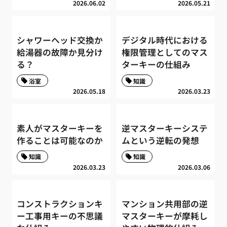
2026.06.02
2026.05.21
シャワーヘッド交換か
デジタル時代における
給湯器の故障か見分け
権限管理としてのマス
る？
ターキーの仕組み
浴室
知識
2026.05.18
2026.03.23
素人がマスターキーを
逆マスターキーシステ
作ることは可能なのか
ムという逆転の発想
知識
知識
2026.03.23
2026.03.06
コンストラクションキ
マンション共用部の逆
ー工事用キーの不思議
マスターキーが摩耗し