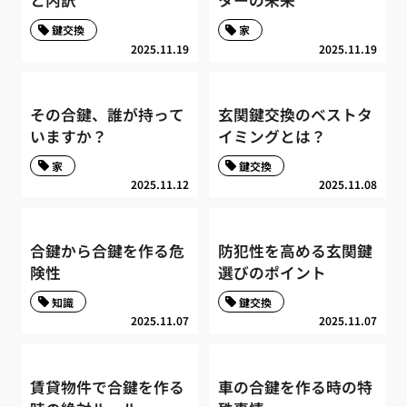
と内訳
ターの未来
鍵交換
家
2025.11.19
2025.11.19
その合鍵、誰が持って
玄関鍵交換のベストタ
いますか？
イミングとは？
家
鍵交換
2025.11.12
2025.11.08
合鍵から合鍵を作る危
防犯性を高める玄関鍵
険性
選びのポイント
知識
鍵交換
2025.11.07
2025.11.07
賃貸物件で合鍵を作る
車の合鍵を作る時の特