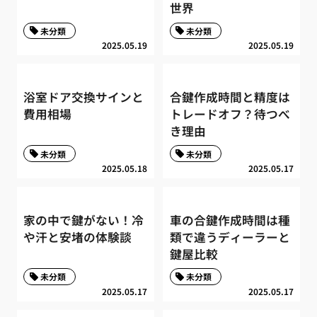
世界
未分類
未分類
2025.05.19
2025.05.19
浴室ドア交換サインと
合鍵作成時間と精度は
費用相場
トレードオフ？待つべ
き理由
未分類
未分類
2025.05.18
2025.05.17
家の中で鍵がない！冷
車の合鍵作成時間は種
や汗と安堵の体験談
類で違うディーラーと
鍵屋比較
未分類
未分類
2025.05.17
2025.05.17