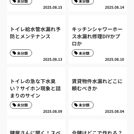
未分類
未分類
2025.08.15
2025.08.14
トイレ給水管水漏れ予
キッチンシャワーホー
防とメンテナンス
ス水漏れ修理DIYかプ
ロか
未分類
未分類
2025.08.13
2025.08.10
トイレの急な下水臭
賃貸物件水漏れどこに
い？サイホン現象と詰
頼むべきか
まりのサイン
未分類
未分類
2025.08.09
2025.08.04
鍵屋さんに聞く！スペ
合鍵はどこで作れる？