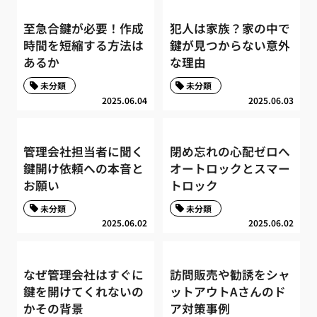
至急合鍵が必要！作成
犯人は家族？家の中で
時間を短縮する方法は
鍵が見つからない意外
あるか
な理由
未分類
未分類
2025.06.04
2025.06.03
管理会社担当者に聞く
閉め忘れの心配ゼロへ
鍵開け依頼への本音と
オートロックとスマー
お願い
トロック
未分類
未分類
2025.06.02
2025.06.02
なぜ管理会社はすぐに
訪問販売や勧誘をシャ
鍵を開けてくれないの
ットアウトAさんのド
かその背景
ア対策事例