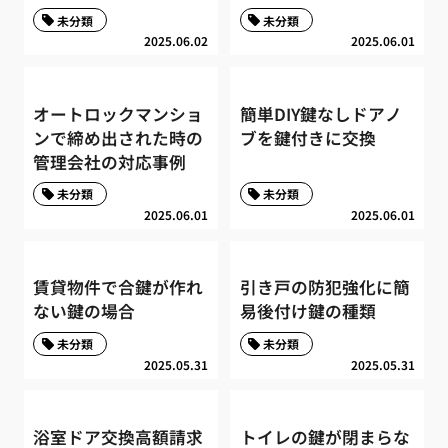
未分類
未分類
2025.06.02
2025.06.01
オートロックマンショ
簡単DIY鍵なしドアノ
ンで締め出された時の
ブを鍵付きに交換
管理会社の対応事例
未分類
未分類
2025.06.01
2025.06.01
賃貸物件で合鍵が作れ
引き戸の防犯強化に簡
ない鍵の場合
易後付け鍵の種類
未分類
未分類
2025.05.31
2025.05.31
浴室ドア交換高額請求
トイレの鍵が閉まらな