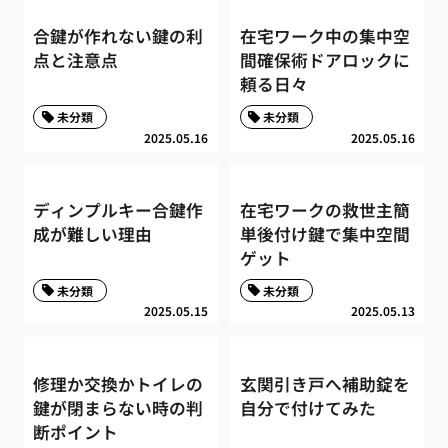
合鍵が作れない鍵の利
在宅ワーク中の集中空
点と注意点
間確保術ドアロックに
頼る日々
未分類
未分類
2025.05.16
2025.05.16
ディンプルキー合鍵作
在宅ワークの救世主簡
成が難しい理由
単後付け鍵で集中空間
ゲット
未分類
未分類
2025.05.15
2025.05.13
修理か交換かトイレの
玄関引き戸へ補助錠を
鍵が閉まらない時の判
自分で付けてみた
断ポイント