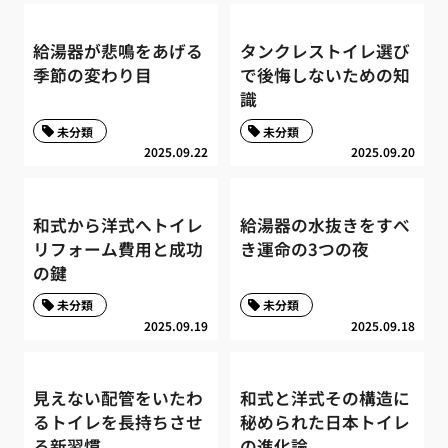
給湯器が悲鳴をあげる
タンクレストイレ選び
季節の変わり目
で後悔しないための知
識
未分類
未分類
2025.09.22
2025.09.20
和式から洋式へトイレ
給湯器の水抜きをすべ
リフォーム費用と成功
き運命の3つの夜
の鍵
未分類
未分類
2025.09.19
2025.09.18
見えない配管をいたわ
和式と洋式その構造に
るトイレを長持ちさせ
秘められた日本トイレ
る新習慣
の進化論