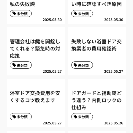
私の失敗談
い時に確認すべき原因
未分類
未分類
2025.05.30
2025.05.30
管理会社は鍵を開錠し
失敗しない浴室ドア交
てくれる？緊急時の対
換業者の費用確認術
応策
未分類
未分類
2025.05.27
2025.05.27
浴室ドア交換費用を安
ドアガードと補助錠ど
くするコツ教えます
う違う？内側ロックの
仕組み
未分類
未分類
2025.05.27
2025.05.26