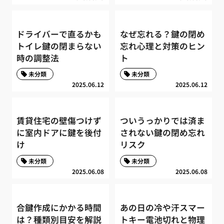
ドライバーで直るかも
なぜ忘れる？鍵の閉め
トイレ鍵の閉まらない
忘れ心理と対策のヒン
時の調整法
ト
未分類
未分類
2025.06.12
2025.06.12
賃貸住宅の壁傷つけず
ついうっかりでは済ま
に室内ドアに鍵を後付
されない鍵の閉め忘れ
け
リスク
未分類
未分類
2025.06.08
2025.06.08
合鍵作成にかかる時間
あの日の冷や汗スマー
は？種類別目安を解説
トキー電池切れと物理