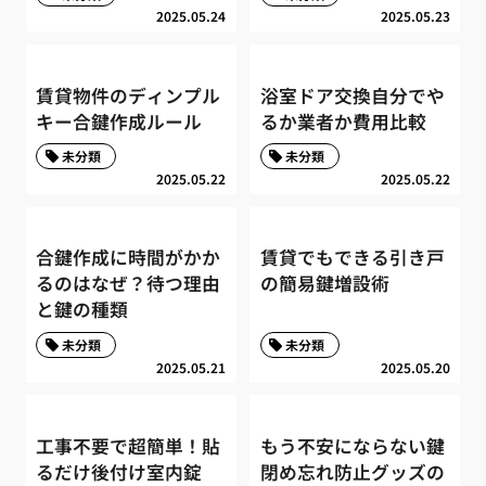
2025.05.24
2025.05.23
賃貸物件のディンプル
浴室ドア交換自分でや
キー合鍵作成ルール
るか業者か費用比較
未分類
未分類
2025.05.22
2025.05.22
合鍵作成に時間がかか
賃貸でもできる引き戸
るのはなぜ？待つ理由
の簡易鍵増設術
と鍵の種類
未分類
未分類
2025.05.21
2025.05.20
工事不要で超簡単！貼
もう不安にならない鍵
るだけ後付け室内錠
閉め忘れ防止グッズの