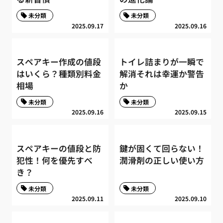
未分類
未分類
2025.09.17
2025.09.16
スペアキー作成の値段
トイレ詰まりが一瞬で
はいくら？種類別料金
解消それは幸運か警告
相場
か
未分類
未分類
2025.09.16
2025.09.15
スペアキーの値段と防
鍵が固くて回らない！
犯性！何を優先すべ
潤滑剤の正しい使い方
き？
未分類
未分類
2025.09.11
2025.09.10