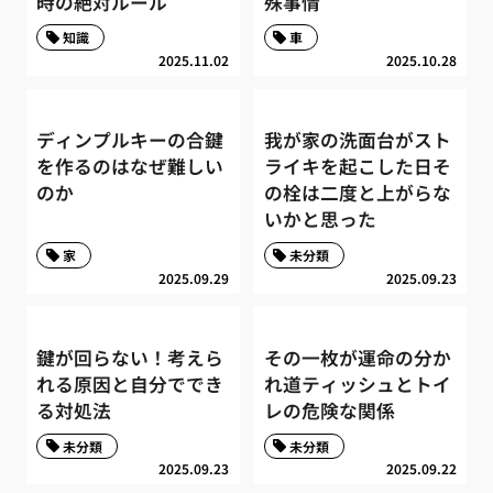
時の絶対ルール
殊事情
知識
車
2025.11.02
2025.10.28
ディンプルキーの合鍵
我が家の洗面台がスト
を作るのはなぜ難しい
ライキを起こした日そ
のか
の栓は二度と上がらな
いかと思った
家
未分類
2025.09.29
2025.09.23
鍵が回らない！考えら
その一枚が運命の分か
れる原因と自分ででき
れ道ティッシュとトイ
る対処法
レの危険な関係
未分類
未分類
2025.09.23
2025.09.22