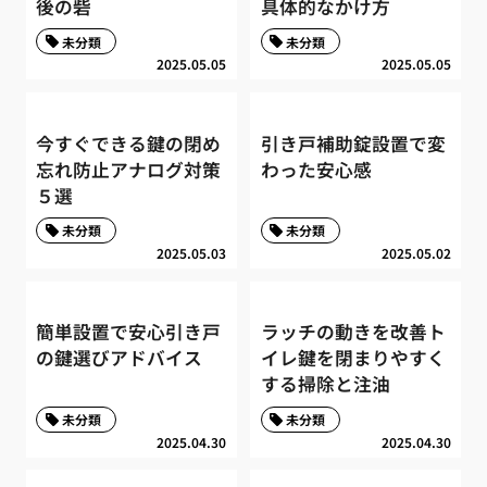
後の砦
具体的なかけ方
未分類
未分類
2025.05.05
2025.05.05
今すぐできる鍵の閉め
引き戸補助錠設置で変
忘れ防止アナログ対策
わった安心感
５選
未分類
未分類
2025.05.03
2025.05.02
簡単設置で安心引き戸
ラッチの動きを改善ト
の鍵選びアドバイス
イレ鍵を閉まりやすく
する掃除と注油
未分類
未分類
2025.04.30
2025.04.30