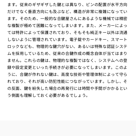
ます。従来のギザギザした鍵とは異なり、ピンの配置が水平方向
だけでなく垂直方向にも及ぶなど、構造が非常に複雑になってい
ます。そのため、一般的な合鍵屋さんにあるような機械では精密
な複製が極めて困難になってしまいます。また、メーカーによっ
ては特許によって保護されており、そもそも純正キー以外は流通
しないように管理されています。電子錠やカードキー、スマート
ロックなども、物理的な鍵穴がない、あるいは特殊な認証システ
ムを採用しているため、従来の合鍵作成の概念自体が当てはまり
ません。これらの鍵は、物理的な複製ではなく、システムへの登
録や設定変更といった手続きが必要になってしまいます。このよ
うに、合鍵が作れない鍵は、高度な技術や管理体制によって守ら
れており、それが高い防犯性能につながっています。しかし、そ
の反面、鍵を紛失した場合の再発行には時間や手間がかかるとい
う側面も理解しておく必要があるでしょう。