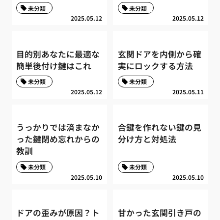
未分類
未分類
2025.05.12
2025.05.12
目的別あなたに最適な
玄関ドアを内側から確
簡単後付け鍵はこれ
実にロックする方法
未分類
未分類
2025.05.12
2025.05.11
うっかりでは済まなか
合鍵を作れない鍵の見
った鍵閉め忘れからの
分け方と対処法
教訓
未分類
未分類
2025.05.10
2025.05.10
ドアの歪みが原因？ト
甘かった玄関引き戸の