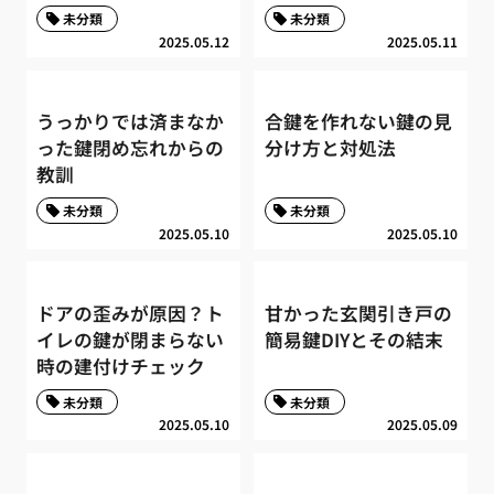
未分類
未分類
2025.05.12
2025.05.11
うっかりでは済まなか
合鍵を作れない鍵の見
った鍵閉め忘れからの
分け方と対処法
教訓
未分類
未分類
2025.05.10
2025.05.10
ドアの歪みが原因？ト
甘かった玄関引き戸の
イレの鍵が閉まらない
簡易鍵DIYとその結末
時の建付けチェック
未分類
未分類
2025.05.10
2025.05.09