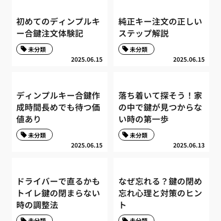
初めてのディンプルキ
純正キー注文の正しい
ー合鍵注文体験記
ステップ解説
未分類
未分類
2025.06.15
2025.06.15
ディンプルキー合鍵作
落ち着いて探そう！家
成時間長めでも待つ価
の中で鍵が見つからな
値あり
い時の第一歩
未分類
未分類
2025.06.15
2025.06.13
ドライバーで直るかも
なぜ忘れる？鍵の閉め
トイレ鍵の閉まらない
忘れ心理と対策のヒン
時の調整法
ト
未分類
未分類