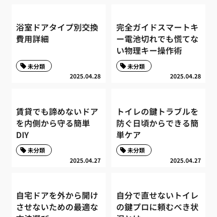
浴室ドアタイプ別交換
完全ガイドスマートキ
費用詳細
ー電池切れでも慌てな
い物理キー操作術
未分類
未分類
2025.04.28
2025.04.28
賃貸でも諦めないドア
トイレの鍵トラブルを
を内側から守る簡単
防ぐ日頃からできる簡
DIY
単ケア
未分類
未分類
2025.04.27
2025.04.27
自宅ドアを外から開け
自分で直せないトイレ
させないための最適な
の鍵プロに頼むべき状