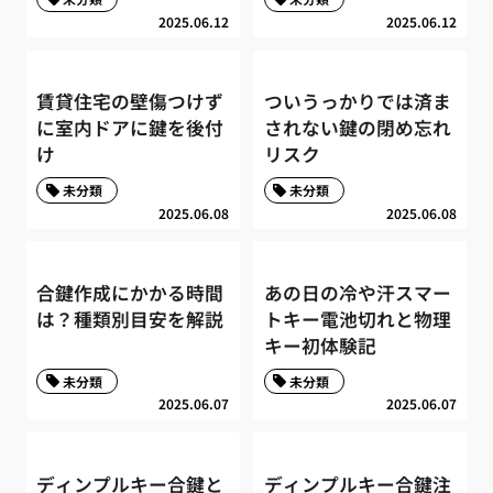
2025.06.12
2025.06.12
賃貸住宅の壁傷つけず
ついうっかりでは済ま
に室内ドアに鍵を後付
されない鍵の閉め忘れ
け
リスク
未分類
未分類
2025.06.08
2025.06.08
合鍵作成にかかる時間
あの日の冷や汗スマー
は？種類別目安を解説
トキー電池切れと物理
キー初体験記
未分類
未分類
2025.06.07
2025.06.07
ディンプルキー合鍵と
ディンプルキー合鍵注