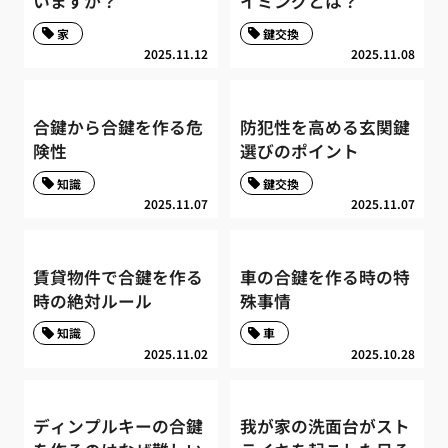
いますか？
イミングとは？
家
鍵交換
2025.11.12
2025.11.08
合鍵から合鍵を作る危
防犯性を高める玄関鍵
険性
選びのポイント
知識
鍵交換
2025.11.07
2025.11.07
賃貸物件で合鍵を作る
車の合鍵を作る時の特
時の絶対ルール
殊事情
知識
車
2025.11.02
2025.10.28
ディンプルキーの合鍵
我が家の洗面台がスト