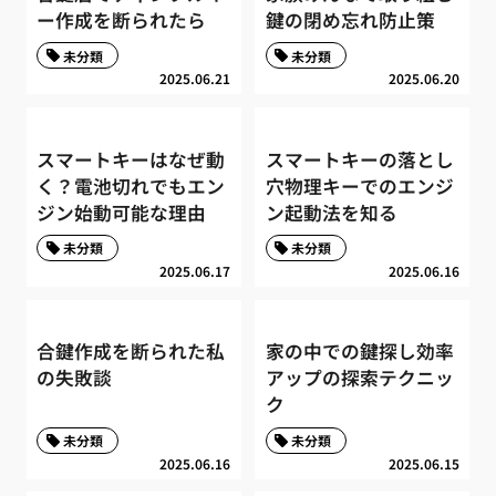
ー作成を断られたら
鍵の閉め忘れ防止策
未分類
未分類
2025.06.21
2025.06.20
スマートキーはなぜ動
スマートキーの落とし
く？電池切れでもエン
穴物理キーでのエンジ
ジン始動可能な理由
ン起動法を知る
未分類
未分類
2025.06.17
2025.06.16
合鍵作成を断られた私
家の中での鍵探し効率
の失敗談
アップの探索テクニッ
ク
未分類
未分類
2025.06.16
2025.06.15