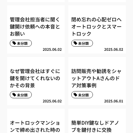
管理会社担当者に聞く
閉め忘れの心配ゼロへ
鍵開け依頼への本音と
オートロックとスマー
お願い
トロック
未分類
未分類
2025.06.02
2025.06.02
なぜ管理会社はすぐに
訪問販売や勧誘をシャ
鍵を開けてくれないの
ットアウトAさんのド
かその背景
ア対策事例
未分類
未分類
2025.06.02
2025.06.01
オートロックマンショ
簡単DIY鍵なしドアノ
ンで締め出された時の
ブを鍵付きに交換