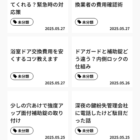
てくれる？緊急時の対
換業者の費用確認術
応策
未分類
未分類
2025.05.27
2025.05.27
浴室ドア交換費用を安
ドアガードと補助錠ど
くするコツ教えます
う違う？内側ロックの
仕組み
未分類
未分類
2025.05.27
2025.05.26
少しの穴あけで強度ア
深夜の鍵紛失管理会社
ップ面付補助錠の取り
に電話したけど駄目だ
付け
った話
未分類
未分類
2025.05.25
2025.05.25