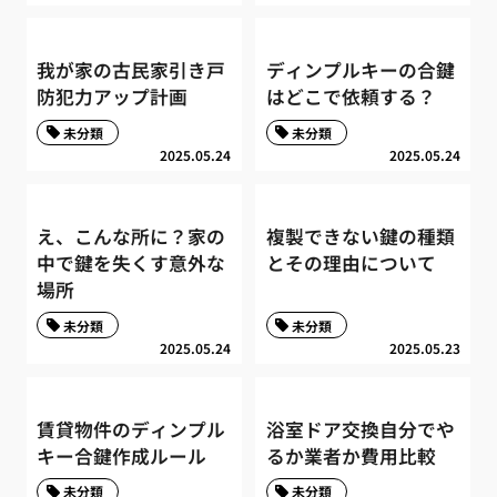
我が家の古民家引き戸
ディンプルキーの合鍵
防犯力アップ計画
はどこで依頼する？
未分類
未分類
2025.05.24
2025.05.24
え、こんな所に？家の
複製できない鍵の種類
中で鍵を失くす意外な
とその理由について
場所
未分類
未分類
2025.05.24
2025.05.23
賃貸物件のディンプル
浴室ドア交換自分でや
キー合鍵作成ルール
るか業者か費用比較
未分類
未分類