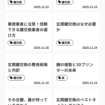
鍵交換
鍵交換
2025.12.23
2025.12.15
悪徳業者に注意！信頼
玄関鍵交換はなぜ必要
できる鍵交換業者の選
か
び方
鍵交換
鍵交換
2025.11.28
2025.11.24
玄関鍵交換の費用相場
鍵の複製と3Dプリン
と内訳
ターの未来
鍵交換
家
2025.11.19
2025.11.19
その合鍵、誰が持って
玄関鍵交換のベストタ