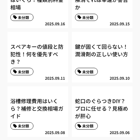
相場
か
未分類
未分類
2025.09.16
2025.09.15
スペアキーの値段と防
鍵が固くて回らない！
犯性！何を優先すべ
潤滑剤の正しい使い方
き？
未分類
未分類
2025.09.11
2025.09.10
浴槽修理費用はいく
蛇口のぐらつきDIY？
ら？補修と交換相場ガ
プロに任せる？見極め
イド
が肝心
未分類
未分類
2025.09.08
2025.09.06