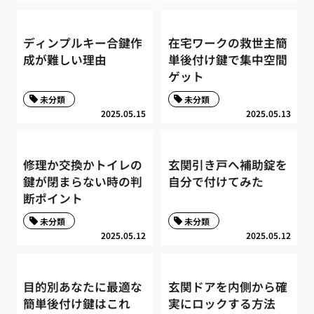
ディンプルキー合鍵作
在宅ワークの救世主簡
成が難しい理由
単後付け鍵で集中空間
ゲット
未分類
未分類
2025.05.15
2025.05.13
修理か交換かトイレの
玄関引き戸へ補助錠を
鍵が閉まらない時の判
自分で付けてみた
断ポイント
未分類
未分類
2025.05.12
2025.05.12
目的別あなたに最適な
玄関ドアを内側から確
簡単後付け鍵はこれ
実にロックする方法