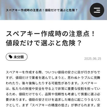
スペアキー作成時の注意点！値段だけで選ぶと危険？
スペアキー作成時の注意点！
値段だけで選ぶと危険？
未分類
2025.06.25
スペアキーを作成する際、ついつい値段の安さに目が行きがちで
すが、値段だけで業者を選んでしまうと、思わぬトラブルに見舞
われたり、後々後悔したりする可能性があります。スペアキー
は、私たちの財産や安全を守る上で非常に重要な役割を担ってい
るため、値段だけでなく、品質や信頼性も考慮して慎重に選ぶ必
要があります。値段の安さだけを追求した場合に起こりうるリス
クとして、まず「スペアキーの精度の低さ」が挙げられます。安