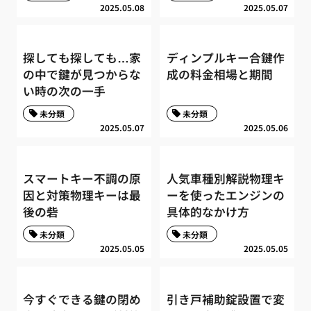
2025.05.08
2025.05.07
探しても探しても…家
ディンプルキー合鍵作
の中で鍵が見つからな
成の料金相場と期間
い時の次の一手
未分類
未分類
2025.05.07
2025.05.06
スマートキー不調の原
人気車種別解説物理キ
因と対策物理キーは最
ーを使ったエンジンの
後の砦
具体的なかけ方
未分類
未分類
2025.05.05
2025.05.05
今すぐできる鍵の閉め
引き戸補助錠設置で変