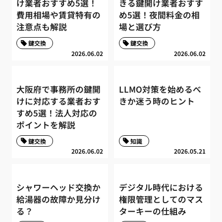
け業者おすすめ5選！
きる鍵開け業者おすす
費用相場や賃貸特有の
め5選！夜間料金の相
注意点も解説
場と選び方
鍵交換
鍵交換
2026.06.02
2026.06.02
大阪府で事務所の鍵開
LLMO対策を始めるべ
けに対応する業者おす
きか迷う時のヒント
すめ5選！法人対応の
ポイントを解説
鍵交換
知識
2026.06.02
2026.05.21
シャワーヘッド交換か
デジタル時代における
給湯器の故障か見分け
権限管理としてのマス
る？
ターキーの仕組み