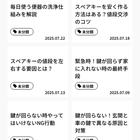
毎日使う便器の洗浄仕
スペアキーを安く作る
組みを解説
方法はある？値段交渉
のコツ
未分類
未分類
2025.07.22
2025.07.18
スペアキーの値段を左
緊急時！鍵が回らず家
右する要因とは？
に入れない時の最終手
段
未分類
未分類
2025.07.13
2025.07.09
鍵が回らない時やって
鍵が回らない！玄関と
はいけないNG行動
車の鍵で異なる原因と
対策