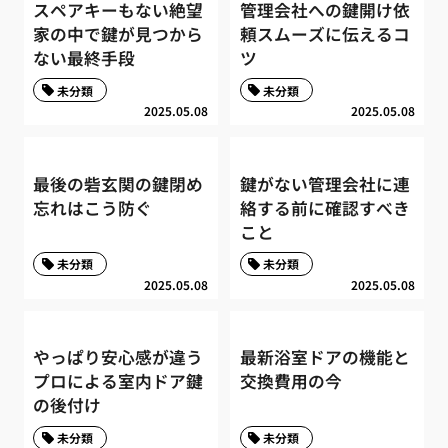
スペアキーもない絶望
管理会社への鍵開け依
家の中で鍵が見つから
頼スムーズに伝えるコ
ない最終手段
ツ
未分類
未分類
2025.05.08
2025.05.08
最後の砦玄関の鍵閉め
鍵がない管理会社に連
忘れはこう防ぐ
絡する前に確認すべき
こと
未分類
未分類
2025.05.08
2025.05.08
やっぱり安心感が違う
最新浴室ドアの機能と
プロによる室内ドア鍵
交換費用の今
の後付け
未分類
未分類