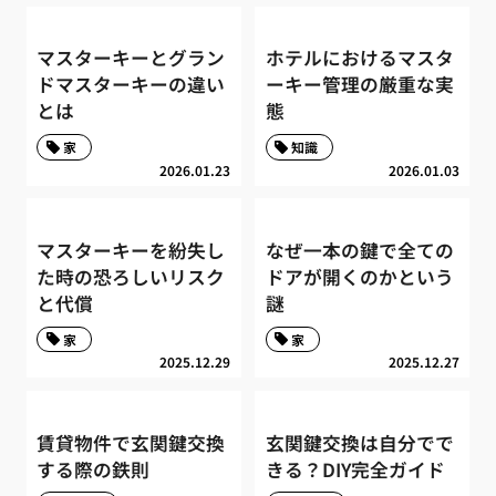
マスターキーとグラン
ホテルにおけるマスタ
ドマスターキーの違い
ーキー管理の厳重な実
とは
態
家
知識
2026.01.23
2026.01.03
マスターキーを紛失し
なぜ一本の鍵で全ての
た時の恐ろしいリスク
ドアが開くのかという
と代償
謎
家
家
2025.12.29
2025.12.27
賃貸物件で玄関鍵交換
玄関鍵交換は自分でで
する際の鉄則
きる？DIY完全ガイド