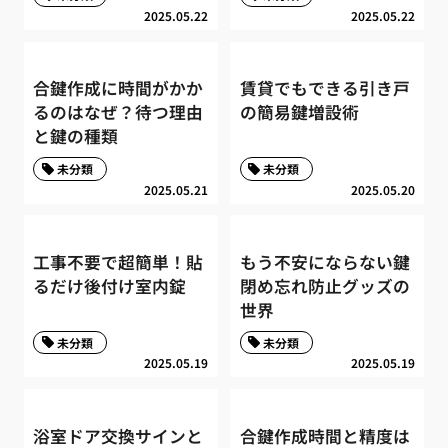
2025.05.22
2025.05.22
合鍵作成に時間がかか
賃貸でもできる引き戸
るのはなぜ？待つ理由
の簡易鍵増設術
と鍵の種類
未分類
未分類
2025.05.21
2025.05.20
工事不要で超簡単！貼
もう不安にならない鍵
るだけ後付け室内錠
閉め忘れ防止グッズの
世界
未分類
未分類
2025.05.19
2025.05.19
浴室ドア交換サインと
合鍵作成時間と精度は