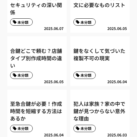
セキュリティの深い関
文に必要なものリスト
係
未分類
未分類
2025.06.07
2025.06.05
合鍵どこで頼む？店舗
鍵をなくして気づいた
タイプ別作成時間の違
複製不可の現実
い
未分類
未分類
2025.06.05
2025.06.04
至急合鍵が必要！作成
犯人は家族？家の中で
時間を短縮する方法は
鍵が見つからない意外
あるか
な理由
未分類
未分類
2025.06.04
2025.06.03