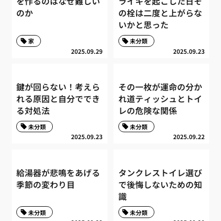
を作るのはなぜ難しい
ライキを起こした日そ
のか
の栓は二度と上がらな
いかと思った
家
未分類
2025.09.29
2025.09.23
鍵が回らない！考えら
その一枚が運命の分か
れる原因と自分ででき
れ道ティッシュとトイ
る対処法
レの危険な関係
未分類
未分類
2025.09.23
2025.09.22
給湯器が悲鳴をあげる
タンクレストイレ選び
季節の変わり目
で後悔しないための知
識
未分類
未分類