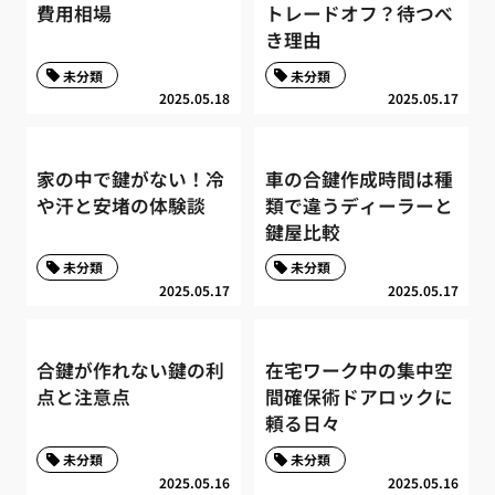
費用相場
トレードオフ？待つべ
き理由
未分類
未分類
2025.05.18
2025.05.17
家の中で鍵がない！冷
車の合鍵作成時間は種
や汗と安堵の体験談
類で違うディーラーと
鍵屋比較
未分類
未分類
2025.05.17
2025.05.17
合鍵が作れない鍵の利
在宅ワーク中の集中空
点と注意点
間確保術ドアロックに
頼る日々
未分類
未分類
2025.05.16
2025.05.16