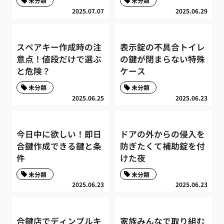
未分類
未分類
2025.07.07
2025.06.29
スペアキー作成時の注
表示錠の不具合トイレ
意点！値段だけで選ぶ
の鍵が閉まらない特殊
と危険？
ケース
未分類
未分類
2025.06.25
2025.06.23
今日中に欲しい！即日
ドアの外からの侵入を
合鍵作成できる鍵と条
防ぎたくて補助錠を付
件
けた夜
未分類
未分類
2025.06.23
2025.06.23
合鍵店でディンプルキ
家族みんなで取り組む