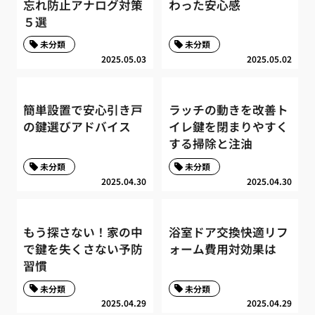
忘れ防止アナログ対策
わった安心感
５選
未分類
未分類
2025.05.03
2025.05.02
簡単設置で安心引き戸
ラッチの動きを改善ト
の鍵選びアドバイス
イレ鍵を閉まりやすく
する掃除と注油
未分類
未分類
2025.04.30
2025.04.30
もう探さない！家の中
浴室ドア交換快適リフ
で鍵を失くさない予防
ォーム費用対効果は
習慣
未分類
未分類
2025.04.29
2025.04.29