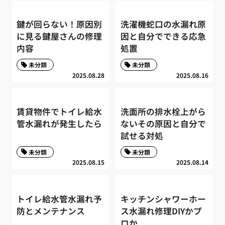
鍵が回らない！原因別
洗濯機蛇口の水漏れ原
に見る鍵屋さんの修理
因と自分でできる応急
内容
処置
未分類
未分類
2025.08.28
2025.08.16
賃貸物件でトイレ給水
洗面所の排水栓上がら
管水漏れが発生したら
ないその原因と自分で
試せる対処
未分類
未分類
2025.08.15
2025.08.14
トイレ給水管水漏れ予
キッチンシャワーホー
防とメンテナンス
ス水漏れ修理DIYかプ
ロか