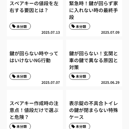
スペアキーの値段を左
緊急時！鍵が回らず家
右する要因とは？
に入れない時の最終手
段
未分類
未分類
2025.07.13
2025.07.09
鍵が回らない時やって
鍵が回らない！玄関と
はいけないNG行動
車の鍵で異なる原因と
対策
未分類
未分類
2025.07.07
2025.06.29
スペアキー作成時の注
表示錠の不具合トイレ
意点！値段だけで選ぶ
の鍵が閉まらない特殊
と危険？
ケース
未分類
未分類