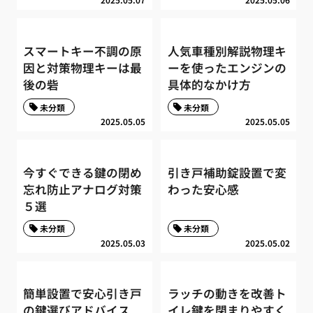
スマートキー不調の原
人気車種別解説物理キ
因と対策物理キーは最
ーを使ったエンジンの
後の砦
具体的なかけ方
未分類
未分類
2025.05.05
2025.05.05
今すぐできる鍵の閉め
引き戸補助錠設置で変
忘れ防止アナログ対策
わった安心感
５選
未分類
未分類
2025.05.03
2025.05.02
簡単設置で安心引き戸
ラッチの動きを改善ト
の鍵選びアドバイス
イレ鍵を閉まりやすく