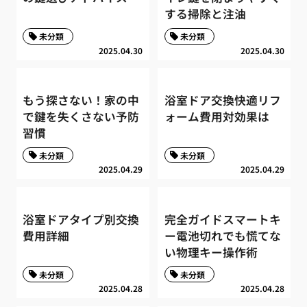
する掃除と注油
未分類
未分類
2025.04.30
2025.04.30
もう探さない！家の中
浴室ドア交換快適リフ
で鍵を失くさない予防
ォーム費用対効果は
習慣
未分類
未分類
2025.04.29
2025.04.29
浴室ドアタイプ別交換
完全ガイドスマートキ
費用詳細
ー電池切れでも慌てな
い物理キー操作術
未分類
未分類
2025.04.28
2025.04.28