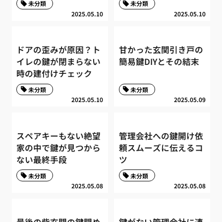
未分類
未分類
2025.05.10
2025.05.10
ドアの歪みが原因？ト
甘かった玄関引き戸の
イレの鍵が閉まらない
簡易鍵DIYとその結末
時の建付けチェック
未分類
未分類
2025.05.10
2025.05.09
スペアキーもない絶望
管理会社への鍵開け依
家の中で鍵が見つから
頼スムーズに伝えるコ
ない最終手段
ツ
未分類
未分類
2025.05.08
2025.05.08
最後の砦玄関の鍵閉め
鍵がない管理会社に連