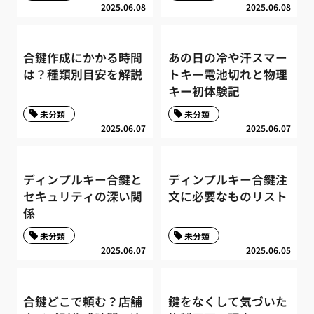
2025.06.08
2025.06.08
合鍵作成にかかる時間
あの日の冷や汗スマー
は？種類別目安を解説
トキー電池切れと物理
キー初体験記
未分類
未分類
2025.06.07
2025.06.07
ディンプルキー合鍵と
ディンプルキー合鍵注
セキュリティの深い関
文に必要なものリスト
係
未分類
未分類
2025.06.07
2025.06.05
合鍵どこで頼む？店舗
鍵をなくして気づいた