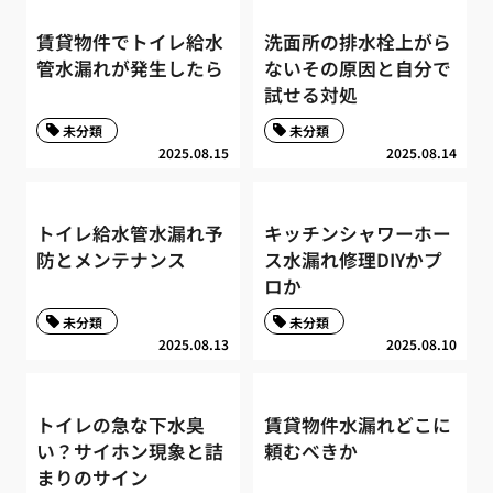
賃貸物件でトイレ給水
洗面所の排水栓上がら
管水漏れが発生したら
ないその原因と自分で
試せる対処
未分類
未分類
2025.08.15
2025.08.14
トイレ給水管水漏れ予
キッチンシャワーホー
防とメンテナンス
ス水漏れ修理DIYかプ
ロか
未分類
未分類
2025.08.13
2025.08.10
トイレの急な下水臭
賃貸物件水漏れどこに
い？サイホン現象と詰
頼むべきか
まりのサイン