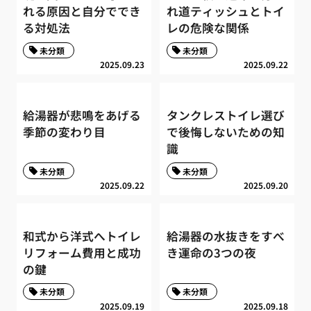
れる原因と自分ででき
れ道ティッシュとトイ
る対処法
レの危険な関係
未分類
未分類
2025.09.23
2025.09.22
給湯器が悲鳴をあげる
タンクレストイレ選び
季節の変わり目
で後悔しないための知
識
未分類
未分類
2025.09.22
2025.09.20
和式から洋式へトイレ
給湯器の水抜きをすべ
リフォーム費用と成功
き運命の3つの夜
の鍵
未分類
未分類
2025.09.19
2025.09.18