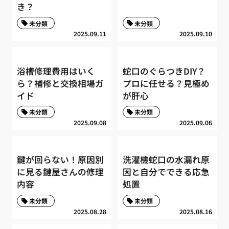
き？
未分類
未分類
2025.09.11
2025.09.10
浴槽修理費用はいく
蛇口のぐらつきDIY？
ら？補修と交換相場ガ
プロに任せる？見極め
イド
が肝心
未分類
未分類
2025.09.08
2025.09.06
鍵が回らない！原因別
洗濯機蛇口の水漏れ原
に見る鍵屋さんの修理
因と自分でできる応急
内容
処置
未分類
未分類
2025.08.28
2025.08.16