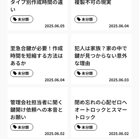
タイプ別作成時間の違
複製不可の現実
い
未分類
未分類
2025.06.05
2025.06.04
至急合鍵が必要！作成
犯人は家族？家の中で
時間を短縮する方法は
鍵が見つからない意外
あるか
な理由
未分類
未分類
2025.06.04
2025.06.03
管理会社担当者に聞く
閉め忘れの心配ゼロへ
鍵開け依頼への本音と
オートロックとスマー
お願い
トロック
未分類
未分類
2025.06.02
2025.06.02