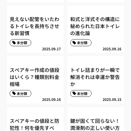
見えない配管をいたわ
和式と洋式その構造に
るトイレを長持ちさせ
秘められた日本トイレ
る新習慣
の進化論
未分類
未分類
2025.09.17
2025.09.16
スペアキー作成の値段
トイレ詰まりが一瞬で
はいくら？種類別料金
解消それは幸運か警告
相場
か
未分類
未分類
2025.09.16
2025.09.15
スペアキーの値段と防
鍵が固くて回らない！
犯性！何を優先すべ
潤滑剤の正しい使い方