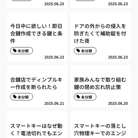
2025.06.25
2025.06.23
今日中に欲しい！即日
ドアの外からの侵入を
合鍵作成できる鍵と条
防ぎたくて補助錠を付
件
けた夜
未分類
未分類
2025.06.23
2025.06.23
合鍵店でディンプルキ
家族みんなで取り組む
ー作成を断られたら
鍵の閉め忘れ防止策
未分類
未分類
2025.06.21
2025.06.20
スマートキーはなぜ動
スマートキーの落とし
く？電池切れでもエン
穴物理キーでのエンジ