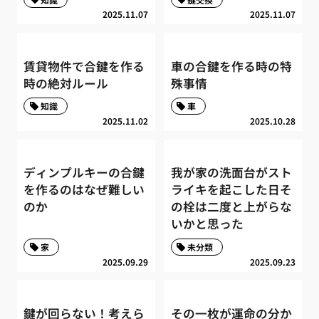
2025.11.07
2025.11.07
賃貸物件で合鍵を作る
車の合鍵を作る時の特
時の絶対ルール
殊事情
知識
車
2025.11.02
2025.10.28
ディンプルキーの合鍵
我が家の洗面台がスト
を作るのはなぜ難しい
ライキを起こした日そ
のか
の栓は二度と上がらな
いかと思った
家
未分類
2025.09.29
2025.09.23
鍵が回らない！考えら
その一枚が運命の分か