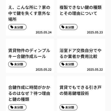
え、こんな所に？家の
複製できない鍵の種類
中で鍵を失くす意外な
とその理由について
場所
未分類
未分類
2025.05.24
2025.05.23
賃貸物件のディンプル
浴室ドア交換自分でや
キー合鍵作成ルール
るか業者か費用比較
未分類
未分類
2025.05.22
2025.05.22
合鍵作成に時間がかか
賃貸でもできる引き戸
るのはなぜ？待つ理由
の簡易鍵増設術
と鍵の種類
未分類
未分類