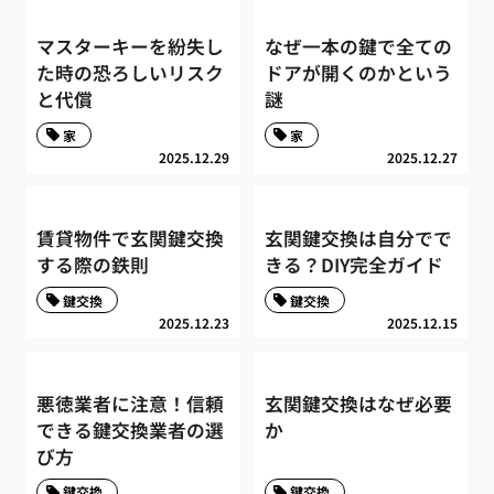
マスターキーを紛失し
なぜ一本の鍵で全ての
た時の恐ろしいリスク
ドアが開くのかという
と代償
謎
家
家
2025.12.29
2025.12.27
賃貸物件で玄関鍵交換
玄関鍵交換は自分でで
する際の鉄則
きる？DIY完全ガイド
鍵交換
鍵交換
2025.12.23
2025.12.15
悪徳業者に注意！信頼
玄関鍵交換はなぜ必要
できる鍵交換業者の選
か
び方
鍵交換
鍵交換