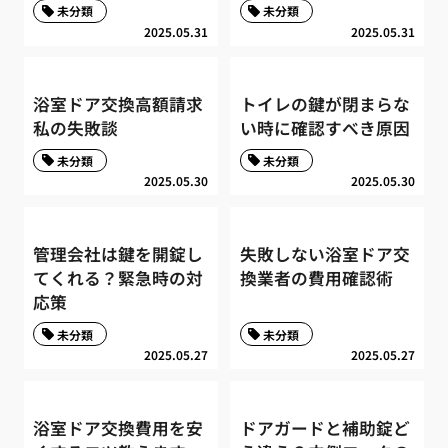
未分類
未分類
2025.05.31
2025.05.31
浴室ドア交換高額請求
トイレの鍵が閉まらな
私の失敗談
い時に確認すべき原因
未分類
未分類
2025.05.30
2025.05.30
管理会社は鍵を開錠し
失敗しない浴室ドア交
てくれる？緊急時の対
換業者の費用確認術
応策
未分類
未分類
2025.05.27
2025.05.27
浴室ドア交換費用を安
ドアガードと補助錠ど