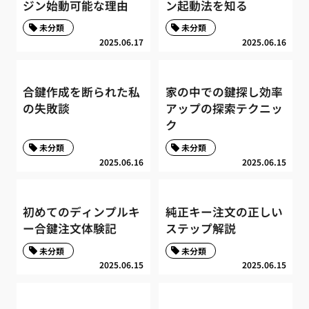
ジン始動可能な理由
ン起動法を知る
未分類
未分類
2025.06.17
2025.06.16
合鍵作成を断られた私
家の中での鍵探し効率
の失敗談
アップの探索テクニッ
ク
未分類
未分類
2025.06.16
2025.06.15
初めてのディンプルキ
純正キー注文の正しい
ー合鍵注文体験記
ステップ解説
未分類
未分類
2025.06.15
2025.06.15