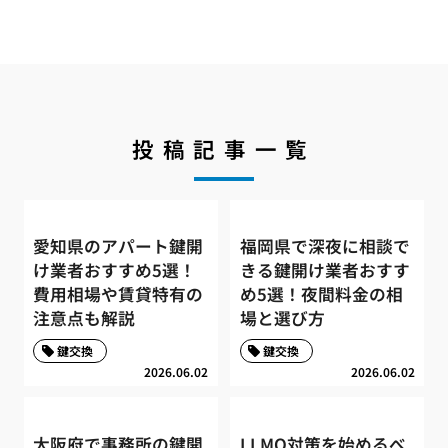
投稿記事一覧
愛知県のアパート鍵開
福岡県で深夜に相談で
け業者おすすめ5選！
きる鍵開け業者おすす
費用相場や賃貸特有の
め5選！夜間料金の相
注意点も解説
場と選び方
鍵交換
鍵交換
2026.06.02
2026.06.02
大阪府で事務所の鍵開
LLMO対策を始めるべ