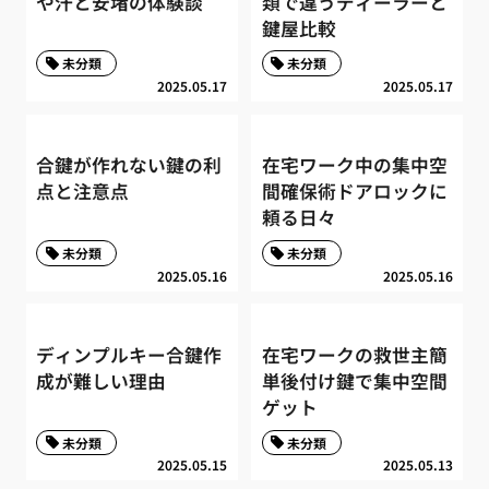
や汗と安堵の体験談
類で違うディーラーと
鍵屋比較
未分類
未分類
2025.05.17
2025.05.17
合鍵が作れない鍵の利
在宅ワーク中の集中空
点と注意点
間確保術ドアロックに
頼る日々
未分類
未分類
2025.05.16
2025.05.16
ディンプルキー合鍵作
在宅ワークの救世主簡
成が難しい理由
単後付け鍵で集中空間
ゲット
未分類
未分類
2025.05.15
2025.05.13