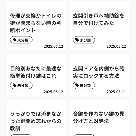
修理か交換かトイレの
玄関引き戸へ補助錠を
鍵が閉まらない時の判
自分で付けてみた
断ポイント
未分類
未分類
2025.05.12
2025.05.12
目的別あなたに最適な
玄関ドアを内側から確
簡単後付け鍵はこれ
実にロックする方法
未分類
未分類
2025.05.12
2025.05.11
うっかりでは済まなか
合鍵を作れない鍵の見
った鍵閉め忘れからの
分け方と対処法
教訓