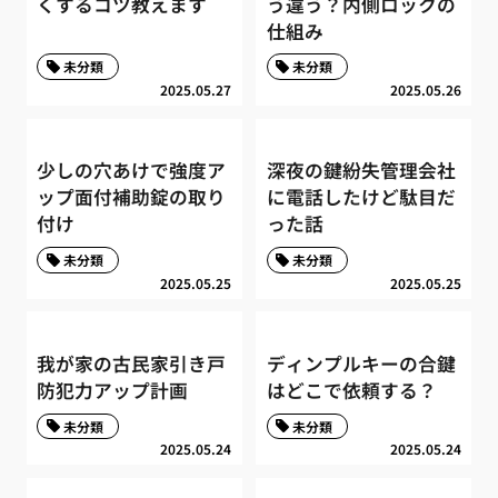
くするコツ教えます
う違う？内側ロックの
仕組み
未分類
未分類
2025.05.27
2025.05.26
少しの穴あけで強度ア
深夜の鍵紛失管理会社
ップ面付補助錠の取り
に電話したけど駄目だ
付け
った話
未分類
未分類
2025.05.25
2025.05.25
我が家の古民家引き戸
ディンプルキーの合鍵
防犯力アップ計画
はどこで依頼する？
未分類
未分類
2025.05.24
2025.05.24