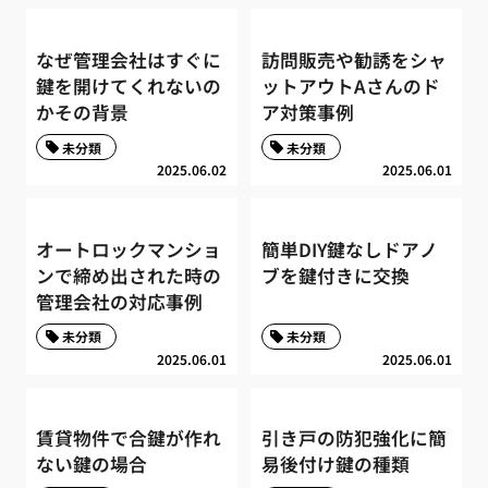
なぜ管理会社はすぐに
訪問販売や勧誘をシャ
鍵を開けてくれないの
ットアウトAさんのド
かその背景
ア対策事例
未分類
未分類
2025.06.02
2025.06.01
オートロックマンショ
簡単DIY鍵なしドアノ
ンで締め出された時の
ブを鍵付きに交換
管理会社の対応事例
未分類
未分類
2025.06.01
2025.06.01
賃貸物件で合鍵が作れ
引き戸の防犯強化に簡
ない鍵の場合
易後付け鍵の種類