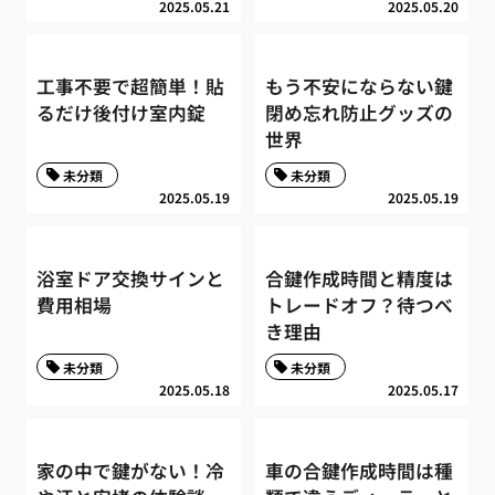
2025.05.21
2025.05.20
工事不要で超簡単！貼
もう不安にならない鍵
るだけ後付け室内錠
閉め忘れ防止グッズの
世界
未分類
未分類
2025.05.19
2025.05.19
浴室ドア交換サインと
合鍵作成時間と精度は
費用相場
トレードオフ？待つべ
き理由
未分類
未分類
2025.05.18
2025.05.17
家の中で鍵がない！冷
車の合鍵作成時間は種