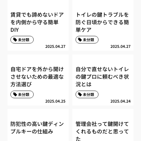
賃貸でも諦めないドア
トイレの鍵トラブルを
を内側から守る簡単
防ぐ日頃からできる簡
DIY
単ケア
未分類
未分類
2025.04.27
2025.04.27
自宅ドアを外から開け
自分で直せないトイレ
させないための最適な
の鍵プロに頼むべき状
方法選び
況とは
未分類
未分類
2025.04.25
2025.04.24
防犯性の高い鍵ディン
管理会社って鍵開けて
プルキーの仕組み
くれるものだと思って
た