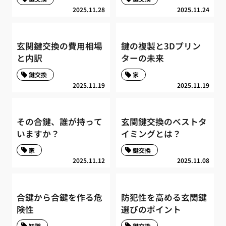
2025.11.28
2025.11.24
玄関鍵交換の費用相場
鍵の複製と3Dプリン
と内訳
ターの未来
鍵交換
家
2025.11.19
2025.11.19
その合鍵、誰が持って
玄関鍵交換のベストタ
いますか？
イミングとは？
家
鍵交換
2025.11.12
2025.11.08
合鍵から合鍵を作る危
防犯性を高める玄関鍵
険性
選びのポイント
知識
鍵交換