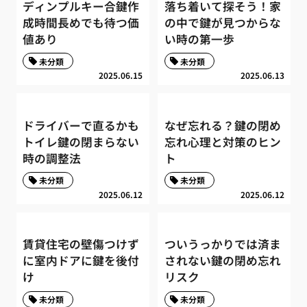
ディンプルキー合鍵作
落ち着いて探そう！家
成時間長めでも待つ価
の中で鍵が見つからな
値あり
い時の第一歩
未分類
未分類
2025.06.15
2025.06.13
ドライバーで直るかも
なぜ忘れる？鍵の閉め
トイレ鍵の閉まらない
忘れ心理と対策のヒン
時の調整法
ト
未分類
未分類
2025.06.12
2025.06.12
賃貸住宅の壁傷つけず
ついうっかりでは済ま
に室内ドアに鍵を後付
されない鍵の閉め忘れ
け
リスク
未分類
未分類