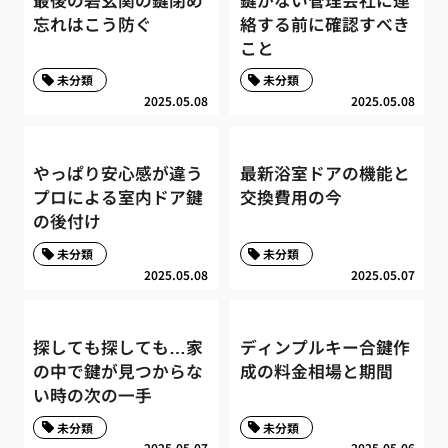
忘れはこう防ぐ
絡する前に確認すべき
こと
未分類
未分類
2025.05.08
2025.05.08
やっぱり安心感が違う
最新浴室ドアの機能と
プロによる室内ドア鍵
交換費用の今
の後付け
未分類
未分類
2025.05.08
2025.05.07
探しても探しても…家
ディンプルキー合鍵作
の中で鍵が見つからな
成の料金相場と期間
い時の次の一手
未分類
未分類
2025.05.07
2025.05.06