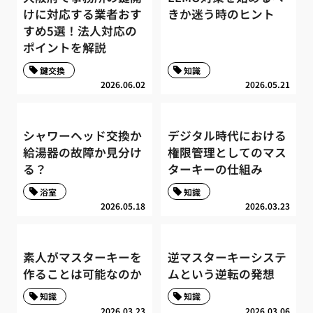
けに対応する業者おす
きか迷う時のヒント
すめ5選！法人対応の
ポイントを解説
鍵交換
知識
2026.06.02
2026.05.21
シャワーヘッド交換か
デジタル時代における
給湯器の故障か見分け
権限管理としてのマス
る？
ターキーの仕組み
浴室
知識
2026.05.18
2026.03.23
素人がマスターキーを
逆マスターキーシステ
作ることは可能なのか
ムという逆転の発想
知識
知識
2026.03.23
2026.03.06