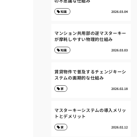
の不思議な仕組み
知識
2026.03.04
マンション共用部の逆マスターキー
が摩耗しやすい物理的仕組み
知識
2026.03.03
賃貸物件で普及するチェンジキーシ
ステムの画期的な仕組み
家
2026.02.18
マスターキーシステムの導入メリッ
トとデメリット
家
2026.02.12