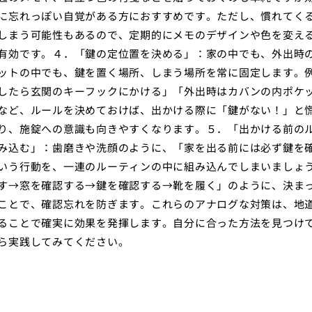
に忘れっぽい自覚がある方におすすめです。ただし、慣れてく
しまう可能性もあるので、定期的にメモのデザインや色を変え
有効です。４．「鍵の定位置を決める」：家の中でも、外出時
ットの中でも、鍵を置く場所、しまう場所を常に固定します。
したら玄関のキーフックにかける」「外出時はカバンの内ポケ
など、ルールを決めておけば、出かける際に「鍵がない！」と
り、施錠への意識も向きやすくなります。５．「出かける前の
み込む」：歯磨きや洗顔のように、「家を出る前には必ず鍵を
いう行動を、一連のルーティンの中に組み込んでしまいましょ
す→窓を確認する→鍵を確認する→靴を履く」のように、決ま
ことで、確認忘れを防ぎます。これらのアナログな対策は、地
ることで確実に効果を発揮します。自分に合った方法を見つけ
ら実践してみてください。