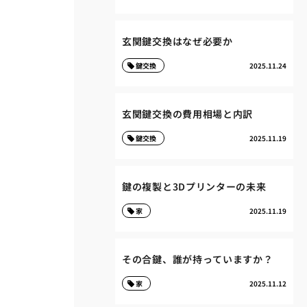
玄関鍵交換はなぜ必要か
鍵交換
2025.11.24
玄関鍵交換の費用相場と内訳
鍵交換
2025.11.19
鍵の複製と3Dプリンターの未来
家
2025.11.19
その合鍵、誰が持っていますか？
家
2025.11.12