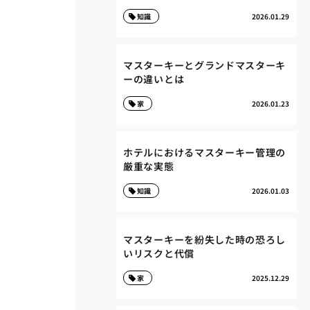
知識
2026.01.29
マスターキーとグランドマスターキ
ーの違いとは
家
2026.01.23
ホテルにおけるマスターキー管理の
厳重な実態
知識
2026.01.03
マスターキーを紛失した時の恐ろし
いリスクと代償
家
2025.12.29