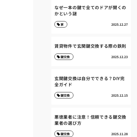
なぜ一本の鍵で全てのドアが開くの
かという謎
家
2025.12.27
賃貸物件で玄関鍵交換する際の鉄則
鍵交換
2025.12.23
玄関鍵交換は自分でできる？DIY完
全ガイド
鍵交換
2025.12.15
悪徳業者に注意！信頼できる鍵交換
業者の選び方
鍵交換
2025.11.28