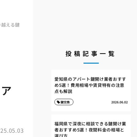
り越える鍵
投稿記事一覧
愛知県のアパート鍵開け業者おすす
め5選！費用相場や賃貸特有の注意
止ア
点も解説
鍵交換
2026.06.02
福岡県で深夜に相談できる鍵開け業
25.05.03
者おすすめ5選！夜間料金の相場と
選び方