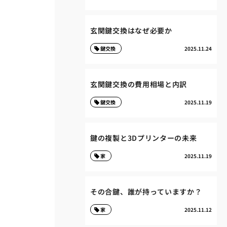
玄関鍵交換はなぜ必要か
鍵交換
2025.11.24
玄関鍵交換の費用相場と内訳
鍵交換
2025.11.19
鍵の複製と3Dプリンターの未来
家
2025.11.19
その合鍵、誰が持っていますか？
家
2025.11.12