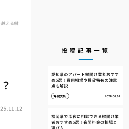
り越える鍵
投稿記事一覧
愛知県のアパート鍵開け業者おすす
め5選！費用相場や賃貸特有の注意
か？
点も解説
鍵交換
2026.06.02
25.11.12
福岡県で深夜に相談できる鍵開け業
者おすすめ5選！夜間料金の相場と
選び方