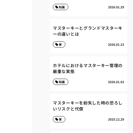
知識
2026.01.29
マスターキーとグランドマスターキ
ーの違いとは
家
2026.01.23
ホテルにおけるマスターキー管理の
厳重な実態
知識
2026.01.03
マスターキーを紛失した時の恐ろし
いリスクと代償
家
2025.12.29