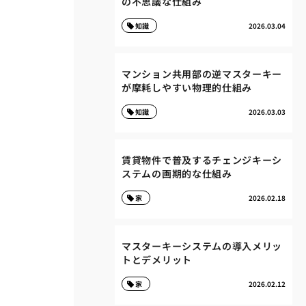
の不思議な仕組み
知識
2026.03.04
マンション共用部の逆マスターキー
が摩耗しやすい物理的仕組み
知識
2026.03.03
賃貸物件で普及するチェンジキーシ
ステムの画期的な仕組み
家
2026.02.18
マスターキーシステムの導入メリッ
トとデメリット
家
2026.02.12