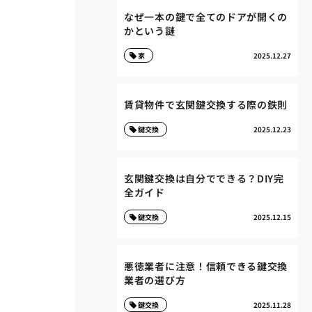
なぜ一本の鍵で全てのドアが開くの
かという謎
家
2025.12.27
賃貸物件で玄関鍵交換する際の鉄則
鍵交換
2025.12.23
玄関鍵交換は自分でできる？DIY完
全ガイド
鍵交換
2025.12.15
悪徳業者に注意！信頼できる鍵交換
業者の選び方
鍵交換
2025.11.28