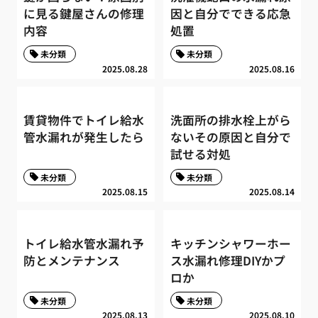
に見る鍵屋さんの修理
因と自分でできる応急
内容
処置
未分類
未分類
2025.08.28
2025.08.16
賃貸物件でトイレ給水
洗面所の排水栓上がら
管水漏れが発生したら
ないその原因と自分で
試せる対処
未分類
未分類
2025.08.15
2025.08.14
トイレ給水管水漏れ予
キッチンシャワーホー
防とメンテナンス
ス水漏れ修理DIYかプ
ロか
未分類
未分類
2025.08.13
2025.08.10