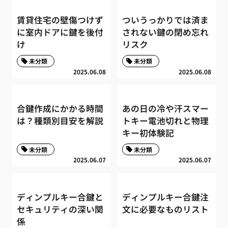
賃貸住宅の壁傷つけず
ついうっかりでは済ま
に室内ドアに鍵を後付
されない鍵の閉め忘れ
け
リスク
未分類
未分類
2025.06.08
2025.06.08
合鍵作成にかかる時間
あの日の冷や汗スマー
は？種類別目安を解説
トキー電池切れと物理
キー初体験記
未分類
未分類
2025.06.07
2025.06.07
ディンプルキー合鍵と
ディンプルキー合鍵注
セキュリティの深い関
文に必要なものリスト
係