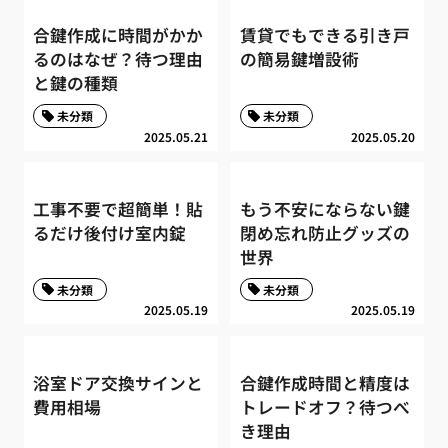
合鍵作成に時間がかか
賃貸でもできる引き戸
るのはなぜ？待つ理由
の簡易鍵増設術
と鍵の種類
未分類
未分類
2025.05.21
2025.05.20
工事不要で超簡単！貼
もう不安にならない鍵
るだけ後付け室内錠
閉め忘れ防止グッズの
世界
未分類
未分類
2025.05.19
2025.05.19
浴室ドア交換サインと
合鍵作成時間と精度は
費用相場
トレードオフ？待つべ
き理由