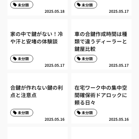
未分類
未分類
2025.05.18
2025.05.17
家の中で鍵がない！冷
車の合鍵作成時間は種
や汗と安堵の体験談
類で違うディーラーと
鍵屋比較
未分類
未分類
2025.05.17
2025.05.17
合鍵が作れない鍵の利
在宅ワーク中の集中空
点と注意点
間確保術ドアロックに
頼る日々
未分類
未分類
2025.05.16
2025.05.16