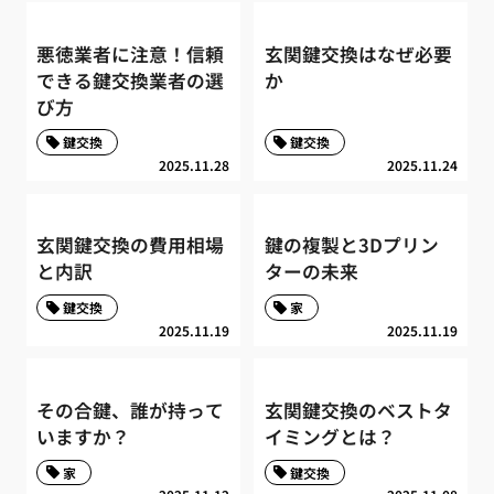
悪徳業者に注意！信頼
玄関鍵交換はなぜ必要
できる鍵交換業者の選
か
び方
鍵交換
鍵交換
2025.11.28
2025.11.24
玄関鍵交換の費用相場
鍵の複製と3Dプリン
と内訳
ターの未来
鍵交換
家
2025.11.19
2025.11.19
その合鍵、誰が持って
玄関鍵交換のベストタ
いますか？
イミングとは？
家
鍵交換