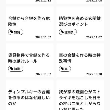
2025.11.12
2025.11.08
合鍵から合鍵を作る危
防犯性を高める玄関鍵
険性
選びのポイント
知識
鍵交換
2025.11.07
2025.11.07
賃貸物件で合鍵を作る
車の合鍵を作る時の特
時の絶対ルール
殊事情
知識
車
2025.11.02
2025.10.28
ディンプルキーの合鍵
我が家の洗面台がスト
を作るのはなぜ難しい
ライキを起こした日そ
のか
の栓は二度と上がらな
いかと思った