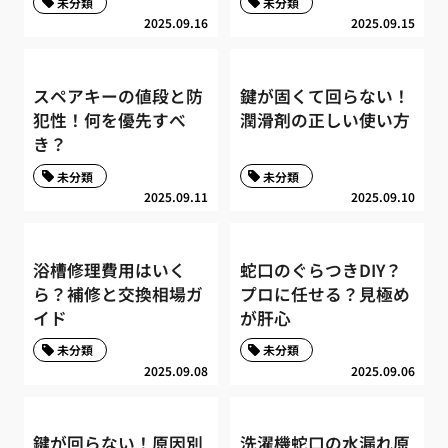
未分類
未分類
2025.09.16
2025.09.15
スペアキーの値段と防
鍵が固くて回らない！
犯性！何を優先すべ
潤滑剤の正しい使い方
き？
未分類
未分類
2025.09.11
2025.09.10
浴槽修理費用はいく
蛇口のぐらつきDIY？
ら？補修と交換相場ガ
プロに任せる？見極め
イド
が肝心
未分類
未分類
2025.09.08
2025.09.06
鍵が回らない！原因別
洗濯機蛇口の水漏れ原