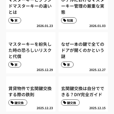
ドマスターキーの違い
ーキー管理の厳重な実
とは
態
家
知識
2026.01.23
2026.01.03
マスターキーを紛失し
なぜ一本の鍵で全ての
た時の恐ろしいリスク
ドアが開くのかという
と代償
謎
家
家
2025.12.29
2025.12.27
賃貸物件で玄関鍵交換
玄関鍵交換は自分でで
する際の鉄則
きる？DIY完全ガイド
鍵交換
鍵交換
2025.12.23
2025.12.15