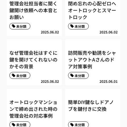
管理会社担当者に聞く
閉め忘れの心配ゼロへ
鍵開け依頼への本音と
オートロックとスマー
お願い
トロック
未分類
未分類
2025.06.02
2025.06.02
なぜ管理会社はすぐに
訪問販売や勧誘をシャ
鍵を開けてくれないの
ットアウトAさんのド
かその背景
ア対策事例
未分類
未分類
2025.06.02
2025.06.01
オートロックマンショ
簡単DIY鍵なしドアノ
ンで締め出された時の
ブを鍵付きに交換
管理会社の対応事例
未分類
未分類