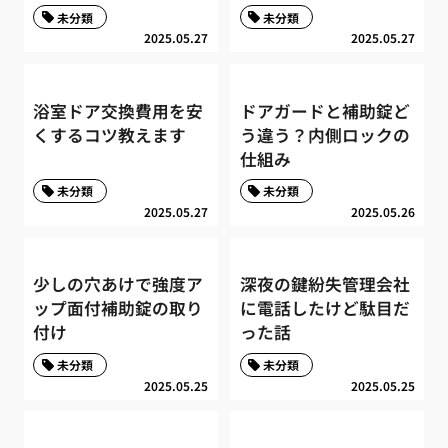
未分類
未分類
2025.05.27
2025.05.27
浴室ドア交換費用を安
ドアガードと補助錠ど
くするコツ教えます
う違う？内側ロックの
仕組み
未分類
未分類
2025.05.27
2025.05.26
少しの穴あけで強度ア
深夜の鍵紛失管理会社
ップ面付補助錠の取り
に電話したけど駄目だ
付け
った話
未分類
未分類
2025.05.25
2025.05.25