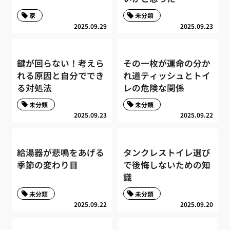
家
未分類
2025.09.29
2025.09.23
鍵が回らない！考えら
その一枚が運命の分か
れる原因と自分ででき
れ道ティッシュとトイ
る対処法
レの危険な関係
未分類
未分類
2025.09.23
2025.09.22
給湯器が悲鳴をあげる
タンクレストイレ選び
季節の変わり目
で後悔しないための知
識
未分類
未分類
2025.09.22
2025.09.20