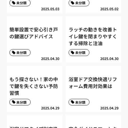
未分類
未分類
2025.05.03
2025.05.02
簡単設置で安心引き戸
ラッチの動きを改善ト
の鍵選びアドバイス
イレ鍵を閉まりやすく
する掃除と注油
未分類
未分類
2025.04.30
2025.04.30
もう探さない！家の中
浴室ドア交換快適リフ
で鍵を失くさない予防
ォーム費用対効果は
習慣
未分類
未分類
2025.04.29
2025.04.29