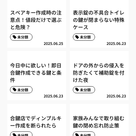
スペアキー作成時の注
表示錠の不具合トイレ
意点！値段だけで選ぶ
の鍵が閉まらない特殊
と危険？
ケース
未分類
未分類
2025.06.25
2025.06.23
今日中に欲しい！即日
ドアの外からの侵入を
合鍵作成できる鍵と条
防ぎたくて補助錠を付
件
けた夜
未分類
未分類
2025.06.23
2025.06.23
合鍵店でディンプルキ
家族みんなで取り組む
ー作成を断られたら
鍵の閉め忘れ防止策
未分類
未分類