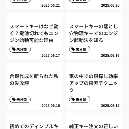
2025.06.21
2025.06.20
スマートキーはなぜ動
スマートキーの落とし
く？電池切れでもエン
穴物理キーでのエンジ
ジン始動可能な理由
ン起動法を知る
未分類
未分類
2025.06.17
2025.06.16
合鍵作成を断られた私
家の中での鍵探し効率
の失敗談
アップの探索テクニッ
ク
未分類
未分類
2025.06.16
2025.06.15
初めてのディンプルキ
純正キー注文の正しい