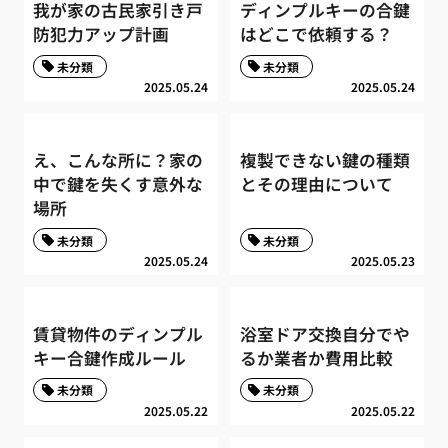
我が家の古民家引き戸
ディンプルキーの合鍵
防犯力アップ計画
はどこで依頼する？
未分類
未分類
2025.05.24
2025.05.24
え、こんな所に？家の
複製できない鍵の種類
中で鍵を失くす意外な
とその理由について
場所
未分類
未分類
2025.05.24
2025.05.23
賃貸物件のディンプル
浴室ドア交換自分でや
キー合鍵作成ルール
るか業者か費用比較
未分類
未分類
2025.05.22
2025.05.22