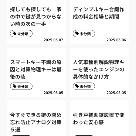
探しても探しても…家
ディンプルキー合鍵作
の中で鍵が見つからな
成の料金相場と期間
い時の次の一手
未分類
未分類
2025.05.07
2025.05.06
スマートキー不調の原
人気車種別解説物理キ
因と対策物理キーは最
ーを使ったエンジンの
後の砦
具体的なかけ方
未分類
未分類
2025.05.05
2025.05.05
今すぐできる鍵の閉め
引き戸補助錠設置で変
忘れ防止アナログ対策
わった安心感
５選