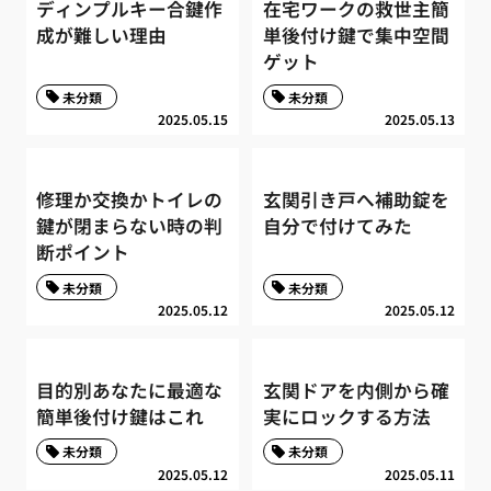
ディンプルキー合鍵作
在宅ワークの救世主簡
成が難しい理由
単後付け鍵で集中空間
ゲット
未分類
未分類
2025.05.15
2025.05.13
修理か交換かトイレの
玄関引き戸へ補助錠を
鍵が閉まらない時の判
自分で付けてみた
断ポイント
未分類
未分類
2025.05.12
2025.05.12
目的別あなたに最適な
玄関ドアを内側から確
簡単後付け鍵はこれ
実にロックする方法
未分類
未分類
2025.05.12
2025.05.11