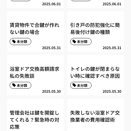
2025.06.01
2025.06.01
賃貸物件で合鍵が作れ
引き戸の防犯強化に簡
ない鍵の場合
易後付け鍵の種類
未分類
未分類
2025.05.31
2025.05.31
浴室ドア交換高額請求
トイレの鍵が閉まらな
私の失敗談
い時に確認すべき原因
未分類
未分類
2025.05.30
2025.05.30
管理会社は鍵を開錠し
失敗しない浴室ドア交
てくれる？緊急時の対
換業者の費用確認術
応策