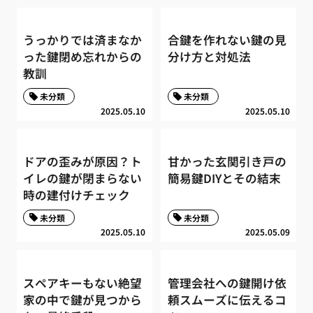
うっかりでは済まなか
合鍵を作れない鍵の見
った鍵閉め忘れからの
分け方と対処法
教訓
未分類
未分類
2025.05.10
2025.05.10
ドアの歪みが原因？ト
甘かった玄関引き戸の
イレの鍵が閉まらない
簡易鍵DIYとその結末
時の建付けチェック
未分類
未分類
2025.05.10
2025.05.09
スペアキーもない絶望
管理会社への鍵開け依
家の中で鍵が見つから
頼スムーズに伝えるコ