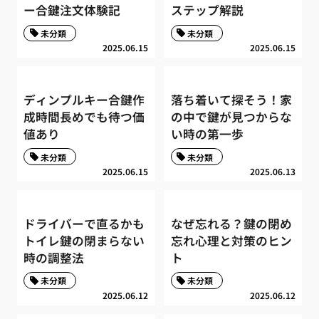
ー合鍵注文体験記
ステップ解説
未分類
未分類
2025.06.15
2025.06.15
ディンプルキー合鍵作
落ち着いて探そう！家
成時間長めでも待つ価
の中で鍵が見つからな
値あり
い時の第一歩
未分類
未分類
2025.06.15
2025.06.13
ドライバーで直るかも
なぜ忘れる？鍵の閉め
トイレ鍵の閉まらない
忘れ心理と対策のヒン
時の調整法
ト
未分類
未分類
2025.06.12
2025.06.12