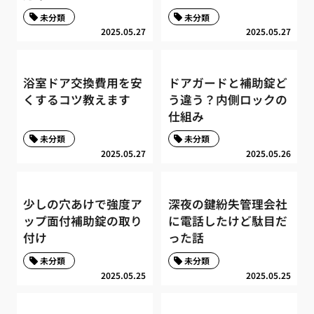
未分類
未分類
2025.05.27
2025.05.27
浴室ドア交換費用を安
ドアガードと補助錠ど
くするコツ教えます
う違う？内側ロックの
仕組み
未分類
未分類
2025.05.27
2025.05.26
少しの穴あけで強度ア
深夜の鍵紛失管理会社
ップ面付補助錠の取り
に電話したけど駄目だ
付け
った話
未分類
未分類
2025.05.25
2025.05.25