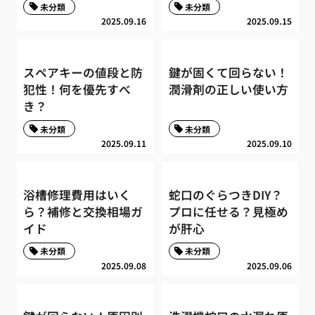
未分類
未分類
2025.09.16
2025.09.15
スペアキーの値段と防
鍵が固くて回らない！
犯性！何を優先すべ
潤滑剤の正しい使い方
き？
未分類
未分類
2025.09.11
2025.09.10
浴槽修理費用はいく
蛇口のぐらつきDIY？
ら？補修と交換相場ガ
プロに任せる？見極め
イド
が肝心
未分類
未分類
2025.09.08
2025.09.06