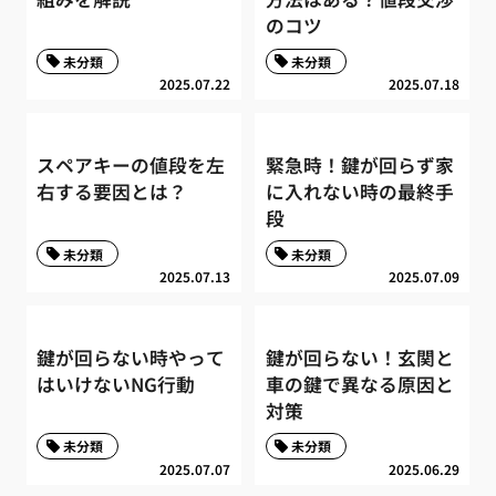
のコツ
未分類
未分類
2025.07.22
2025.07.18
スペアキーの値段を左
緊急時！鍵が回らず家
右する要因とは？
に入れない時の最終手
段
未分類
未分類
2025.07.13
2025.07.09
鍵が回らない時やって
鍵が回らない！玄関と
はいけないNG行動
車の鍵で異なる原因と
対策
未分類
未分類
2025.07.07
2025.06.29