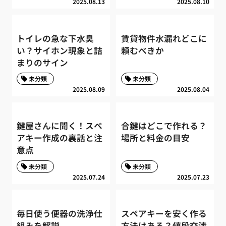
2025.08.13
2025.08.10
トイレの急な下水臭
賃貸物件水漏れどこに
い？サイホン現象と詰
頼むべきか
まりのサイン
未分類
未分類
2025.08.09
2025.08.04
鍵屋さんに聞く！スペ
合鍵はどこで作れる？
アキー作成の裏話と注
場所と料金の目安
意点
未分類
未分類
2025.07.24
2025.07.23
毎日使う便器の洗浄仕
スペアキーを安く作る
組みを解説
方法はある？値段交渉