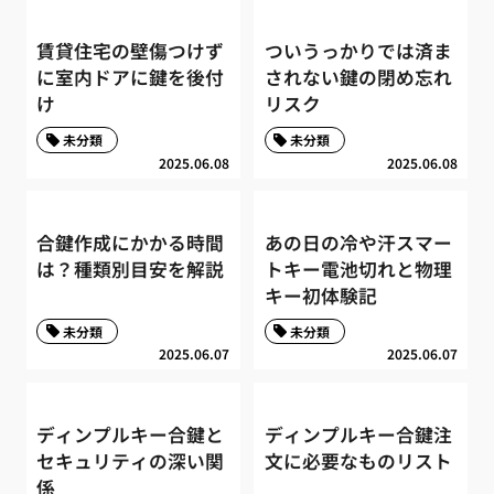
賃貸住宅の壁傷つけず
ついうっかりでは済ま
に室内ドアに鍵を後付
されない鍵の閉め忘れ
け
リスク
未分類
未分類
2025.06.08
2025.06.08
合鍵作成にかかる時間
あの日の冷や汗スマー
は？種類別目安を解説
トキー電池切れと物理
キー初体験記
未分類
未分類
2025.06.07
2025.06.07
ディンプルキー合鍵と
ディンプルキー合鍵注
セキュリティの深い関
文に必要なものリスト
係