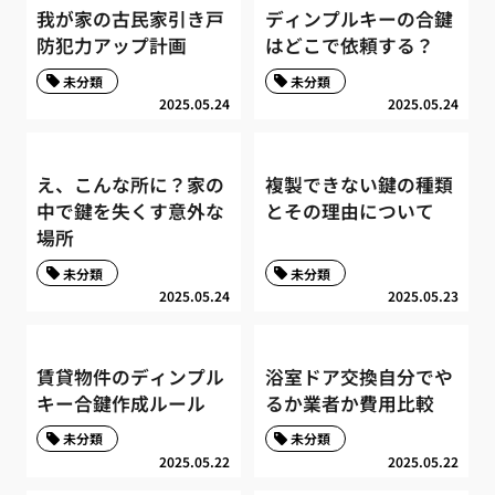
我が家の古民家引き戸
ディンプルキーの合鍵
防犯力アップ計画
はどこで依頼する？
未分類
未分類
2025.05.24
2025.05.24
え、こんな所に？家の
複製できない鍵の種類
中で鍵を失くす意外な
とその理由について
場所
未分類
未分類
2025.05.24
2025.05.23
賃貸物件のディンプル
浴室ドア交換自分でや
キー合鍵作成ルール
るか業者か費用比較
未分類
未分類
2025.05.22
2025.05.22