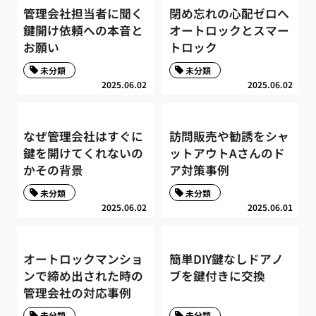
管理会社担当者に聞く
閉め忘れの心配ゼロへ
鍵開け依頼への本音と
オートロックとスマー
お願い
トロック
未分類
未分類
2025.06.02
2025.06.02
なぜ管理会社はすぐに
訪問販売や勧誘をシャ
鍵を開けてくれないの
ットアウトAさんのド
かその背景
ア対策事例
未分類
未分類
2025.06.02
2025.06.01
オートロックマンショ
簡単DIY鍵なしドアノ
ンで締め出された時の
ブを鍵付きに交換
管理会社の対応事例
未分類
未分類