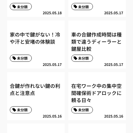
未分類
未分類
2025.05.18
2025.05.17
家の中で鍵がない！冷
車の合鍵作成時間は種
や汗と安堵の体験談
類で違うディーラーと
鍵屋比較
未分類
未分類
2025.05.17
2025.05.17
合鍵が作れない鍵の利
在宅ワーク中の集中空
点と注意点
間確保術ドアロックに
頼る日々
未分類
未分類
2025.05.16
2025.05.16