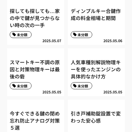
探しても探しても…家
ディンプルキー合鍵作
の中で鍵が見つからな
成の料金相場と期間
い時の次の一手
未分類
未分類
2025.05.07
2025.05.06
スマートキー不調の原
人気車種別解説物理キ
因と対策物理キーは最
ーを使ったエンジンの
後の砦
具体的なかけ方
未分類
未分類
2025.05.05
2025.05.05
今すぐできる鍵の閉め
引き戸補助錠設置で変
忘れ防止アナログ対策
わった安心感
５選