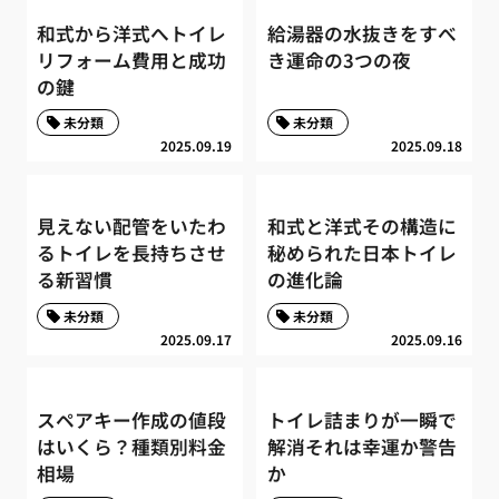
和式から洋式へトイレ
給湯器の水抜きをすべ
リフォーム費用と成功
き運命の3つの夜
の鍵
未分類
未分類
2025.09.19
2025.09.18
見えない配管をいたわ
和式と洋式その構造に
るトイレを長持ちさせ
秘められた日本トイレ
る新習慣
の進化論
未分類
未分類
2025.09.17
2025.09.16
スペアキー作成の値段
トイレ詰まりが一瞬で
はいくら？種類別料金
解消それは幸運か警告
相場
か