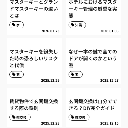
マスターキーとグラン
ホテルにおけるマスタ
ドマスターキーの違い
ーキー管理の厳重な実
とは
態
家
知識
2026.01.23
2026.01.03
マスターキーを紛失し
なぜ一本の鍵で全ての
た時の恐ろしいリスク
ドアが開くのかという
と代償
謎
家
家
2025.12.29
2025.12.27
賃貸物件で玄関鍵交換
玄関鍵交換は自分でで
する際の鉄則
きる？DIY完全ガイド
鍵交換
鍵交換
2025.12.23
2025.12.15