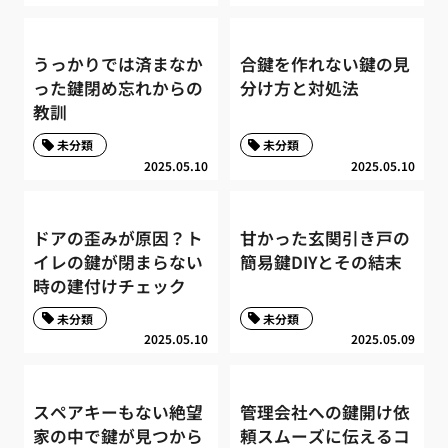
うっかりでは済まなか
合鍵を作れない鍵の見
った鍵閉め忘れからの
分け方と対処法
教訓
未分類
未分類
2025.05.10
2025.05.10
ドアの歪みが原因？ト
甘かった玄関引き戸の
イレの鍵が閉まらない
簡易鍵DIYとその結末
時の建付けチェック
未分類
未分類
2025.05.10
2025.05.09
スペアキーもない絶望
管理会社への鍵開け依
家の中で鍵が見つから
頼スムーズに伝えるコ