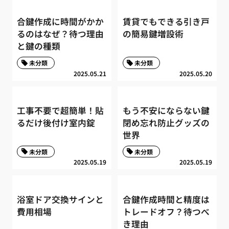
合鍵作成に時間がかか
賃貸でもできる引き戸
るのはなぜ？待つ理由
の簡易鍵増設術
と鍵の種類
未分類
未分類
2025.05.21
2025.05.20
工事不要で超簡単！貼
もう不安にならない鍵
るだけ後付け室内錠
閉め忘れ防止グッズの
世界
未分類
未分類
2025.05.19
2025.05.19
浴室ドア交換サインと
合鍵作成時間と精度は
費用相場
トレードオフ？待つべ
き理由