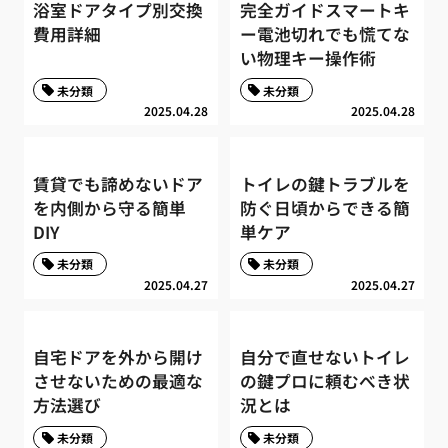
浴室ドアタイプ別交換
完全ガイドスマートキ
費用詳細
ー電池切れでも慌てな
い物理キー操作術
未分類
未分類
2025.04.28
2025.04.28
賃貸でも諦めないドア
トイレの鍵トラブルを
を内側から守る簡単
防ぐ日頃からできる簡
DIY
単ケア
未分類
未分類
2025.04.27
2025.04.27
自宅ドアを外から開け
自分で直せないトイレ
させないための最適な
の鍵プロに頼むべき状
方法選び
況とは
未分類
未分類