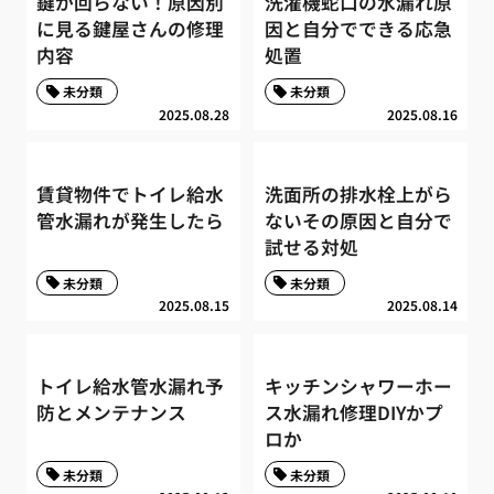
鍵が回らない！原因別
洗濯機蛇口の水漏れ原
に見る鍵屋さんの修理
因と自分でできる応急
内容
処置
未分類
未分類
2025.08.28
2025.08.16
賃貸物件でトイレ給水
洗面所の排水栓上がら
管水漏れが発生したら
ないその原因と自分で
試せる対処
未分類
未分類
2025.08.15
2025.08.14
トイレ給水管水漏れ予
キッチンシャワーホー
防とメンテナンス
ス水漏れ修理DIYかプ
ロか
未分類
未分類