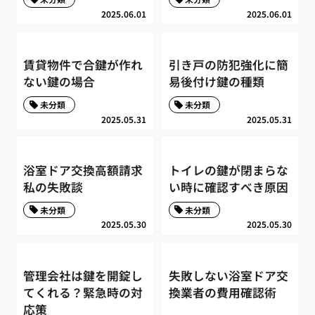
2025.06.01
2025.06.01
賃貸物件で合鍵が作れ
引き戸の防犯強化に簡
ない鍵の場合
易後付け鍵の種類
未分類
未分類
2025.05.31
2025.05.31
浴室ドア交換高額請求
トイレの鍵が閉まらな
私の失敗談
い時に確認すべき原因
未分類
未分類
2025.05.30
2025.05.30
管理会社は鍵を開錠し
失敗しない浴室ドア交
てくれる？緊急時の対
換業者の費用確認術
応策