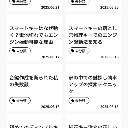
未分類
未分類
2025.06.21
2025.06.20
スマートキーはなぜ動
スマートキーの落とし
く？電池切れでもエン
穴物理キーでのエンジ
ジン始動可能な理由
ン起動法を知る
未分類
未分類
2025.06.17
2025.06.16
合鍵作成を断られた私
家の中での鍵探し効率
の失敗談
アップの探索テクニッ
ク
未分類
未分類
2025.06.16
2025.06.15
初めてのディンプルキ
純正キー注文の正しい