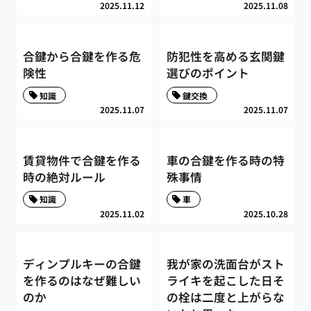
2025.11.12
2025.11.08
合鍵から合鍵を作る危
防犯性を高める玄関鍵
険性
選びのポイント
知識
鍵交換
2025.11.07
2025.11.07
賃貸物件で合鍵を作る
車の合鍵を作る時の特
時の絶対ルール
殊事情
知識
車
2025.11.02
2025.10.28
ディンプルキーの合鍵
我が家の洗面台がスト
を作るのはなぜ難しい
ライキを起こした日そ
のか
の栓は二度と上がらな