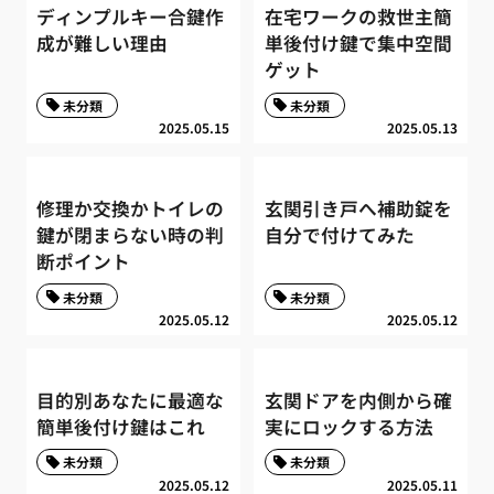
ディンプルキー合鍵作
在宅ワークの救世主簡
成が難しい理由
単後付け鍵で集中空間
ゲット
未分類
未分類
2025.05.15
2025.05.13
修理か交換かトイレの
玄関引き戸へ補助錠を
鍵が閉まらない時の判
自分で付けてみた
断ポイント
未分類
未分類
2025.05.12
2025.05.12
目的別あなたに最適な
玄関ドアを内側から確
簡単後付け鍵はこれ
実にロックする方法
未分類
未分類
2025.05.12
2025.05.11