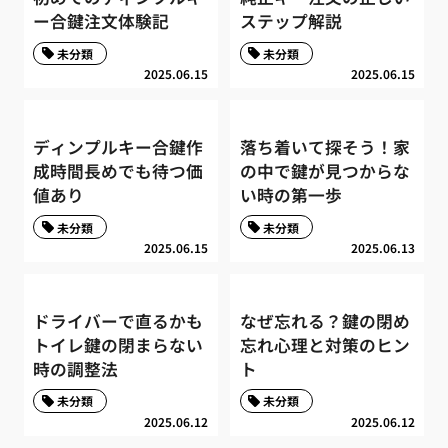
ー合鍵注文体験記
ステップ解説
未分類
未分類
2025.06.15
2025.06.15
ディンプルキー合鍵作
落ち着いて探そう！家
成時間長めでも待つ価
の中で鍵が見つからな
値あり
い時の第一歩
未分類
未分類
2025.06.15
2025.06.13
ドライバーで直るかも
なぜ忘れる？鍵の閉め
トイレ鍵の閉まらない
忘れ心理と対策のヒン
時の調整法
ト
未分類
未分類
2025.06.12
2025.06.12