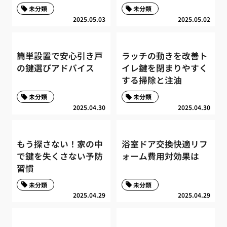
未分類
未分類
2025.05.03
2025.05.02
簡単設置で安心引き戸
ラッチの動きを改善ト
の鍵選びアドバイス
イレ鍵を閉まりやすく
する掃除と注油
未分類
未分類
2025.04.30
2025.04.30
もう探さない！家の中
浴室ドア交換快適リフ
で鍵を失くさない予防
ォーム費用対効果は
習慣
未分類
未分類
2025.04.29
2025.04.29