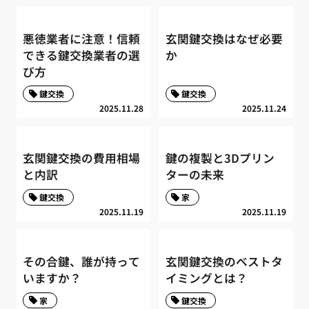
悪徳業者に注意！信頼
玄関鍵交換はなぜ必要
できる鍵交換業者の選
か
び方
鍵交換
鍵交換
2025.11.28
2025.11.24
玄関鍵交換の費用相場
鍵の複製と3Dプリン
と内訳
ターの未来
鍵交換
家
2025.11.19
2025.11.19
その合鍵、誰が持って
玄関鍵交換のベストタ
いますか？
イミングとは？
家
鍵交換