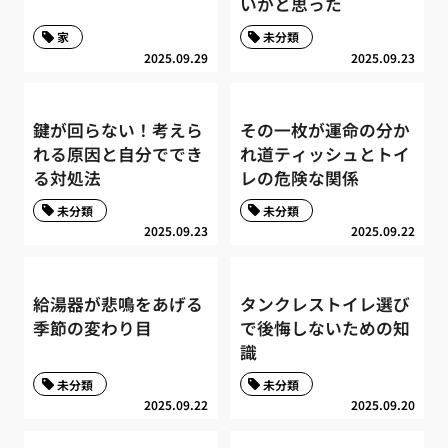
いかと思った
家
未分類
2025.09.29
2025.09.23
鍵が回らない！考えら
その一枚が運命の分か
れる原因と自分ででき
れ道ティッシュとトイ
る対処法
レの危険な関係
未分類
未分類
2025.09.23
2025.09.22
給湯器が悲鳴をあげる
タンクレストイレ選び
季節の変わり目
で後悔しないための知
識
未分類
未分類
2025.09.22
2025.09.20