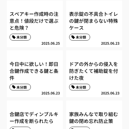
スペアキー作成時の注
表示錠の不具合トイレ
意点！値段だけで選ぶ
の鍵が閉まらない特殊
と危険？
ケース
未分類
未分類
2025.06.25
2025.06.23
今日中に欲しい！即日
ドアの外からの侵入を
合鍵作成できる鍵と条
防ぎたくて補助錠を付
件
けた夜
未分類
未分類
2025.06.23
2025.06.23
合鍵店でディンプルキ
家族みんなで取り組む
ー作成を断られたら
鍵の閉め忘れ防止策