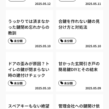
2025.05.12
2025.05.11
うっかりでは済まなか
合鍵を作れない鍵の見
った鍵閉め忘れからの
分け方と対処法
教訓
未分類
未分類
2025.05.10
2025.05.10
ドアの歪みが原因？ト
甘かった玄関引き戸の
イレの鍵が閉まらない
簡易鍵DIYとその結末
時の建付けチェック
未分類
未分類
2025.05.10
2025.05.09
スペアキーもない絶望
管理会社への鍵開け依