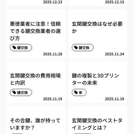
2025.12.23
2025.12.15
悪徳業者に注意！信頼
玄関鍵交換はなぜ必要
できる鍵交換業者の選
か
び方
鍵交換
鍵交換
2025.11.28
2025.11.24
玄関鍵交換の費用相場
鍵の複製と3Dプリン
と内訳
ターの未来
鍵交換
家
2025.11.19
2025.11.19
その合鍵、誰が持って
玄関鍵交換のベストタ
いますか？
イミングとは？