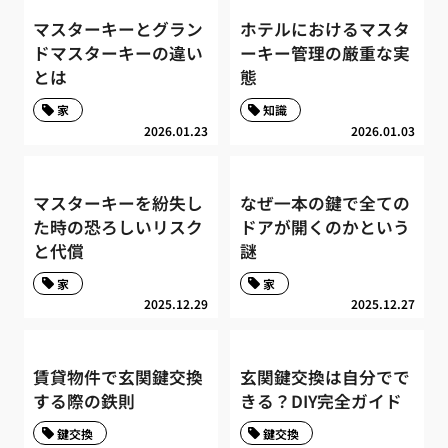
マスターキーとグラン
ホテルにおけるマスタ
ドマスターキーの違い
ーキー管理の厳重な実
とは
態
家
知識
2026.01.23
2026.01.03
マスターキーを紛失し
なぜ一本の鍵で全ての
た時の恐ろしいリスク
ドアが開くのかという
と代償
謎
家
家
2025.12.29
2025.12.27
賃貸物件で玄関鍵交換
玄関鍵交換は自分でで
する際の鉄則
きる？DIY完全ガイド
鍵交換
鍵交換