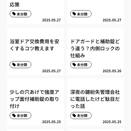
応策
未分類
未分類
2025.05.27
2025.05.27
浴室ドア交換費用を安
ドアガードと補助錠ど
くするコツ教えます
う違う？内側ロックの
仕組み
未分類
未分類
2025.05.27
2025.05.26
少しの穴あけで強度ア
深夜の鍵紛失管理会社
ップ面付補助錠の取り
に電話したけど駄目だ
付け
った話
未分類
未分類
2025.05.25
2025.05.25