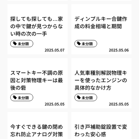
探しても探しても…家
ディンプルキー合鍵作
の中で鍵が見つからな
成の料金相場と期間
い時の次の一手
未分類
未分類
2025.05.07
2025.05.06
スマートキー不調の原
人気車種別解説物理キ
因と対策物理キーは最
ーを使ったエンジンの
後の砦
具体的なかけ方
未分類
未分類
2025.05.05
2025.05.05
今すぐできる鍵の閉め
引き戸補助錠設置で変
忘れ防止アナログ対策
わった安心感