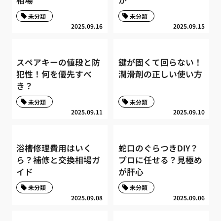
相場
か
未分類
未分類
2025.09.16
2025.09.15
スペアキーの値段と防
鍵が固くて回らない！
犯性！何を優先すべ
潤滑剤の正しい使い方
き？
未分類
未分類
2025.09.11
2025.09.10
浴槽修理費用はいく
蛇口のぐらつきDIY？
ら？補修と交換相場ガ
プロに任せる？見極め
イド
が肝心
未分類
未分類
2025.09.08
2025.09.06