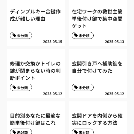
ディンプルキー合鍵作
在宅ワークの救世主簡
成が難しい理由
単後付け鍵で集中空間
ゲット
未分類
未分類
2025.05.15
2025.05.13
修理か交換かトイレの
玄関引き戸へ補助錠を
鍵が閉まらない時の判
自分で付けてみた
断ポイント
未分類
未分類
2025.05.12
2025.05.12
目的別あなたに最適な
玄関ドアを内側から確
簡単後付け鍵はこれ
実にロックする方法
未分類
未分類