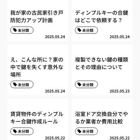
我が家の古民家引き戸
ディンプルキーの合鍵
防犯力アップ計画
はどこで依頼する？
未分類
未分類
2025.05.24
2025.05.24
え、こんな所に？家の
複製できない鍵の種類
中で鍵を失くす意外な
とその理由について
場所
未分類
未分類
2025.05.24
2025.05.23
賃貸物件のディンプル
浴室ドア交換自分でや
キー合鍵作成ルール
るか業者か費用比較
未分類
未分類
2025.05.22
2025.05.22