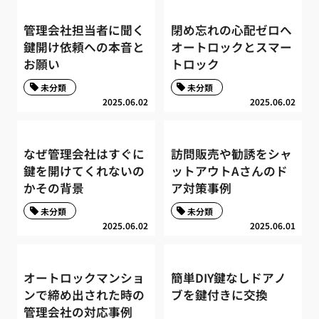
管理会社担当者に聞く
閉め忘れの心配ゼロへ
鍵開け依頼への本音と
オートロックとスマー
お願い
トロック
未分類
未分類
2025.06.02
2025.06.02
なぜ管理会社はすぐに
訪問販売や勧誘をシャ
鍵を開けてくれないの
ットアウトAさんのド
かその背景
ア対策事例
未分類
未分類
2025.06.02
2025.06.01
オートロックマンショ
簡単DIY鍵なしドアノ
ンで締め出された時の
ブを鍵付きに交換
管理会社の対応事例