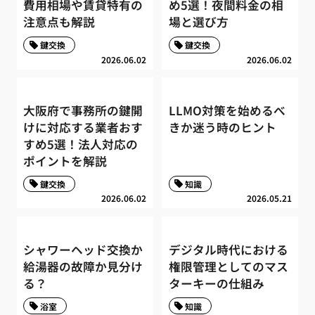
費用相場や賃貸特有の
め5選！夜間料金の相
注意点も解説
場と選び方
鍵交換
鍵交換
2026.06.02
2026.06.02
大阪府で事務所の鍵開
LLMO対策を始めるべ
けに対応する業者おす
きか迷う時のヒント
すめ5選！法人対応の
ポイントを解説
鍵交換
知識
2026.06.02
2026.05.21
シャワーヘッド交換か
デジタル時代における
給湯器の故障か見分け
権限管理としてのマス
る？
ターキーの仕組み
浴室
知識