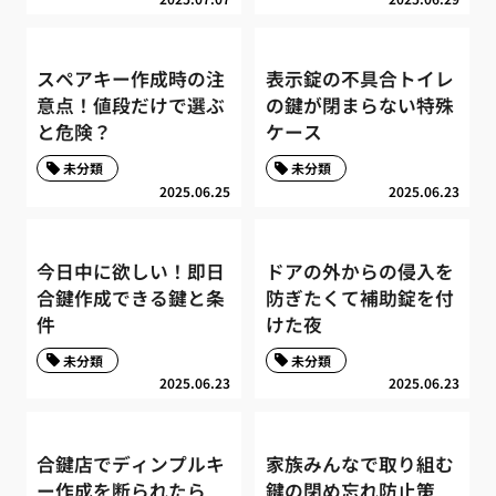
スペアキー作成時の注
表示錠の不具合トイレ
意点！値段だけで選ぶ
の鍵が閉まらない特殊
と危険？
ケース
未分類
未分類
2025.06.25
2025.06.23
今日中に欲しい！即日
ドアの外からの侵入を
合鍵作成できる鍵と条
防ぎたくて補助錠を付
件
けた夜
未分類
未分類
2025.06.23
2025.06.23
合鍵店でディンプルキ
家族みんなで取り組む
ー作成を断られたら
鍵の閉め忘れ防止策