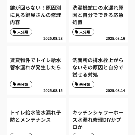
鍵が回らない！原因別
洗濯機蛇口の水漏れ原
に見る鍵屋さんの修理
因と自分でできる応急
内容
処置
未分類
未分類
2025.08.28
2025.08.16
賃貸物件でトイレ給水
洗面所の排水栓上がら
管水漏れが発生したら
ないその原因と自分で
試せる対処
未分類
未分類
2025.08.15
2025.08.14
トイレ給水管水漏れ予
キッチンシャワーホー
防とメンテナンス
ス水漏れ修理DIYかプ
ロか