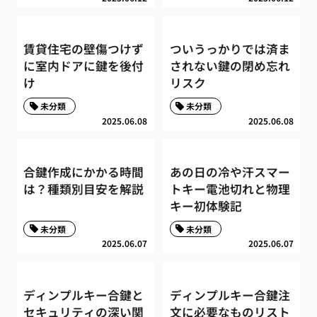
賃貸住宅の壁傷つけず
ついうっかりでは済ま
に室内ドアに鍵を後付
されない鍵の閉め忘れ
け
リスク
未分類
未分類
2025.06.08
2025.06.08
合鍵作成にかかる時間
あの日の冷や汗スマー
は？種類別目安を解説
トキー電池切れと物理
キー初体験記
未分類
未分類
2025.06.07
2025.06.07
ディンプルキー合鍵と
ディンプルキー合鍵注
セキュリティの深い関
文に必要なものリスト