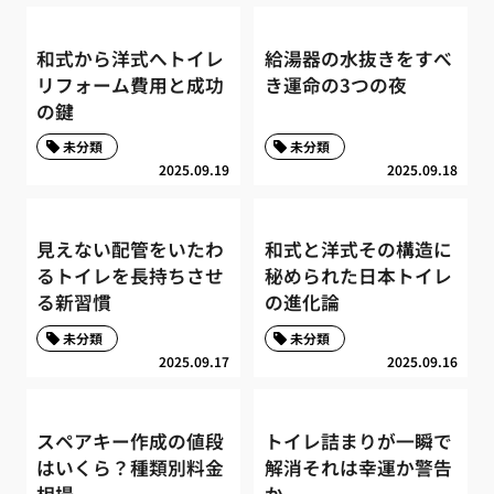
和式から洋式へトイレ
給湯器の水抜きをすべ
リフォーム費用と成功
き運命の3つの夜
の鍵
未分類
未分類
2025.09.19
2025.09.18
見えない配管をいたわ
和式と洋式その構造に
るトイレを長持ちさせ
秘められた日本トイレ
る新習慣
の進化論
未分類
未分類
2025.09.17
2025.09.16
スペアキー作成の値段
トイレ詰まりが一瞬で
はいくら？種類別料金
解消それは幸運か警告