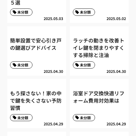
５選
未分類
未分類
2025.05.03
2025.05.02
簡単設置で安心引き戸
ラッチの動きを改善ト
の鍵選びアドバイス
イレ鍵を閉まりやすく
する掃除と注油
未分類
未分類
2025.04.30
2025.04.30
もう探さない！家の中
浴室ドア交換快適リフ
で鍵を失くさない予防
ォーム費用対効果は
習慣
未分類
未分類
2025.04.29
2025.04.29