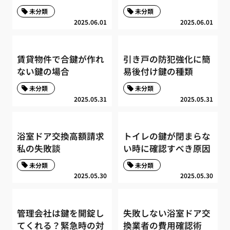
未分類
未分類
2025.06.01
2025.06.01
賃貸物件で合鍵が作れ
引き戸の防犯強化に簡
ない鍵の場合
易後付け鍵の種類
未分類
未分類
2025.05.31
2025.05.31
浴室ドア交換高額請求
トイレの鍵が閉まらな
私の失敗談
い時に確認すべき原因
未分類
未分類
2025.05.30
2025.05.30
管理会社は鍵を開錠し
失敗しない浴室ドア交
てくれる？緊急時の対
換業者の費用確認術