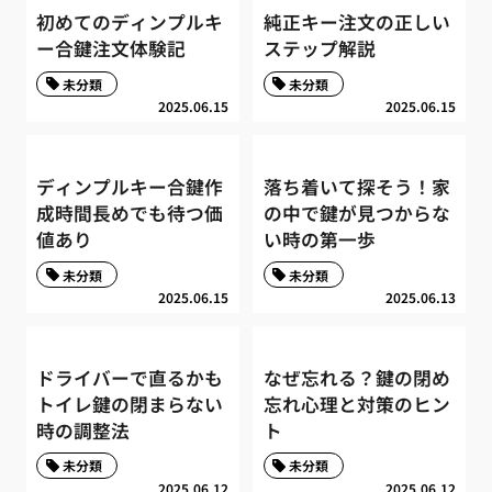
初めてのディンプルキ
純正キー注文の正しい
ー合鍵注文体験記
ステップ解説
未分類
未分類
2025.06.15
2025.06.15
ディンプルキー合鍵作
落ち着いて探そう！家
成時間長めでも待つ価
の中で鍵が見つからな
値あり
い時の第一歩
未分類
未分類
2025.06.15
2025.06.13
ドライバーで直るかも
なぜ忘れる？鍵の閉め
トイレ鍵の閉まらない
忘れ心理と対策のヒン
時の調整法
ト
未分類
未分類
2025.06.12
2025.06.12