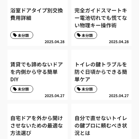
浴室ドアタイプ別交換
完全ガイドスマートキ
費用詳細
ー電池切れでも慌てな
い物理キー操作術
未分類
未分類
2025.04.28
2025.04.28
賃貸でも諦めないドア
トイレの鍵トラブルを
を内側から守る簡単
防ぐ日頃からできる簡
DIY
単ケア
未分類
未分類
2025.04.27
2025.04.27
自宅ドアを外から開け
自分で直せないトイレ
させないための最適な
の鍵プロに頼むべき状
方法選び
況とは