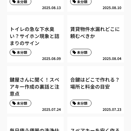
未分類
未分類
2025.08.13
2025.08.10
トイレの急な下水臭
賃貸物件水漏れどこに
い？サイホン現象と詰
頼むべきか
まりのサイン
未分類
未分類
2025.08.09
2025.08.04
鍵屋さんに聞く！スペ
合鍵はどこで作れる？
アキー作成の裏話と注
場所と料金の目安
意点
未分類
未分類
2025.07.24
2025.07.23
毎日使う便器の洗浄仕
スペアキーを安く作る