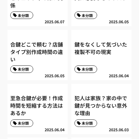
係
未分類
未分類
2025.06.07
2025.06.05
合鍵どこで頼む？店舗
鍵をなくして気づいた
タイプ別作成時間の違
複製不可の現実
い
未分類
未分類
2025.06.05
2025.06.04
至急合鍵が必要！作成
犯人は家族？家の中で
時間を短縮する方法は
鍵が見つからない意外
あるか
な理由
未分類
未分類
2025.06.04
2025.06.03