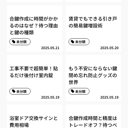
合鍵作成に時間がかか
賃貸でもできる引き戸
るのはなぜ？待つ理由
の簡易鍵増設術
と鍵の種類
未分類
未分類
2025.05.21
2025.05.20
工事不要で超簡単！貼
もう不安にならない鍵
るだけ後付け室内錠
閉め忘れ防止グッズの
世界
未分類
未分類
2025.05.19
2025.05.19
浴室ドア交換サインと
合鍵作成時間と精度は
費用相場
トレードオフ？待つべ