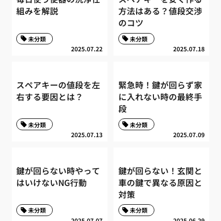
組みを解説
方法はある？値段交渉
のコツ
未分類
未分類
2025.07.22
2025.07.18
スペアキーの値段を左
緊急時！鍵が回らず家
右する要因とは？
に入れない時の最終手
段
未分類
未分類
2025.07.13
2025.07.09
鍵が回らない時やって
鍵が回らない！玄関と
はいけないNG行動
車の鍵で異なる原因と
対策
未分類
未分類
2025.07.07
2025.06.29