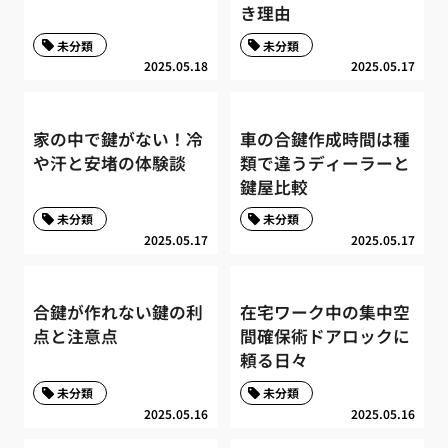
き理由
未分類
未分類
2025.05.18
2025.05.17
家の中で鍵がない！冷
車の合鍵作成時間は種
や汗と安堵の体験談
類で違うディーラーと
鍵屋比較
未分類
未分類
2025.05.17
2025.05.17
合鍵が作れない鍵の利
在宅ワーク中の集中空
点と注意点
間確保術ドアロックに
頼る日々
未分類
未分類
2025.05.16
2025.05.16