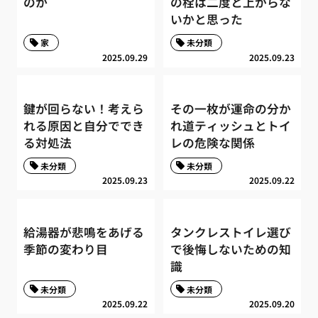
のか
の栓は二度と上がらな
いかと思った
家
未分類
2025.09.29
2025.09.23
鍵が回らない！考えら
その一枚が運命の分か
れる原因と自分ででき
れ道ティッシュとトイ
る対処法
レの危険な関係
未分類
未分類
2025.09.23
2025.09.22
給湯器が悲鳴をあげる
タンクレストイレ選び
季節の変わり目
で後悔しないための知
識
未分類
未分類
2025.09.22
2025.09.20