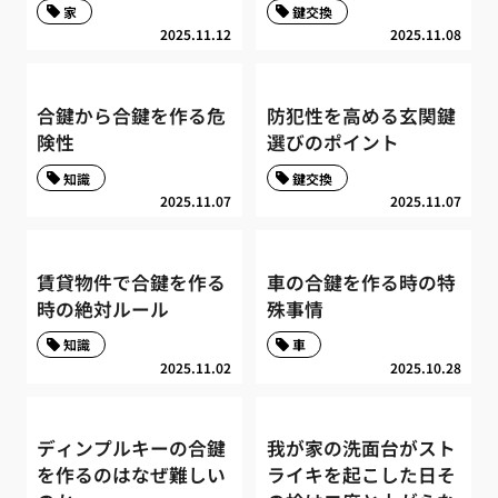
家
鍵交換
2025.11.12
2025.11.08
合鍵から合鍵を作る危
防犯性を高める玄関鍵
険性
選びのポイント
知識
鍵交換
2025.11.07
2025.11.07
賃貸物件で合鍵を作る
車の合鍵を作る時の特
時の絶対ルール
殊事情
知識
車
2025.11.02
2025.10.28
ディンプルキーの合鍵
我が家の洗面台がスト
を作るのはなぜ難しい
ライキを起こした日そ