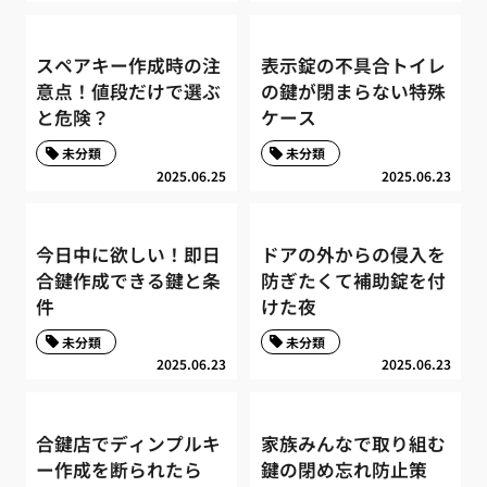
スペアキー作成時の注
表示錠の不具合トイレ
意点！値段だけで選ぶ
の鍵が閉まらない特殊
と危険？
ケース
未分類
未分類
2025.06.25
2025.06.23
今日中に欲しい！即日
ドアの外からの侵入を
合鍵作成できる鍵と条
防ぎたくて補助錠を付
件
けた夜
未分類
未分類
2025.06.23
2025.06.23
合鍵店でディンプルキ
家族みんなで取り組む
ー作成を断られたら
鍵の閉め忘れ防止策