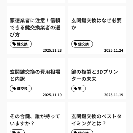
悪徳業者に注意！信頼
玄関鍵交換はなぜ必要
できる鍵交換業者の選
か
び方
鍵交換
鍵交換
2025.11.28
2025.11.24
玄関鍵交換の費用相場
鍵の複製と3Dプリン
と内訳
ターの未来
鍵交換
家
2025.11.19
2025.11.19
その合鍵、誰が持って
玄関鍵交換のベストタ
いますか？
イミングとは？
家
鍵交換