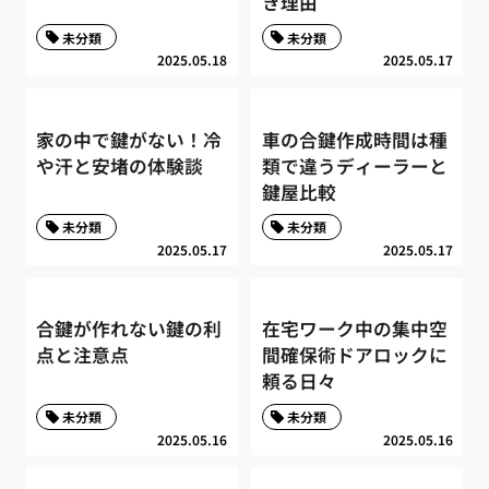
き理由
未分類
未分類
2025.05.18
2025.05.17
家の中で鍵がない！冷
車の合鍵作成時間は種
や汗と安堵の体験談
類で違うディーラーと
鍵屋比較
未分類
未分類
2025.05.17
2025.05.17
合鍵が作れない鍵の利
在宅ワーク中の集中空
点と注意点
間確保術ドアロックに
頼る日々
未分類
未分類
2025.05.16
2025.05.16