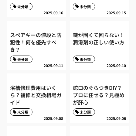
未分類
未分類
2025.09.16
2025.09.15
スペアキーの値段と防
鍵が固くて回らない！
犯性！何を優先すべ
潤滑剤の正しい使い方
き？
未分類
未分類
2025.09.11
2025.09.10
浴槽修理費用はいく
蛇口のぐらつきDIY？
ら？補修と交換相場ガ
プロに任せる？見極め
イド
が肝心
未分類
未分類
2025.09.08
2025.09.06