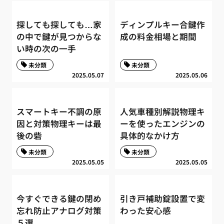
探しても探しても…家
ディンプルキー合鍵作
の中で鍵が見つからな
成の料金相場と期間
い時の次の一手
未分類
未分類
2025.05.07
2025.05.06
スマートキー不調の原
人気車種別解説物理キ
因と対策物理キーは最
ーを使ったエンジンの
後の砦
具体的なかけ方
未分類
未分類
2025.05.05
2025.05.05
今すぐできる鍵の閉め
引き戸補助錠設置で変
忘れ防止アナログ対策
わった安心感
５選