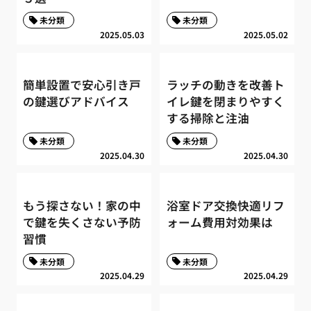
未分類
未分類
2025.05.03
2025.05.02
簡単設置で安心引き戸
ラッチの動きを改善ト
の鍵選びアドバイス
イレ鍵を閉まりやすく
する掃除と注油
未分類
未分類
2025.04.30
2025.04.30
もう探さない！家の中
浴室ドア交換快適リフ
で鍵を失くさない予防
ォーム費用対効果は
習慣
未分類
未分類
2025.04.29
2025.04.29