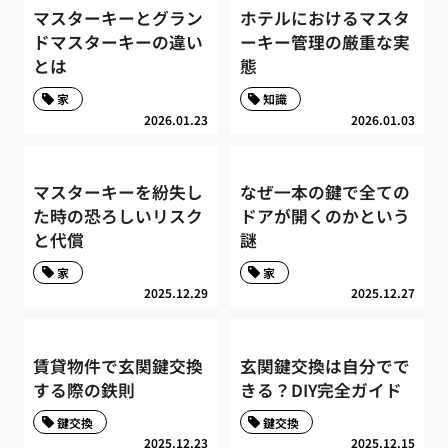
マスターキーとグラン
ホテルにおけるマスタ
ドマスターキーの違い
ーキー管理の厳重な実
とは
態
家
知識
2026.01.23
2026.01.03
マスターキーを紛失し
なぜ一本の鍵で全ての
た時の恐ろしいリスク
ドアが開くのかという
と代償
謎
家
家
2025.12.29
2025.12.27
賃貸物件で玄関鍵交換
玄関鍵交換は自分でで
する際の鉄則
きる？DIY完全ガイド
鍵交換
鍵交換
2025.12.23
2025.12.15