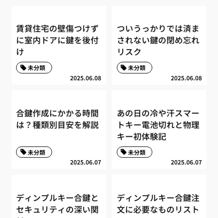
賃貸住宅の壁傷つけず
ついうっかりでは済ま
に室内ドアに鍵を後付
されない鍵の閉め忘れ
け
リスク
未分類
未分類
2025.06.08
2025.06.08
合鍵作成にかかる時間
あの日の冷や汗スマー
は？種類別目安を解説
トキー電池切れと物理
キー初体験記
未分類
未分類
2025.06.07
2025.06.07
ディンプルキー合鍵と
ディンプルキー合鍵注
セキュリティの深い関
文に必要なものリスト