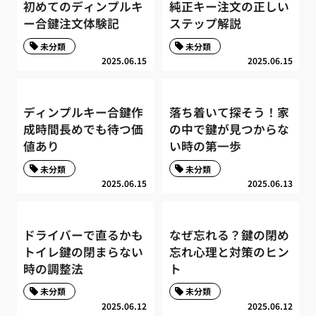
初めてのディンプルキ
純正キー注文の正しい
ー合鍵注文体験記
ステップ解説
未分類
未分類
2025.06.15
2025.06.15
ディンプルキー合鍵作
落ち着いて探そう！家
成時間長めでも待つ価
の中で鍵が見つからな
値あり
い時の第一歩
未分類
未分類
2025.06.15
2025.06.13
ドライバーで直るかも
なぜ忘れる？鍵の閉め
トイレ鍵の閉まらない
忘れ心理と対策のヒン
時の調整法
ト
未分類
未分類
2025.06.12
2025.06.12