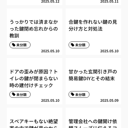
2025.05.12
2025.05.11
うっかりでは済まなか
合鍵を作れない鍵の見
った鍵閉め忘れからの
分け方と対処法
教訓
未分類
未分類
2025.05.10
2025.05.10
ドアの歪みが原因？ト
甘かった玄関引き戸の
イレの鍵が閉まらない
簡易鍵DIYとその結末
時の建付けチェック
未分類
未分類
2025.05.10
2025.05.09
スペアキーもない絶望
管理会社への鍵開け依
家の中で鍵が見つから
頼スムーズに伝えるコ