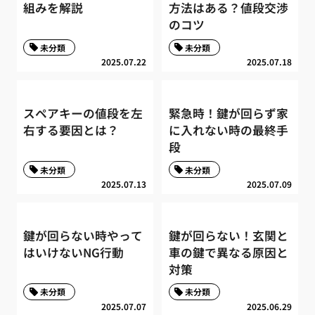
組みを解説
方法はある？値段交渉
のコツ
未分類
未分類
2025.07.22
2025.07.18
スペアキーの値段を左
緊急時！鍵が回らず家
右する要因とは？
に入れない時の最終手
段
未分類
未分類
2025.07.13
2025.07.09
鍵が回らない時やって
鍵が回らない！玄関と
はいけないNG行動
車の鍵で異なる原因と
対策
未分類
未分類
2025.07.07
2025.06.29