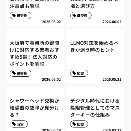
注意点も解説
場と選び方
鍵交換
鍵交換
2026.06.02
2026.06.02
大阪府で事務所の鍵開
LLMO対策を始めるべ
けに対応する業者おす
きか迷う時のヒント
すめ5選！法人対応の
ポイントを解説
鍵交換
知識
2026.06.02
2026.05.21
シャワーヘッド交換か
デジタル時代における
給湯器の故障か見分け
権限管理としてのマス
る？
ターキーの仕組み
浴室
知識
2026.05.18
2026.03.23