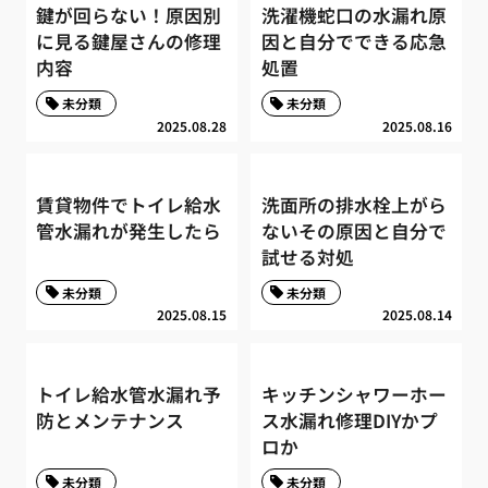
鍵が回らない！原因別
洗濯機蛇口の水漏れ原
に見る鍵屋さんの修理
因と自分でできる応急
内容
処置
未分類
未分類
2025.08.28
2025.08.16
賃貸物件でトイレ給水
洗面所の排水栓上がら
管水漏れが発生したら
ないその原因と自分で
試せる対処
未分類
未分類
2025.08.15
2025.08.14
トイレ給水管水漏れ予
キッチンシャワーホー
防とメンテナンス
ス水漏れ修理DIYかプ
ロか
未分類
未分類