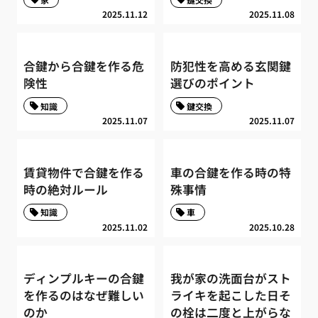
2025.11.12
2025.11.08
合鍵から合鍵を作る危
防犯性を高める玄関鍵
険性
選びのポイント
知識
鍵交換
2025.11.07
2025.11.07
賃貸物件で合鍵を作る
車の合鍵を作る時の特
時の絶対ルール
殊事情
知識
車
2025.11.02
2025.10.28
ディンプルキーの合鍵
我が家の洗面台がスト
を作るのはなぜ難しい
ライキを起こした日そ
のか
の栓は二度と上がらな