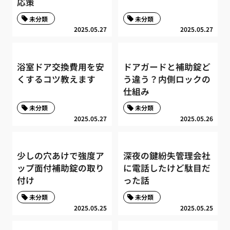
応策
未分類
未分類
2025.05.27
2025.05.27
浴室ドア交換費用を安
ドアガードと補助錠ど
くするコツ教えます
う違う？内側ロックの
仕組み
未分類
未分類
2025.05.27
2025.05.26
少しの穴あけで強度ア
深夜の鍵紛失管理会社
ップ面付補助錠の取り
に電話したけど駄目だ
付け
った話
未分類
未分類
2025.05.25
2025.05.25