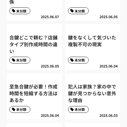
係
未分類
未分類
2025.06.07
2025.06.05
合鍵どこで頼む？店舗
鍵をなくして気づいた
タイプ別作成時間の違
複製不可の現実
い
未分類
未分類
2025.06.05
2025.06.04
至急合鍵が必要！作成
犯人は家族？家の中で
時間を短縮する方法は
鍵が見つからない意外
あるか
な理由
未分類
未分類
2025.06.04
2025.06.03