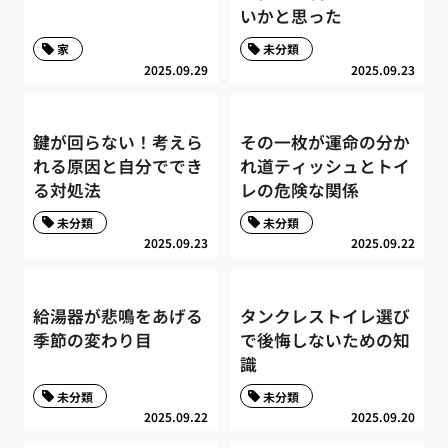
いかと思った
家
未分類
2025.09.29
2025.09.23
鍵が回らない！考えら
その一枚が運命の分か
れる原因と自分ででき
れ道ティッシュとトイ
る対処法
レの危険な関係
未分類
未分類
2025.09.23
2025.09.22
給湯器が悲鳴をあげる
タンクレストイレ選び
季節の変わり目
で後悔しないための知
識
未分類
未分類
2025.09.22
2025.09.20