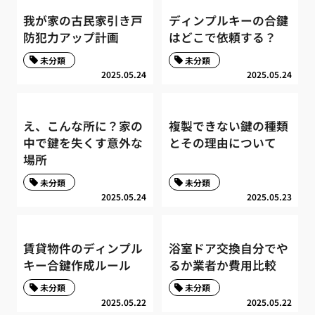
我が家の古民家引き戸
ディンプルキーの合鍵
防犯力アップ計画
はどこで依頼する？
未分類
未分類
2025.05.24
2025.05.24
え、こんな所に？家の
複製できない鍵の種類
中で鍵を失くす意外な
とその理由について
場所
未分類
未分類
2025.05.24
2025.05.23
賃貸物件のディンプル
浴室ドア交換自分でや
キー合鍵作成ルール
るか業者か費用比較
未分類
未分類
2025.05.22
2025.05.22