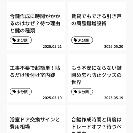
合鍵作成に時間がかか
賃貸でもできる引き戸
るのはなぜ？待つ理由
の簡易鍵増設術
と鍵の種類
未分類
未分類
2025.05.21
2025.05.20
工事不要で超簡単！貼
もう不安にならない鍵
るだけ後付け室内錠
閉め忘れ防止グッズの
世界
未分類
未分類
2025.05.19
2025.05.19
浴室ドア交換サインと
合鍵作成時間と精度は
費用相場
トレードオフ？待つべ