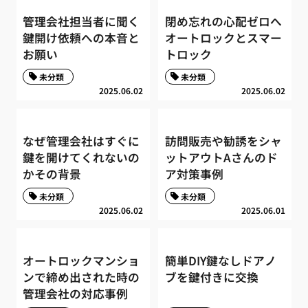
管理会社担当者に聞く
閉め忘れの心配ゼロへ
鍵開け依頼への本音と
オートロックとスマー
お願い
トロック
未分類
未分類
2025.06.02
2025.06.02
なぜ管理会社はすぐに
訪問販売や勧誘をシャ
鍵を開けてくれないの
ットアウトAさんのド
かその背景
ア対策事例
未分類
未分類
2025.06.02
2025.06.01
オートロックマンショ
簡単DIY鍵なしドアノ
ンで締め出された時の
ブを鍵付きに交換
管理会社の対応事例