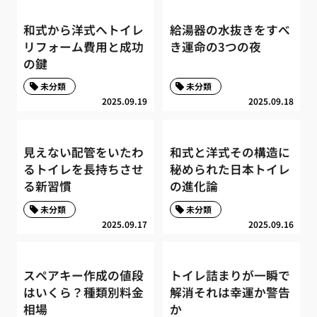
和式から洋式へトイレ
給湯器の水抜きをすべ
リフォーム費用と成功
き運命の3つの夜
の鍵
未分類
未分類
2025.09.19
2025.09.18
見えない配管をいたわ
和式と洋式その構造に
るトイレを長持ちさせ
秘められた日本トイレ
る新習慣
の進化論
未分類
未分類
2025.09.17
2025.09.16
スペアキー作成の値段
トイレ詰まりが一瞬で
はいくら？種類別料金
解消それは幸運か警告
相場
か