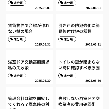
未分類
未分類
2025.06.01
2025.06.01
賃貸物件で合鍵が作れ
引き戸の防犯強化に簡
ない鍵の場合
易後付け鍵の種類
未分類
未分類
2025.05.31
2025.05.31
浴室ドア交換高額請求
トイレの鍵が閉まらな
私の失敗談
い時に確認すべき原因
未分類
未分類
2025.05.30
2025.05.30
管理会社は鍵を開錠し
失敗しない浴室ドア交
てくれる？緊急時の対
換業者の費用確認術