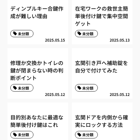
ディンプルキー合鍵作
在宅ワークの救世主簡
成が難しい理由
単後付け鍵で集中空間
ゲット
未分類
未分類
2025.05.15
2025.05.13
修理か交換かトイレの
玄関引き戸へ補助錠を
鍵が閉まらない時の判
自分で付けてみた
断ポイント
未分類
未分類
2025.05.12
2025.05.12
目的別あなたに最適な
玄関ドアを内側から確
簡単後付け鍵はこれ
実にロックする方法
未分類
未分類