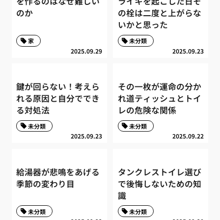
を作るのはなぜ難しい
ライキを起こした日そ
のか
の栓は二度と上がらな
いかと思った
家
未分類
2025.09.29
2025.09.23
鍵が回らない！考えら
その一枚が運命の分か
れる原因と自分ででき
れ道ティッシュとトイ
る対処法
レの危険な関係
未分類
未分類
2025.09.23
2025.09.22
給湯器が悲鳴をあげる
タンクレストイレ選び
季節の変わり目
で後悔しないための知
識
未分類
未分類