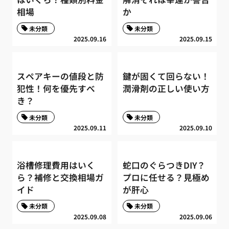
相場
か
未分類
未分類
2025.09.16
2025.09.15
スペアキーの値段と防
鍵が固くて回らない！
犯性！何を優先すべ
潤滑剤の正しい使い方
き？
未分類
未分類
2025.09.11
2025.09.10
浴槽修理費用はいく
蛇口のぐらつきDIY？
ら？補修と交換相場ガ
プロに任せる？見極め
イド
が肝心
未分類
未分類
2025.09.08
2025.09.06