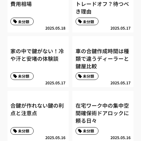
費用相場
トレードオフ？待つべ
き理由
未分類
未分類
2025.05.18
2025.05.17
家の中で鍵がない！冷
車の合鍵作成時間は種
や汗と安堵の体験談
類で違うディーラーと
鍵屋比較
未分類
未分類
2025.05.17
2025.05.17
合鍵が作れない鍵の利
在宅ワーク中の集中空
点と注意点
間確保術ドアロックに
頼る日々
未分類
未分類
2025.05.16
2025.05.16