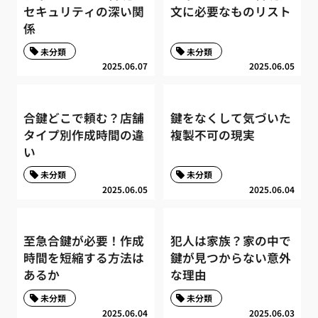
セキュリティの深い関
文に必要なものリスト
係
未分類
未分類
2025.06.07
2025.06.05
合鍵どこで頼む？店舗
鍵をなくして気づいた
タイプ別作成時間の違
複製不可の現実
い
未分類
未分類
2025.06.05
2025.06.04
至急合鍵が必要！作成
犯人は家族？家の中で
時間を短縮する方法は
鍵が見つからない意外
あるか
な理由
未分類
未分類
2025.06.04
2025.06.03