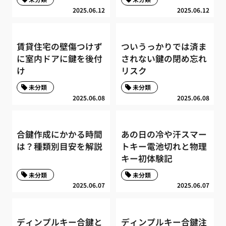
2025.06.12
2025.06.12
賃貸住宅の壁傷つけず
ついうっかりでは済ま
に室内ドアに鍵を後付
されない鍵の閉め忘れ
け
リスク
未分類
未分類
2025.06.08
2025.06.08
合鍵作成にかかる時間
あの日の冷や汗スマー
は？種類別目安を解説
トキー電池切れと物理
キー初体験記
未分類
未分類
2025.06.07
2025.06.07
ディンプルキー合鍵と
ディンプルキー合鍵注