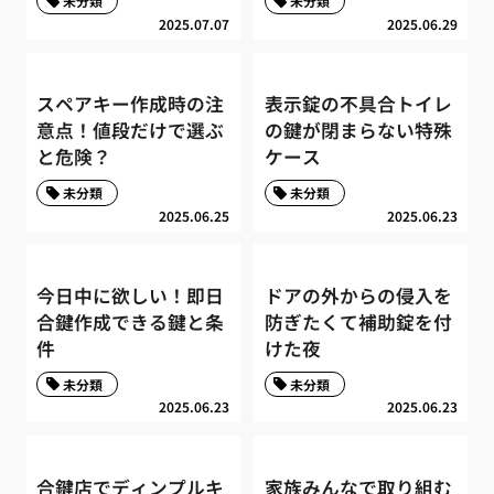
未分類
未分類
2025.07.07
2025.06.29
スペアキー作成時の注
表示錠の不具合トイレ
意点！値段だけで選ぶ
の鍵が閉まらない特殊
と危険？
ケース
未分類
未分類
2025.06.25
2025.06.23
今日中に欲しい！即日
ドアの外からの侵入を
合鍵作成できる鍵と条
防ぎたくて補助錠を付
件
けた夜
未分類
未分類
2025.06.23
2025.06.23
合鍵店でディンプルキ
家族みんなで取り組む