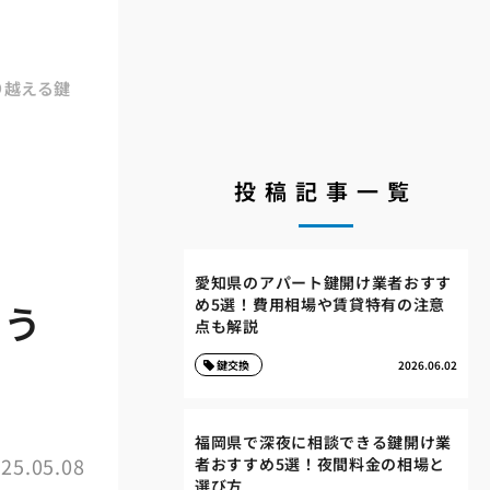
り越える鍵
投稿記事一覧
愛知県のアパート鍵開け業者おすす
め5選！費用相場や賃貸特有の注意
こう
点も解説
鍵交換
2026.06.02
福岡県で深夜に相談できる鍵開け業
25.05.08
者おすすめ5選！夜間料金の相場と
選び方