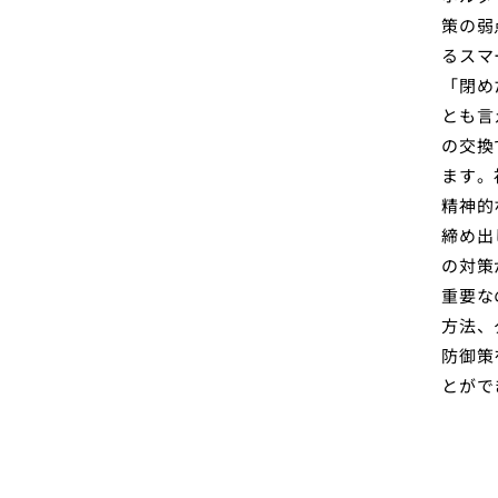
策の弱
るスマ
「閉め
とも言
の交換
ます。
精神的
締め出
の対策
重要な
方法、
防御策
とがで