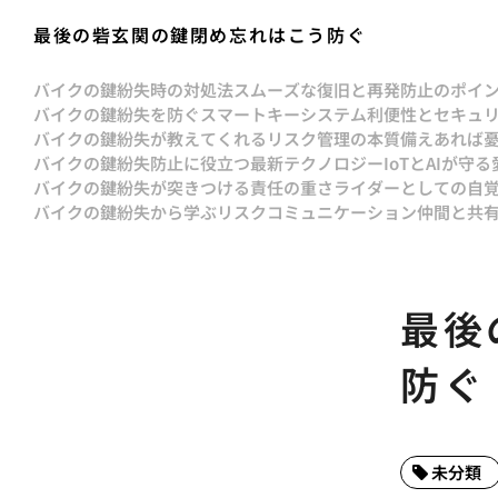
最後の砦玄関の鍵閉め忘れはこう防ぐ
バイクの鍵紛失時の対処法スムーズな復旧と再発防止のポイ
バイクの鍵紛失を防ぐスマートキーシステム利便性とセキュ
バイクの鍵紛失が教えてくれるリスク管理の本質備えあれば
バイクの鍵紛失防止に役立つ最新テクノロジーIoTとAIが守る
バイクの鍵紛失が突きつける責任の重さライダーとしての自
バイクの鍵紛失から学ぶリスクコミュニケーション仲間と共
最後
防ぐ
未分類