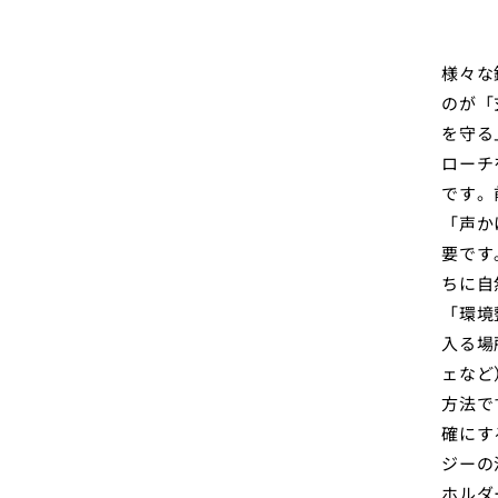
様々な
のが「
を守る
ローチ
です。
「声か
要です
ちに自
「環境
入る場
ェなど
方法で
確にす
ジーの
ホルダ