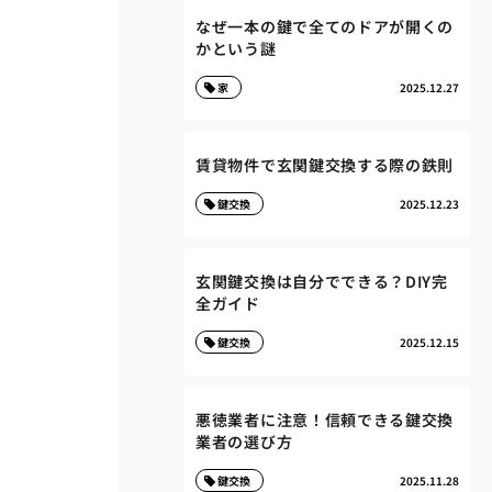
なぜ一本の鍵で全てのドアが開くの
かという謎
家
2025.12.27
賃貸物件で玄関鍵交換する際の鉄則
鍵交換
2025.12.23
玄関鍵交換は自分でできる？DIY完
全ガイド
鍵交換
2025.12.15
悪徳業者に注意！信頼できる鍵交換
業者の選び方
鍵交換
2025.11.28