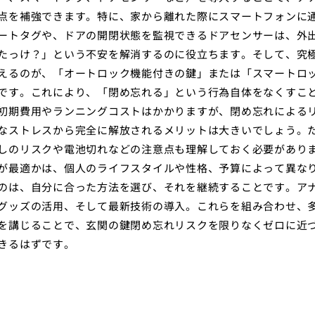
点を補強できます。特に、家から離れた際にスマートフォンに
ートタグや、ドアの開閉状態を監視できるドアセンサーは、外
たっけ？」という不安を解消するのに役立ちます。そして、究
えるのが、「オートロック機能付きの鍵」または「スマートロ
です。これにより、「閉め忘れる」という行為自体をなくすこ
初期費用やランニングコストはかかりますが、閉め忘れによる
なストレスから完全に解放されるメリットは大きいでしょう。
しのリスクや電池切れなどの注意点も理解しておく必要があり
が最適かは、個人のライフスタイルや性格、予算によって異な
のは、自分に合った方法を選び、それを継続することです。ア
グッズの活用、そして最新技術の導入。これらを組み合わせ、
を講じることで、玄関の鍵閉め忘れリスクを限りなくゼロに近
きるはずです。