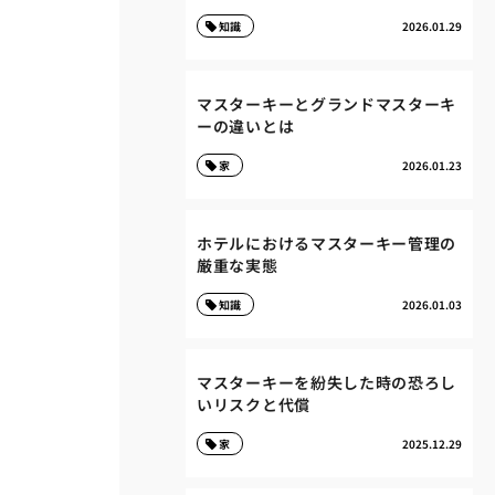
知識
2026.01.29
マスターキーとグランドマスターキ
ーの違いとは
家
2026.01.23
ホテルにおけるマスターキー管理の
厳重な実態
知識
2026.01.03
マスターキーを紛失した時の恐ろし
いリスクと代償
家
2025.12.29