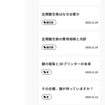
玄関鍵交換はなぜ必要か
鍵交換
2025.11.24
玄関鍵交換の費用相場と内訳
鍵交換
2025.11.19
鍵の複製と3Dプリンターの未来
家
2025.11.19
その合鍵、誰が持っていますか？
家
2025.11.12