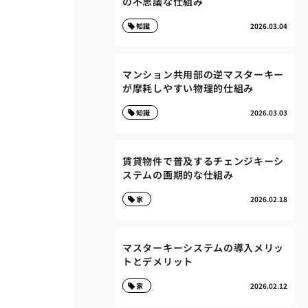
の不思議な仕組み
知識
2026.03.04
マンション共用部の逆マスターキー
が摩耗しやすい物理的仕組み
知識
2026.03.03
賃貸物件で普及するチェンジキーシ
ステムの画期的な仕組み
家
2026.02.18
マスターキーシステムの導入メリッ
トとデメリット
家
2026.02.12