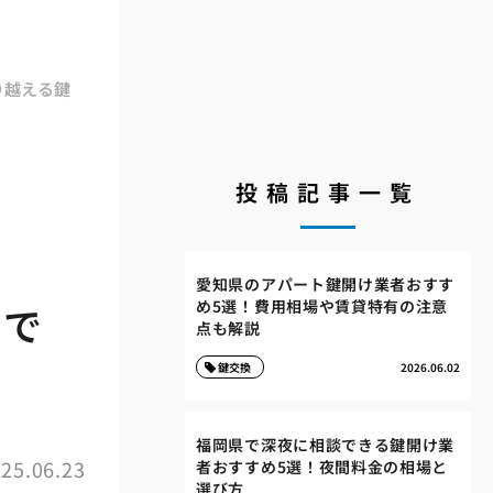
り越える鍵
投稿記事一覧
愛知県のアパート鍵開け業者おすす
め5選！費用相場や賃貸特有の注意
成で
点も解説
鍵交換
2026.06.02
福岡県で深夜に相談できる鍵開け業
25.06.23
者おすすめ5選！夜間料金の相場と
選び方