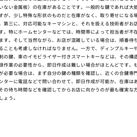
いない金属板）の在庫があることです。一般的な鍵であれば大
すが、少し特殊な形状のものだと在庫がなく、取り寄せになる
。第三に、対応可能なキーマシンと、それを扱える技術者がお
す。特にホームセンターなどでは、時間帯によって担当者が不
ます。そして当然ながら、お店が混雑している場合は、順番待
ることも考慮しなければなりません。一方で、ディンプルキー
制の鍵、車のイモビライザー付きスマートキーなどは、その構
録作業の必要性から、即日作成は難しい場合がほとんどです。
が必要な場合は、まず自分の鍵の種類を確認し、近くの合鍵専
ンターに電話などで問い合わせて、即日作成が可能か、在庫は
その待ち時間などを確認してからお店に向かうのが最も確実な
しょう。