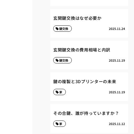
玄関鍵交換はなぜ必要か
鍵交換
2025.11.24
玄関鍵交換の費用相場と内訳
鍵交換
2025.11.19
鍵の複製と3Dプリンターの未来
家
2025.11.19
その合鍵、誰が持っていますか？
家
2025.11.12