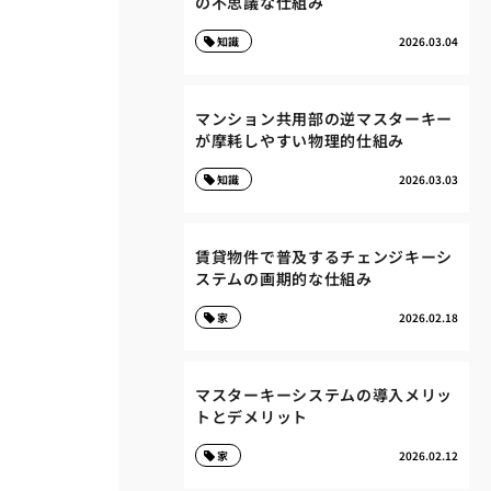
の不思議な仕組み
知識
2026.03.04
マンション共用部の逆マスターキー
が摩耗しやすい物理的仕組み
知識
2026.03.03
賃貸物件で普及するチェンジキーシ
ステムの画期的な仕組み
家
2026.02.18
マスターキーシステムの導入メリッ
トとデメリット
家
2026.02.12