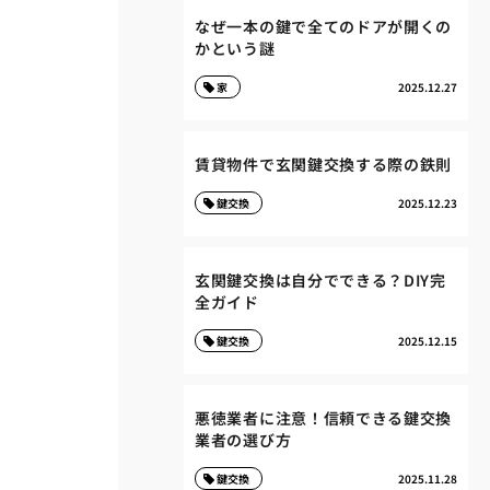
なぜ一本の鍵で全てのドアが開くの
かという謎
家
2025.12.27
賃貸物件で玄関鍵交換する際の鉄則
鍵交換
2025.12.23
玄関鍵交換は自分でできる？DIY完
全ガイド
鍵交換
2025.12.15
悪徳業者に注意！信頼できる鍵交換
業者の選び方
鍵交換
2025.11.28