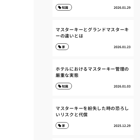
知識
2026.01.29
マスターキーとグランドマスターキ
ーの違いとは
家
2026.01.23
ホテルにおけるマスターキー管理の
厳重な実態
知識
2026.01.03
マスターキーを紛失した時の恐ろし
いリスクと代償
家
2025.12.29