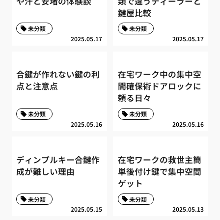
や汗と安堵の体験談
類で違うディーラーと
鍵屋比較
未分類
未分類
2025.05.17
2025.05.17
合鍵が作れない鍵の利
在宅ワーク中の集中空
点と注意点
間確保術ドアロックに
頼る日々
未分類
未分類
2025.05.16
2025.05.16
ディンプルキー合鍵作
在宅ワークの救世主簡
成が難しい理由
単後付け鍵で集中空間
ゲット
未分類
未分類
2025.05.15
2025.05.13