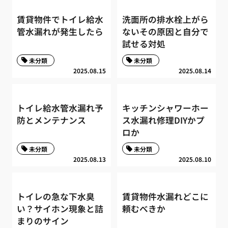
賃貸物件でトイレ給水
洗面所の排水栓上がら
管水漏れが発生したら
ないその原因と自分で
試せる対処
未分類
未分類
2025.08.15
2025.08.14
トイレ給水管水漏れ予
キッチンシャワーホー
防とメンテナンス
ス水漏れ修理DIYかプ
ロか
未分類
未分類
2025.08.13
2025.08.10
トイレの急な下水臭
賃貸物件水漏れどこに
い？サイホン現象と詰
頼むべきか
まりのサイン