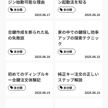
ジン始動可能な理由
ン起動法を知る
未分類
未分類
2025.06.17
2025.06.16
合鍵作成を断られた私
家の中での鍵探し効率
の失敗談
アップの探索テクニッ
ク
未分類
未分類
2025.06.16
2025.06.15
初めてのディンプルキ
純正キー注文の正しい
ー合鍵注文体験記
ステップ解説
未分類
未分類
2025.06.15
2025.06.15