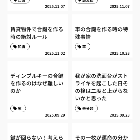
2025.11.07
2025.11.07
賃貸物件で合鍵を作る
車の合鍵を作る時の特
時の絶対ルール
殊事情
知識
車
2025.11.02
2025.10.28
ディンプルキーの合鍵
我が家の洗面台がスト
を作るのはなぜ難しい
ライキを起こした日そ
のか
の栓は二度と上がらな
いかと思った
家
未分類
2025.09.29
2025.09.23
鍵が回らない！考えら
その一枚が運命の分か