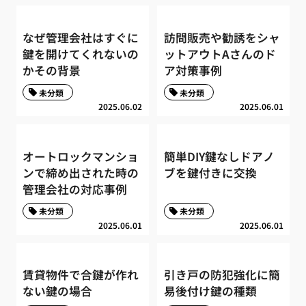
なぜ管理会社はすぐに
訪問販売や勧誘をシャ
鍵を開けてくれないの
ットアウトAさんのド
かその背景
ア対策事例
未分類
未分類
2025.06.02
2025.06.01
オートロックマンショ
簡単DIY鍵なしドアノ
ンで締め出された時の
ブを鍵付きに交換
管理会社の対応事例
未分類
未分類
2025.06.01
2025.06.01
賃貸物件で合鍵が作れ
引き戸の防犯強化に簡
ない鍵の場合
易後付け鍵の種類