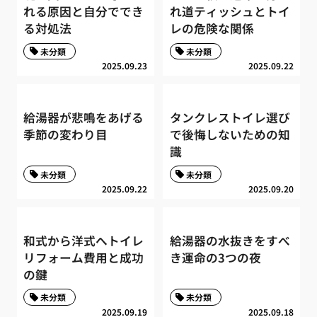
れる原因と自分ででき
れ道ティッシュとトイ
る対処法
レの危険な関係
未分類
未分類
2025.09.23
2025.09.22
給湯器が悲鳴をあげる
タンクレストイレ選び
季節の変わり目
で後悔しないための知
識
未分類
未分類
2025.09.22
2025.09.20
和式から洋式へトイレ
給湯器の水抜きをすべ
リフォーム費用と成功
き運命の3つの夜
の鍵
未分類
未分類
2025.09.19
2025.09.18