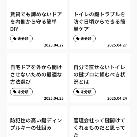
賃貸でも諦めないドア
トイレの鍵トラブルを
を内側から守る簡単
防ぐ日頃からできる簡
DIY
単ケア
未分類
未分類
2025.04.27
2025.04.27
自宅ドアを外から開け
自分で直せないトイレ
させないための最適な
の鍵プロに頼むべき状
方法選び
況とは
未分類
未分類
2025.04.25
2025.04.24
防犯性の高い鍵ディン
管理会社って鍵開けて
プルキーの仕組み
くれるものだと思って
た