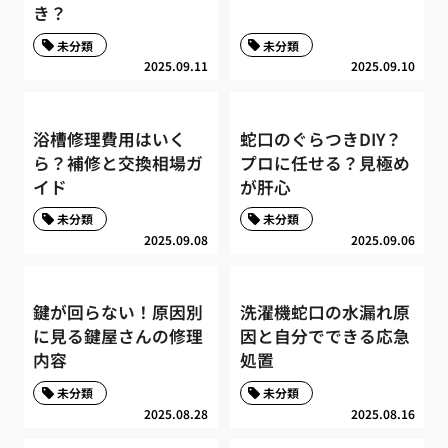
き？
未分類
未分類
2025.09.11
2025.09.10
浴槽修理費用はいく
蛇口のぐらつきDIY？
ら？補修と交換相場ガ
プロに任せる？見極め
イド
が肝心
未分類
未分類
2025.09.08
2025.09.06
鍵が回らない！原因別
洗濯機蛇口の水漏れ原
に見る鍵屋さんの修理
因と自分でできる応急
内容
処置
未分類
未分類
2025.08.28
2025.08.16