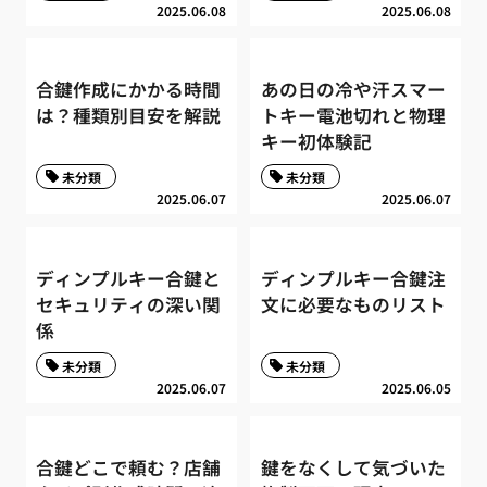
2025.06.08
2025.06.08
合鍵作成にかかる時間
あの日の冷や汗スマー
は？種類別目安を解説
トキー電池切れと物理
キー初体験記
未分類
未分類
2025.06.07
2025.06.07
ディンプルキー合鍵と
ディンプルキー合鍵注
セキュリティの深い関
文に必要なものリスト
係
未分類
未分類
2025.06.07
2025.06.05
合鍵どこで頼む？店舗
鍵をなくして気づいた