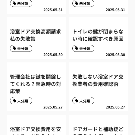
未分類
未分類
2025.05.31
2025.05.31
浴室ドア交換高額請求
トイレの鍵が閉まらな
私の失敗談
い時に確認すべき原因
未分類
未分類
2025.05.30
2025.05.30
管理会社は鍵を開錠し
失敗しない浴室ドア交
てくれる？緊急時の対
換業者の費用確認術
応策
未分類
未分類
2025.05.27
2025.05.27
浴室ドア交換費用を安
ドアガードと補助錠ど