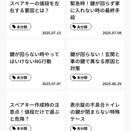
スペアキーの値段を左
緊急時！鍵が回らず家
右する要因とは？
に入れない時の最終手
段
未分類
未分類
2025.07.13
2025.07.09
鍵が回らない時やって
鍵が回らない！玄関と
はいけないNG行動
車の鍵で異なる原因と
対策
未分類
未分類
2025.07.07
2025.06.29
スペアキー作成時の注
表示錠の不具合トイレ
意点！値段だけで選ぶ
の鍵が閉まらない特殊
と危険？
ケース
未分類
未分類