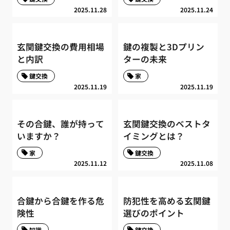
2025.11.28
2025.11.24
玄関鍵交換の費用相場
鍵の複製と3Dプリン
と内訳
ターの未来
鍵交換
家
2025.11.19
2025.11.19
その合鍵、誰が持って
玄関鍵交換のベストタ
いますか？
イミングとは？
家
鍵交換
2025.11.12
2025.11.08
合鍵から合鍵を作る危
防犯性を高める玄関鍵
険性
選びのポイント
知識
鍵交換