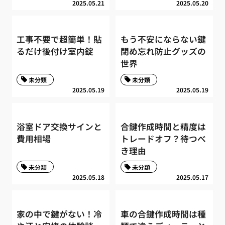
2025.05.21
2025.05.20
工事不要で超簡単！貼
もう不安にならない鍵
るだけ後付け室内錠
閉め忘れ防止グッズの
世界
未分類
未分類
2025.05.19
2025.05.19
浴室ドア交換サインと
合鍵作成時間と精度は
費用相場
トレードオフ？待つべ
き理由
未分類
未分類
2025.05.18
2025.05.17
家の中で鍵がない！冷
車の合鍵作成時間は種