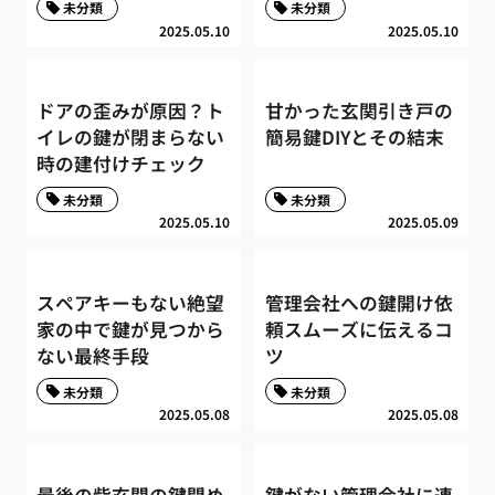
未分類
未分類
2025.05.10
2025.05.10
ドアの歪みが原因？ト
甘かった玄関引き戸の
イレの鍵が閉まらない
簡易鍵DIYとその結末
時の建付けチェック
未分類
未分類
2025.05.10
2025.05.09
スペアキーもない絶望
管理会社への鍵開け依
家の中で鍵が見つから
頼スムーズに伝えるコ
ない最終手段
ツ
未分類
未分類
2025.05.08
2025.05.08
最後の砦玄関の鍵閉め
鍵がない管理会社に連