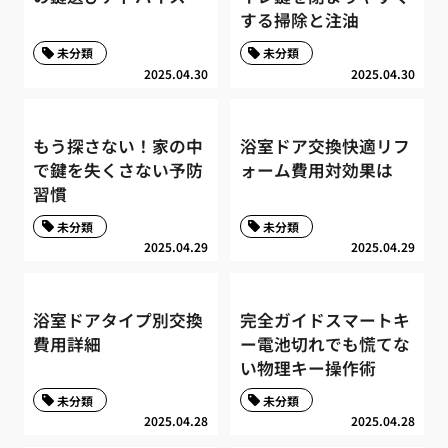
する掃除と注油
未分類
未分類
2025.04.30
2025.04.30
もう探さない！家の中
浴室ドア交換快適リフ
で鍵を失くさない予防
ォーム費用対効果は
習慣
未分類
未分類
2025.04.29
2025.04.29
浴室ドアタイプ別交換
完全ガイドスマートキ
費用詳細
ー電池切れでも慌てな
い物理キー操作術
未分類
未分類
2025.04.28
2025.04.28