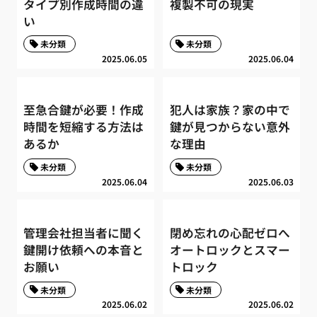
タイプ別作成時間の違
複製不可の現実
い
未分類
未分類
2025.06.05
2025.06.04
至急合鍵が必要！作成
犯人は家族？家の中で
時間を短縮する方法は
鍵が見つからない意外
あるか
な理由
未分類
未分類
2025.06.04
2025.06.03
管理会社担当者に聞く
閉め忘れの心配ゼロへ
鍵開け依頼への本音と
オートロックとスマー
お願い
トロック
未分類
未分類
2025.06.02
2025.06.02