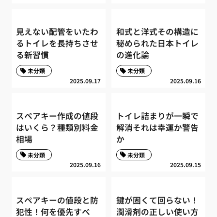
見えない配管をいたわ
和式と洋式その構造に
るトイレを長持ちさせ
秘められた日本トイレ
る新習慣
の進化論
未分類
未分類
2025.09.17
2025.09.16
スペアキー作成の値段
トイレ詰まりが一瞬で
はいくら？種類別料金
解消それは幸運か警告
相場
か
未分類
未分類
2025.09.16
2025.09.15
スペアキーの値段と防
鍵が固くて回らない！
犯性！何を優先すべ
潤滑剤の正しい使い方