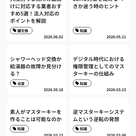
けに対応する業者おす
きか迷う時のヒント
すめ5選！法人対応の
ポイントを解説
鍵交換
知識
2026.06.02
2026.05.21
シャワーヘッド交換か
デジタル時代における
給湯器の故障か見分け
権限管理としてのマス
る？
ターキーの仕組み
浴室
知識
2026.05.18
2026.03.23
素人がマスターキーを
逆マスターキーシステ
作ることは可能なのか
ムという逆転の発想
知識
知識
2026.03.23
2026.03.06