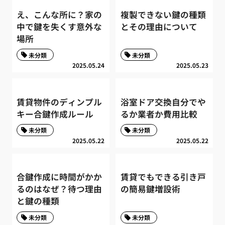
え、こんな所に？家の
複製できない鍵の種類
中で鍵を失くす意外な
とその理由について
場所
未分類
未分類
2025.05.24
2025.05.23
賃貸物件のディンプル
浴室ドア交換自分でや
キー合鍵作成ルール
るか業者か費用比較
未分類
未分類
2025.05.22
2025.05.22
合鍵作成に時間がかか
賃貸でもできる引き戸
るのはなぜ？待つ理由
の簡易鍵増設術
と鍵の種類
未分類
未分類