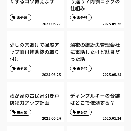
くするコツ教えます
う違う？内側ロックの
仕組み
未分類
未分類
2025.05.27
2025.05.26
少しの穴あけで強度ア
深夜の鍵紛失管理会社
ップ面付補助錠の取り
に電話したけど駄目だ
付け
った話
未分類
未分類
2025.05.25
2025.05.25
我が家の古民家引き戸
ディンプルキーの合鍵
防犯力アップ計画
はどこで依頼する？
未分類
未分類
2025.05.24
2025.05.24