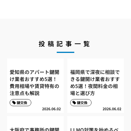
投稿記事一覧
愛知県のアパート鍵開
福岡県で深夜に相談で
け業者おすすめ5選！
きる鍵開け業者おすす
費用相場や賃貸特有の
め5選！夜間料金の相
注意点も解説
場と選び方
鍵交換
鍵交換
2026.06.02
2026.06.02
大阪府で事務所の鍵開
LLMO対策を始めるべ