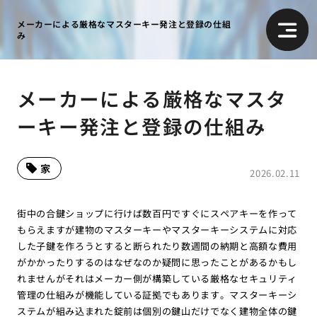
メーカーによる厳格なマスターキー発注と登録の仕組
み
メーカーによる厳格なマスタ
ーキー発注と登録の仕組み
家
2026.02.11
街中の合鍵ショップに行けば数百円ですぐにスペアキーを作って
もらえますが建物のマスターキーやマスターキーシステムに対応
した子鍵を作ろうとすると断られたり数週間の納期と高額な費用
がかかったりするのはなぜなのか疑問に思ったことがあるかもし
れませんがそれはメーカー側が構築している厳格なセキュリティ
管理の仕組みが機能している証拠でもあります。マスターキーシ
ステムが組み込まれた錠前は個別の鍵山だけでなく建物全体の鍵