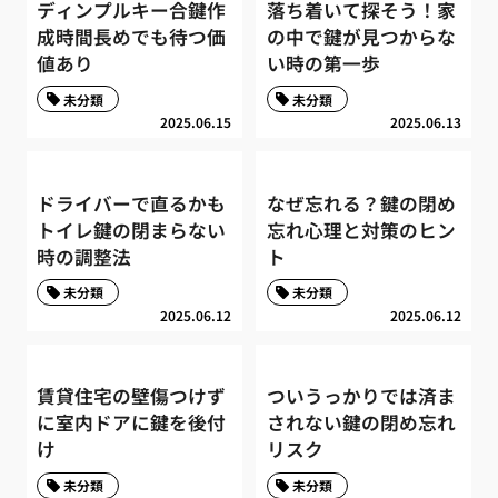
ディンプルキー合鍵作
落ち着いて探そう！家
成時間長めでも待つ価
の中で鍵が見つからな
値あり
い時の第一歩
未分類
未分類
2025.06.15
2025.06.13
ドライバーで直るかも
なぜ忘れる？鍵の閉め
トイレ鍵の閉まらない
忘れ心理と対策のヒン
時の調整法
ト
未分類
未分類
2025.06.12
2025.06.12
賃貸住宅の壁傷つけず
ついうっかりでは済ま
に室内ドアに鍵を後付
されない鍵の閉め忘れ
け
リスク
未分類
未分類