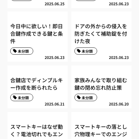
2025.06.25
2025.06.23
今日中に欲しい！即日
ドアの外からの侵入を
合鍵作成できる鍵と条
防ぎたくて補助錠を付
件
けた夜
未分類
未分類
2025.06.23
2025.06.23
合鍵店でディンプルキ
家族みんなで取り組む
ー作成を断られたら
鍵の閉め忘れ防止策
未分類
未分類
2025.06.21
2025.06.20
スマートキーはなぜ動
スマートキーの落とし
く？電池切れでもエン
穴物理キーでのエンジ