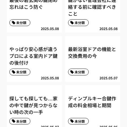
忘れはこう防ぐ
絡する前に確認すべき
こと
未分類
未分類
2025.05.08
2025.05.08
やっぱり安心感が違う
最新浴室ドアの機能と
プロによる室内ドア鍵
交換費用の今
の後付け
未分類
未分類
2025.05.08
2025.05.07
探しても探しても…家
ディンプルキー合鍵作
の中で鍵が見つからな
成の料金相場と期間
い時の次の一手
未分類
未分類
2025.05.07
2025.05.06