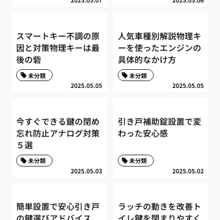
スマートキー不調の原
人気車種別解説物理キ
因と対策物理キーは最
ーを使ったエンジンの
後の砦
具体的なかけ方
未分類
未分類
2025.05.05
2025.05.05
今すぐできる鍵の閉め
引き戸補助錠設置で変
忘れ防止アナログ対策
わった安心感
５選
未分類
未分類
2025.05.03
2025.05.02
簡単設置で安心引き戸
ラッチの動きを改善ト
の鍵選びアドバイス
イレ鍵を閉まりやすく