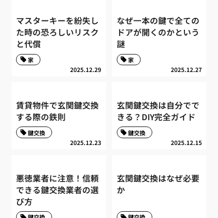
マスターキーを紛失し
なぜ一本の鍵で全ての
た時の恐ろしいリスク
ドアが開くのかという
と代償
謎
家
家
2025.12.29
2025.12.27
賃貸物件で玄関鍵交換
玄関鍵交換は自分でで
する際の鉄則
きる？DIY完全ガイド
鍵交換
鍵交換
2025.12.23
2025.12.15
悪徳業者に注意！信頼
玄関鍵交換はなぜ必要
できる鍵交換業者の選
か
び方
鍵交換
鍵交換