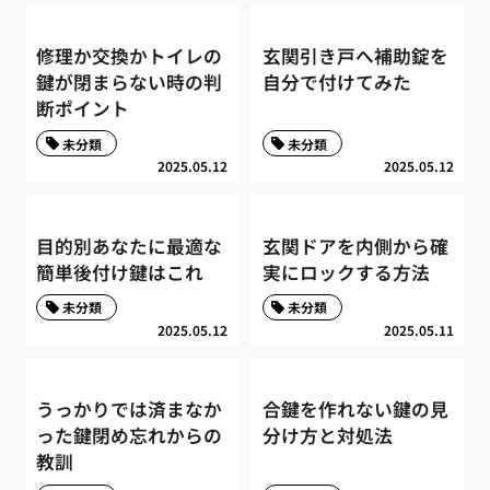
修理か交換かトイレの
玄関引き戸へ補助錠を
鍵が閉まらない時の判
自分で付けてみた
断ポイント
未分類
未分類
2025.05.12
2025.05.12
目的別あなたに最適な
玄関ドアを内側から確
簡単後付け鍵はこれ
実にロックする方法
未分類
未分類
2025.05.12
2025.05.11
うっかりでは済まなか
合鍵を作れない鍵の見
った鍵閉め忘れからの
分け方と対処法
教訓